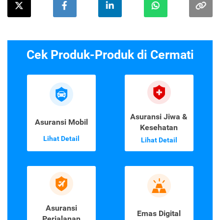
Cek Produk-Produk di Cermati
Asuransi Jiwa &
Asuransi Mobil
Kesehatan
Lihat Detail
Lihat Detail
Asuransi
Emas Digital
Perjalanan