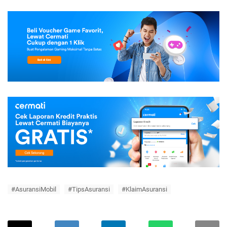
#AsuransiMobil
#TipsAsuransi
#KlaimAsuransi