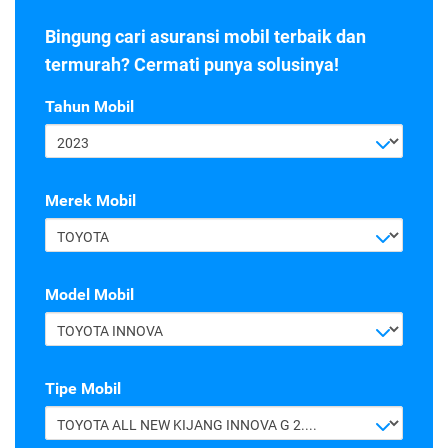
Bingung cari asuransi mobil terbaik dan
termurah? Cermati punya solusinya!
Tahun Mobil
2023
Merek Mobil
TOYOTA
Model Mobil
TOYOTA INNOVA
Tipe Mobil
TOYOTA ALL NEW KIJANG INNOVA G 2.4 A/T DIESEL