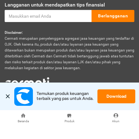
Langganan untuk mendapatkan tips finansial
Berlangganan
Disclaimer:
Cermati merupakan penyelenggara agregasi jasa keuangan yang terdaftar di
OJK. Oleh karena itu, produk dan/atau layanan jasa keuangan yang
ditawarkan bukan merupakan produk dan/atau layanan jasa keuangan yang
diterbitkan oleh Cermati dan Cermati tidak bertanggung jawab atas tuntutan
dan risiko terkait produk dan/atau layanan LJK dan/atau pihak yang
melakukan kegiatan di sektor jasa keuangan.
Temukan produk keuangan 
Download
© 2026 Cermati. All Rights Reserved.
terbaik yang pas untuk Anda.
Beranda
Produk
Akun