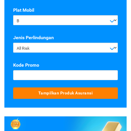
Plat Mobil
B
Jenis Perlindungan
All Risk
Kode Promo
Tampilkan Produk Asuransi