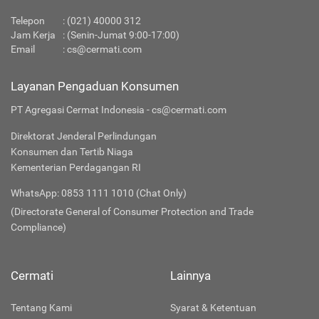
Telepon
:
(021) 40000 312
Jam Kerja
: (Senin-Jumat 9:00-17:00)
Email
:
cs@cermati.com
Layanan Pengaduan Konsumen
PT Agregasi Cermat Indonesia - cs@cermati.com
Direktorat Jenderal Perlindungan
Konsumen dan Tertib Niaga
Kementerian Perdagangan RI
WhatsApp: 0853 1111 1010 (Chat Only)
(Directorate General of Consumer Protection and Trade
Compliance)
Cermati
Lainnya
Tentang Kami
Syarat & Ketentuan