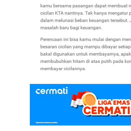
kamu bersama pasangan dapat membuat renc
cicilan KTA nantinya. Tak hanya mengatur
dalam melunasi beban keuangan tersebut. J
masalah baru bagi keuangan.
Perencaan ini bisa kamu mulai dengan men
besaran cicilan yang mampu dibayar setia
bakal digunakan untuk membayarnya, apakah
membubuhkan hitam di atas putih pada ko
membayar cicilannya.