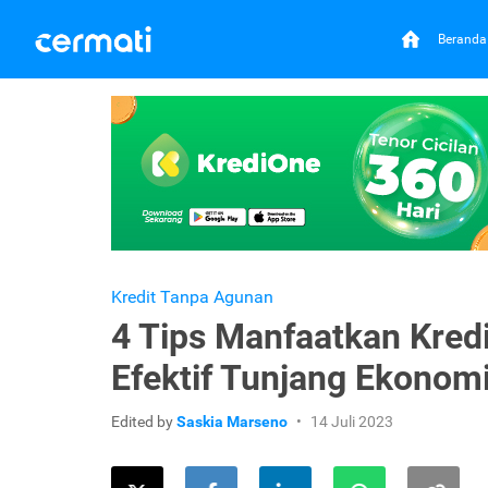
Beranda
Kredit Tanpa Agunan
4 Tips Manfaatkan Kred
Efektif Tunjang Ekonom
Edited by
Saskia Marseno
14 Juli 2023