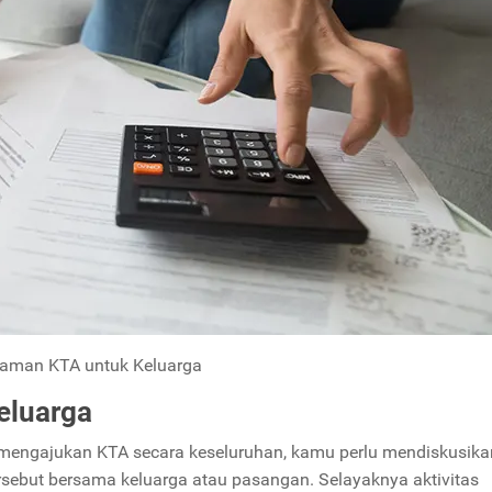
jaman KTA untuk Keluarga
eluarga
n mengajukan KTA secara keseluruhan, kamu perlu mendiskusika
sebut bersama keluarga atau pasangan. Selayaknya aktivitas