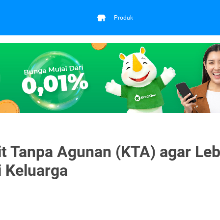
Produk
it Tanpa Agunan (KTA) agar Leb
i Keluarga