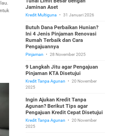
Tunai Limit Besar dengan
lau.
Jaminan Aset
untuk
Kredit Multiguna
•
31 Januari 2026
Butuh Dana Perbaikan Hunian?
Ini 4 Jenis Pinjaman Renovasi
Rumah Terbaik dan Cara
Pengajuannya
Pinjaman
•
28 November 2025
9 Langkah Jitu agar Pengajuan
Pinjaman KTA Disetujui
Kredit Tanpa Agunan
•
20 November
2025
Ingin Ajukan Kredit Tanpa
Agunan? Berikut Tips agar
Pengajuan Kredit Cepat Disetujui
Kredit Tanpa Agunan
•
20 November
2025