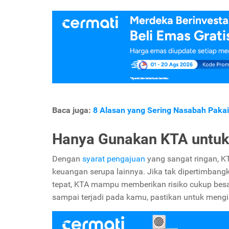
Baca juga:
8 Alasan yang Sering Nasabah Paka
Hanya Gunakan KTA untuk
Dengan
syarat pengajuan
yang sangat ringan, KT
keuangan serupa lainnya. Jika tak dipertimban
tepat, KTA mampu memberikan risiko cukup besa
sampai terjadi pada kamu, pastikan untuk mengiku