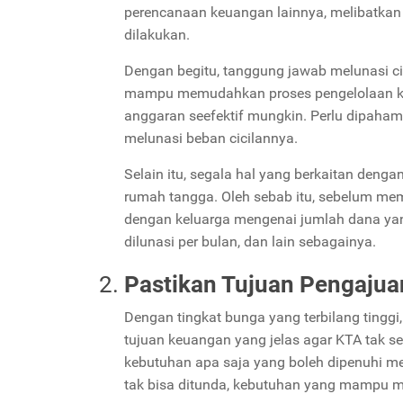
perencanaan keuangan lainnya, melibatkan
dilakukan.
Dengan begitu, tanggung jawab melunasi ci
mampu memudahkan proses pengelolaan ke
anggaran seefektif mungkin. Perlu dipaha
melunasi beban cicilannya.
Selain itu, segala hal yang berkaitan deng
rumah tangga. Oleh sebab itu, sebelum mem
dengan keluarga mengenai jumlah dana yan
dilunasi per bulan, dan lain sebagainya.
Pastikan Tujuan Pengajua
Dengan tingkat bunga yang terbilang tingg
tujuan keuangan yang jelas agar KTA tak se
kebutuhan apa saja yang boleh dipenuhi me
tak bisa ditunda, kebutuhan yang mampu me