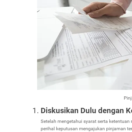
Pin
Diskusikan Dulu dengan K
Setelah mengetahui syarat serta ketentua
perihal keputusan mengajukan pinjaman ter