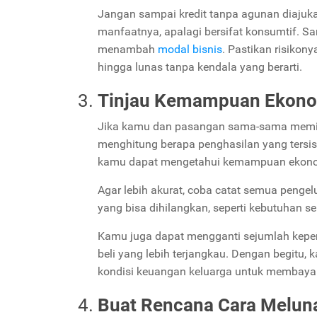
Jangan sampai kredit tanpa agunan diajuk
manfaatnya, apalagi bersifat konsumtif. S
menambah
modal bisnis
. Pastikan risikon
hingga lunas tanpa kendala yang berarti.
Tinjau Kemampuan Ekono
Jika kamu dan pasangan sama-sama memili
menghitung berapa penghasilan yang tersis
kamu dapat mengetahui kemampuan ekonomi
Agar lebih akurat, coba catat semua pengel
yang bisa dihilangkan, seperti kebutuhan s
Kamu juga dapat mengganti sejumlah keper
beli yang lebih terjangkau. Dengan begit
kondisi keuangan keluarga untuk membayar
Buat Rencana Cara Meluna