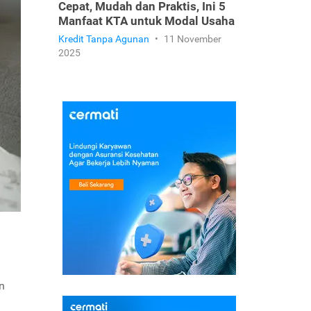
Cepat, Mudah dan Praktis, Ini 5
Manfaat KTA untuk Modal Usaha
Kredit Tanpa Agunan
•
11 November
2025
n