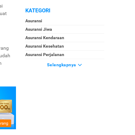
si
KATEGORI
uat
Asuransi
Asuransi Jiwa
Asuransi Kendaraan
n
Asuransi Kesehatan
yang
Asuransi Perjalanan
sudah
m
Selengkapnya