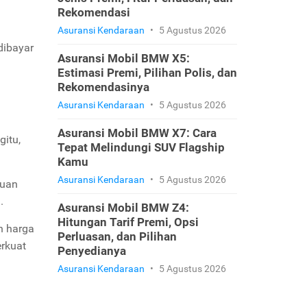
Rekomendasi
Asuransi Kendaraan
•
5 Agustus 2026
dibayar
Asuransi Mobil BMW X5:
Estimasi Premi, Pilihan Polis, dan
Rekomendasinya
Asuransi Kendaraan
•
5 Agustus 2026
Asuransi Mobil BMW X7: Cara
itu,
Tepat Melindungi SUV Flagship
Kamu
Asuransi Kendaraan
•
5 Agustus 2026
luan
.
Asuransi Mobil BMW Z4:
Hitungan Tarif Premi, Opsi
n harga
Perluasan, dan Pilihan
rkuat
Penyedianya
Asuransi Kendaraan
•
5 Agustus 2026