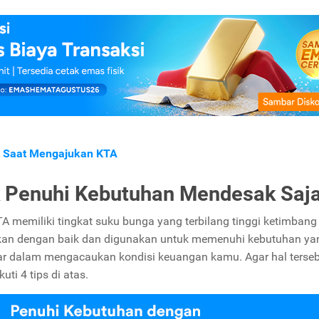
i Saat Mengajukan KTA
 Penuhi Kebutuhan Mendesak Saj
A memiliki tingkat suku bunga yang terbilang tinggi ketimbang
gkan dengan baik dan digunakan untuk memenuhi kebutuhan yan
r dalam mengacaukan kondisi keuangan kamu. Agar hal terseb
ti 4 tips di atas.