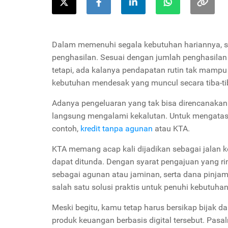
Dalam memenuhi segala kebutuhan hariannya, se
penghasilan. Sesuai dengan jumlah penghasilan
tetapi, ada kalanya pendapatan rutin tak mampu
kebutuhan mendesak yang muncul secara tiba-ti
Adanya pengeluaran yang tak bisa direncanakan
langsung mengalami kekalutan. Untuk mengatasi
contoh,
kredit tanpa agunan
atau KTA.
KTA memang acap kali dijadikan sebagai jalan 
dapat ditunda. Dengan syarat pengajuan yang r
sebagai agunan atau jaminan, serta dana pinjam
salah satu solusi praktis untuk penuhi kebutuh
Meski begitu, kamu tetap harus bersikap bija
produk keuangan berbasis digital tersebut. Pas