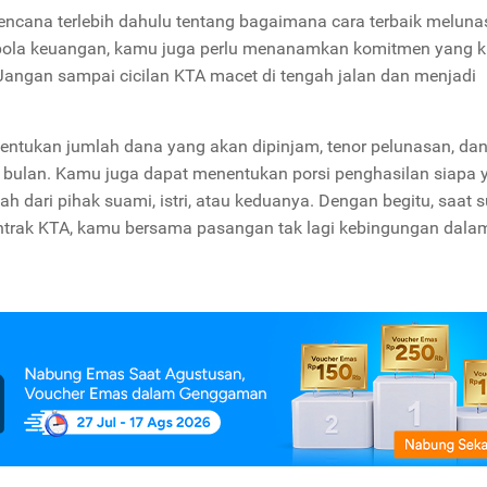
ana terlebih dahulu tentang bagaimana cara terbaik meluna
 pola keuangan, kamu juga perlu menanamkan komitmen yang k
angan sampai cicilan KTA macet di tengah jalan dan menjadi
entukan jumlah dana yang akan dipinjam, tenor pelunasan, da
p bulan. Kamu juga dapat menentukan porsi penghasilan siapa 
 dari pihak suami, istri, atau keduanya. Dengan begitu, saat 
ntrak KTA, kamu bersama pasangan tak lagi kebingungan dala