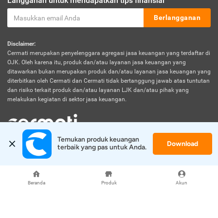
Langganan untuk mendapatkan tips finansial
Berlangganan
Disclaimer:
Cermati merupakan penyelenggara agregasi jasa keuangan yang terdaftar di
OJK. Oleh karena itu, produk dan/atau layanan jasa keuangan yang
ditawarkan bukan merupakan produk dan/atau layanan jasa keuangan yang
diterbitkan oleh Cermati dan Cermati tidak bertanggung jawab atas tuntutan
dan risiko terkait produk dan/atau layanan LJK dan/atau pihak yang
melakukan kegiatan di sektor jasa keuangan.
Temukan produk keuangan 
Download
© 2026 Cermati. All Rights Reserved.
terbaik yang pas untuk Anda.
Beranda
Produk
Akun