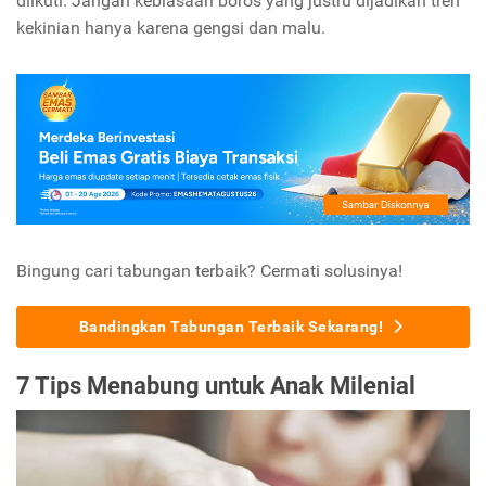
diikuti. Jangan kebiasaan boros yang justru dijadikan tren
kekinian hanya karena gengsi dan malu.
Bingung cari tabungan terbaik? Cermati solusinya!
Bandingkan Tabungan Terbaik Sekarang!
7 Tips Menabung untuk Anak Milenial