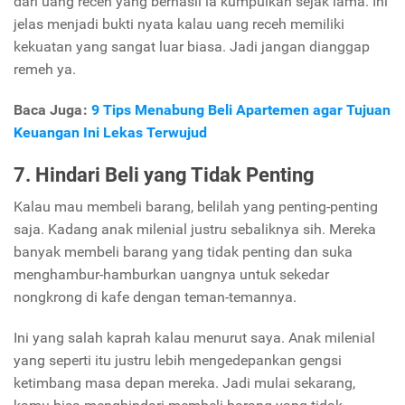
dari uang receh yang berhasil ia kumpulkan sejak lama. Ini
jelas menjadi bukti nyata kalau uang receh memiliki
kekuatan yang sangat luar biasa. Jadi jangan dianggap
remeh ya.
Baca Juga :
9 Tips Menabung Beli Apartemen agar Tujuan
Keuangan Ini Lekas Terwujud
7. Hindari Beli yang Tidak Penting
Kalau mau membeli barang, belilah yang penting-penting
saja. Kadang anak milenial justru sebaliknya sih. Mereka
banyak membeli barang yang tidak penting dan suka
menghambur-hamburkan uangnya untuk sekedar
nongkrong di kafe dengan teman-temannya.
Ini yang salah kaprah kalau menurut saya. Anak milenial
yang seperti itu justru lebih mengedepankan gengsi
ketimbang masa depan mereka. Jadi mulai sekarang,