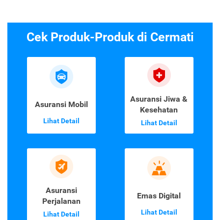
Cek Produk-Produk di Cermati
Asuransi Jiwa &
Asuransi Mobil
Kesehatan
Lihat Detail
Lihat Detail
Asuransi
Emas Digital
Perjalanan
Lihat Detail
Lihat Detail