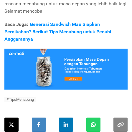
rencana menabung untuk masa depan yang lebih baik lagi.
Selamat mencoba.
Baca Juga:
Generasi Sandwich Mau Siapkan
Pernikahan? Berikut Tips Menabung untuk Penuhi
Anggarannya
#TipsMenabung