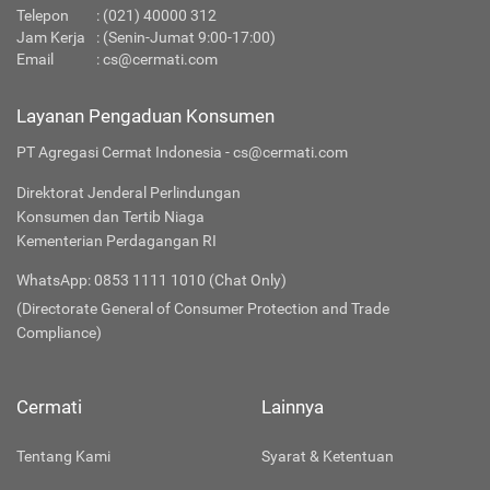
Telepon
:
(021) 40000 312
Jam Kerja
: (Senin-Jumat 9:00-17:00)
Email
:
cs@cermati.com
Layanan Pengaduan Konsumen
PT Agregasi Cermat Indonesia - cs@cermati.com
Direktorat Jenderal Perlindungan
Konsumen dan Tertib Niaga
Kementerian Perdagangan RI
WhatsApp: 0853 1111 1010 (Chat Only)
(Directorate General of Consumer Protection and Trade
Compliance)
Cermati
Lainnya
Tentang Kami
Syarat & Ketentuan