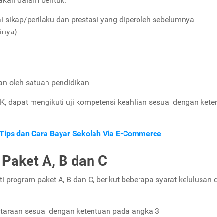
nakan dalam bentuk:
ilai sikap/perilaku dan prestasi yang diperoleh sebelumnya
inya)
kan oleh satuan pendidikan
K, dapat mengikuti uji kompetensi keahlian sesuai dengan kete
 Tips dan Cara Bayar Sekolah Via E-Commerce
Paket A, B dan C
ti program paket A, B dan C, berikut beberapa syarat kelulusan d
setaraan sesuai dengan ketentuan pada angka 3