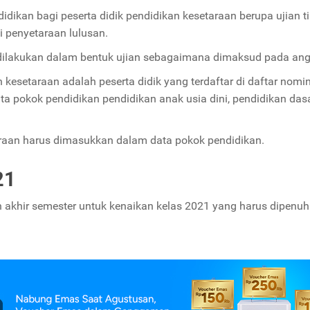
idikan bagi peserta didik pendidikan kesetaraan berupa ujian t
i penyetaraan lulusan.
n dilakukan dalam bentuk ujian sebagaimana dimaksud pada ang
 kesetaraan adalah peserta didik yang terdaftar di daftar nomi
ta pokok pendidikan pendidikan anak usia dini, pendidikan dasa
taraan harus dimasukkan dalam data pokok pendidikan.
21
an akhir semester untuk kenaikan kelas 2021 yang harus dipenuh