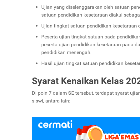
Ujian yang diselenggarakan oleh satuan pend
satuan pendidikan kesetaraan diakui sebaga
Ujian tingkat satuan pendidikan kesetaraa
Peserta ujian tingkat satuan pada pendidikan
peserta ujian pendidikan kesetaraan pada da
pendidikan menengah.
Hasil ujian tingkat satuan pendidikan kese
Syarat Kenaikan Kelas 20
Di poin 7 dalam SE tersebut, terdapat syarat uji
siswi, antara lain: