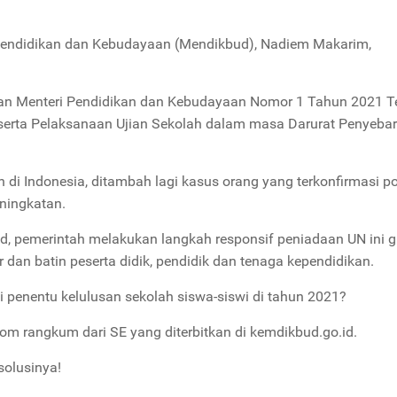
Pendidikan dan Kebudayaan (Mendikbud), Nadiem Makarim,
daran Menteri Pendidikan dan Kebudayaan Nomor 1 Tahun 2021 
 serta Pelaksanaan Ujian Sekolah dalam masa Darurat Penyeba
 di Indonesia, ditambah lagi kasus orang yang terkonfirmasi po
ningkatan.
id, pemerintah melakukan langkah responsif peniadaan UN ini 
an batin peserta didik, pendidik dan tenaga kependidikan.
ai penentu kelulusan sekolah siswa-siswi di tahun 2021?
com rangkum dari SE yang diterbitkan di kemdikbud.go.id.
solusinya!