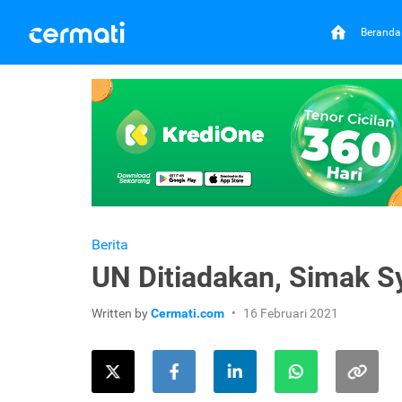
Beranda
Berita
UN Ditiadakan, Simak Sy
Written by
Cermati.com
16 Februari 2021