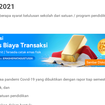
 2021
berapa syarat kelulusan sekolah dari satuan / program pendidik
a pandemi Covid-19 yang dibuktikan dengan rapor tiap semest
k, dan
satuan pendidikan