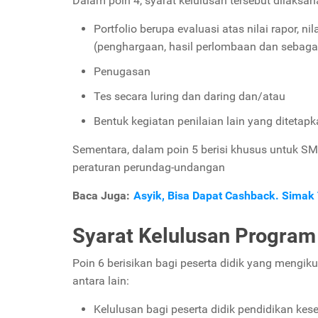
Dalam poin 4, syarat kelulusan tersebut dilaksa
Portfolio berupa evaluasi atas nilai rapor, n
(penghargaan, hasil perlombaan dan sebaga
Penugasan
Tes secara luring dan daring dan/atau
Bentuk kegiatan penilaian lain yang ditetap
Sementara, dalam poin 5 berisi khusus untuk SM
peraturan perundag-undangan
Baca Juga:
Asyik, Bisa Dapat Cashback. Simak
Syarat Kelulusan Program 
Poin 6 berisikan bagi peserta didik yang mengiku
antara lain:
Kelulusan bagi peserta didik pendidikan ke