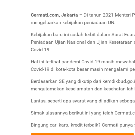
Cermati.com, Jakarta –
Di tahun 2021 Menteri 
mengeluarkan kebijakan peniadaan UN.
Kebijakan baru ini sudah terbit dalam Surat E
Peniadaan Ujian Nasional dan Ujian Kesetaraan
Covid-19.
Hal ini terlihat pandemi Covid-19 masih mewabah
Covid-19 di kota-kota besar masih mengalami pe
Berdasarkan SE yang dikutip dari kemdikbud.go.
mengutamakan keselamatan dan kesehatan lahir d
Lantas, seperti apa syarat yang dijadikan sebag
Simak ulasannya berikut ini yang telah Cermati.
Bingung cari kartu kredit terbaik? Cermati punya 