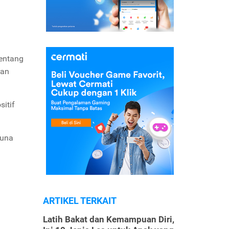
Tentang
ran
sitif
guna
ARTIKEL TERKAIT
Latih Bakat dan Kemampuan Diri,