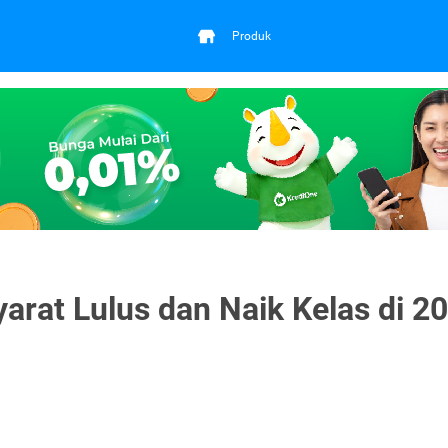
Produk
arat Lulus dan Naik Kelas di 2