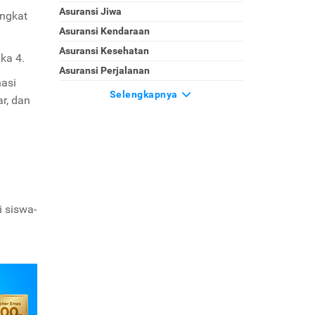
Asuransi Jiwa
ingkat
Asuransi Kendaraan
Asuransi Kesehatan
ka 4.
Asuransi Perjalanan
nasi
Selengkapnya
r, dan
i siswa-