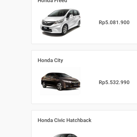
Honda Freed
Rp5.081.900
Honda City
Rp5.532.990
Honda Civic Hatchback