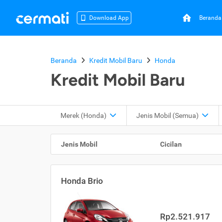
Beranda
Download App
Beranda
Kredit Mobil Baru
Honda
Kredit Mobil Baru
Merek (Honda)
Jenis Mobil (Semua)
Jenis Mobil
Cicilan
Honda Brio
Rp2.521.917