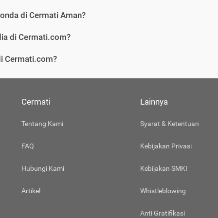
Honda di Cermati Aman?
ia di Cermati.com?
 di Cermati.com?
Cermati
Lainnya
Tentang Kami
Syarat & Ketentuan
FAQ
Kebijakan Privasi
Hubungi Kami
Kebijakan SMKI
Artikel
Whistleblowing
Anti Gratifikasi