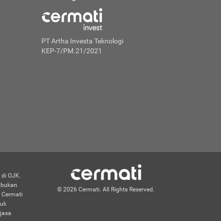
PT Artha Investa Teknologi
KEP-7/PM.21/2021
 di OJK.
n bukan
© 2026 Cermati. All Rights Reserved.
 Cermati
duk
jasa