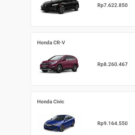
Rp7.622.850
Honda CR-V
Rp8.260.467
Honda Civic
Rp9.164.550