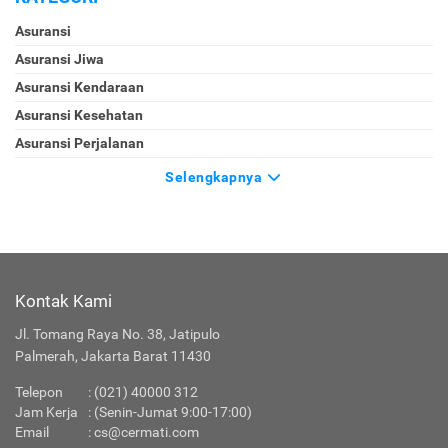
Asuransi
Asuransi Jiwa
Asuransi Kendaraan
Asuransi Kesehatan
Asuransi Perjalanan
Selengkapnya
Kontak Kami
Jl. Tomang Raya No. 38, Jatipulo
Palmerah, Jakarta Barat 11430
Telepon
: (021) 40000 312
Jam Kerja
: (Senin-Jumat 9:00-17:00)
Email
:
cs@cermati.com