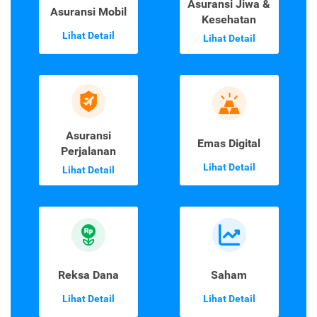
Asuransi Jiwa &
Asuransi Mobil
Kesehatan
Lihat Detail
Lihat Detail
Asuransi
Emas Digital
Perjalanan
Lihat Detail
Lihat Detail
Reksa Dana
Saham
Lihat Detail
Lihat Detail