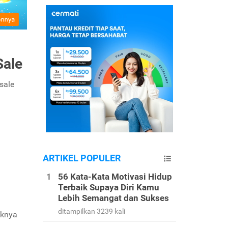
Sale
sale
ARTIKEL POPULER
56 Kata-Kata Motivasi Hidup
Terbaik Supaya Diri Kamu
Lebih Semangat dan Sukses
ditampilkan 3239 kali
aknya