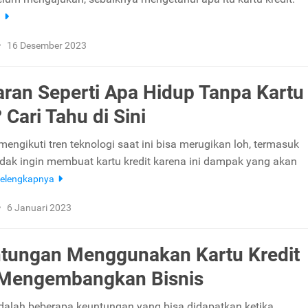
a
•
16 Desember 2023
ran Seperti Apa Hidup Tanpa Kartu
 Cari Tahu di Sini
mengikuti tren teknologi saat ini bisa merugikan loh, termasuk
tidak ingin membuat kartu kredit karena ini dampak yang akan
elengkapnya
•
6 Januari 2023
tungan Menggunakan Kartu Kredit
 Mengembangkan Bisnis
 adalah beberapa keuntungan yang bisa didapatkan ketika