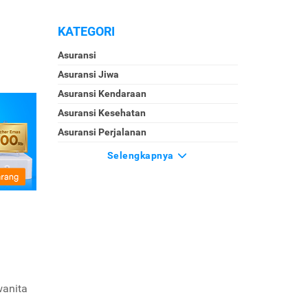
KATEGORI
Asuransi
Asuransi Jiwa
Asuransi Kendaraan
Asuransi Kesehatan
Asuransi Perjalanan
Selengkapnya
wanita