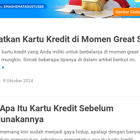
tkan Kartu Kredit di Momen Great 
kartu kredit yang Anda miliki untuk berbelanja di momen great 
mungkin. Simak beberapa tipsnya di dalam artikel berikut ini.
a
•
8 Oktober 2024
 Apa Itu Kartu Kredit Sebelum
unakannya
t memang kini sudah menjadi gaya hidup, apalagi dengan bany
lum mengajukan, sebaiknya mengetahui apa itu kartu kredit.