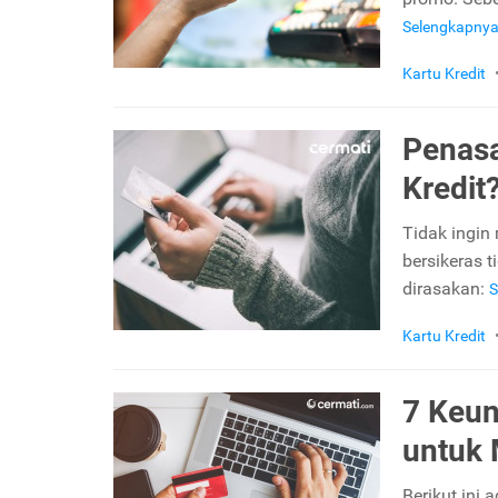
Selengkapny
Kartu Kredit
Penasa
Kredit?
Tidak ingin 
bersikeras 
dirasakan:
S
Kartu Kredit
7 Keun
untuk
Berikut ini