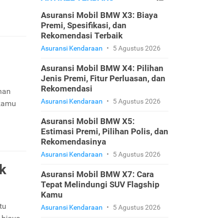
Asuransi Mobil BMW X3: Biaya
Premi, Spesifikasi, dan
Rekomendasi Terbaik
Asuransi Kendaraan
•
5 Agustus 2026
Asuransi Mobil BMW X4: Pilihan
Jenis Premi, Fitur Perluasan, dan
Rekomendasi
ihan
Asuransi Kendaraan
•
5 Agustus 2026
 kamu
Asuransi Mobil BMW X5:
Estimasi Premi, Pilihan Polis, dan
Rekomendasinya
Asuransi Kendaraan
•
5 Agustus 2026
k
Asuransi Mobil BMW X7: Cara
Tepat Melindungi SUV Flagship
Kamu
tu
Asuransi Kendaraan
•
5 Agustus 2026