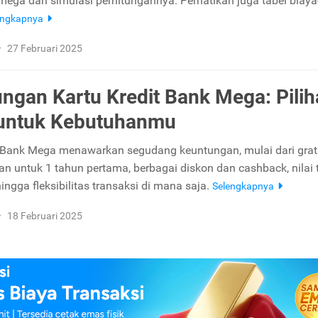
 mega dan simulasi perhitungannya. Perhatikan juga tabel biaya
engkapnya
•
27 Februari 2025
ngan Kartu Kredit Bank Mega: Pili
 untuk Kebutuhanmu
t Bank Mega menawarkan segudang keuntungan, mulai dari grat
an untuk 1 tahun pertama, berbagai diskon dan cashback, nilai 
hingga fleksibilitas transaksi di mana saja.
Selengkapnya
•
18 Februari 2025