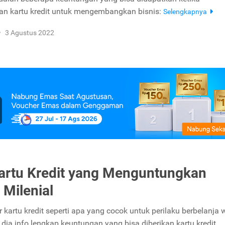
n kartu kredit untuk mengembangkan bisnis:
Selengkapnya
•
3 Agustus 2022
Kartu Kredit yang Menguntungkan
 Milenial
tur kartu kredit seperti apa yang cocok untuk perilaku berbelanja 
i dia info lengkap keuntungan yang bisa diberikan kartu kredit.