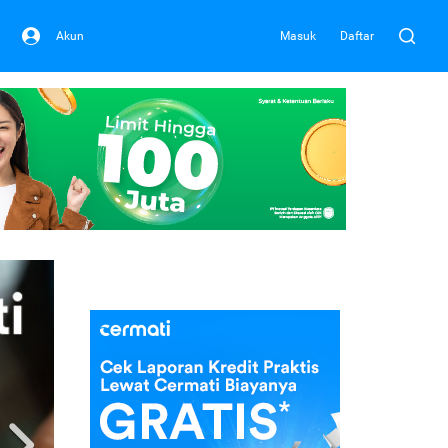
Akun
Masuk
Daftar
Next