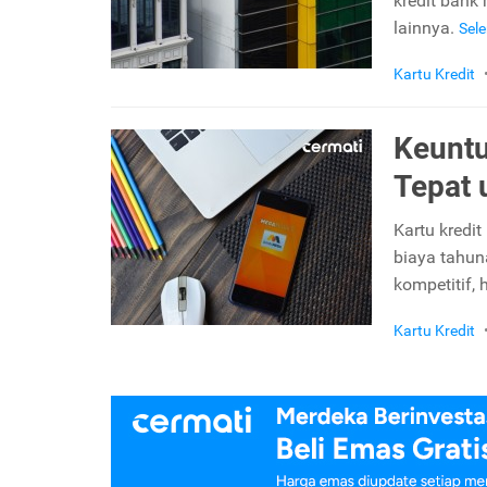
kredit bank
lainnya.
Sel
Kartu Kredit
Keuntu
Tepat
Kartu kredi
biaya tahun
kompetitif, 
Kartu Kredit