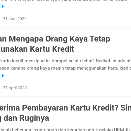
a
•
21 Juni 2022
an Mengapa Orang Kaya Tetap
nakan Kartu Kredit
kartu kredit meskipun isi dompet selalu tebal? Berikut ini adala
asan kenapa orang kaya masih tetap menggunakan kartu kredit
a
•
27 April 2022
rima Pembayaran Kartu Kredit? Si
 dan Ruginya
 adalah beberapa keuntungan dan kerugian untuk pelaku UKM, ji