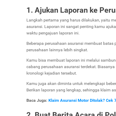
1. Ajukan Laporan ke Per
Langkah pertama yang harus dilakukan, yaitu m
asuransi. Laporan ini sangat penting kamu ajuk
waktu pengajuan laporan ini.
Beberapa perusahaan asuransi membuat batas p
perusahaan lainnya lebih singkat.
Kamu bisa membuat laporan ini melalui sambung
cabang perusahaan asuransi terdekat. Biasan
kronologi kejadian tersebut.
Kamu juga akan diminta untuk melengkapi beber
Berikan laporan yang lengkap, sehingga klaim as
Baca Juga:
Klaim Asuransi Motor Ditolak? Cek
2. Buat Berita Acara di Po