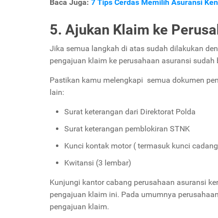
Baca Juga:
7 Tips Cerdas Memilih Asuransi Ke
5. Ajukan Klaim ke Perus
Jika semua langkah di atas sudah dilakukan de
pengajuan klaim ke perusahaan asuransi sudah 
Pastikan kamu melengkapi semua dokumen pendu
lain:
Surat keterangan dari Direktorat Polda
Surat keterangan pemblokiran STNK
Kunci kontak motor ( termasuk kunci cadan
Kwitansi (3 lembar)
Kunjungi kantor cabang perusahaan asuransi k
pengajuan klaim ini. Pada umumnya perusahaan 
pengajuan klaim.