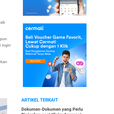
bab
.
upun
 ingin
ukan
ARTIKEL TERKAIT
Dokumen-Dokumen yang Perlu