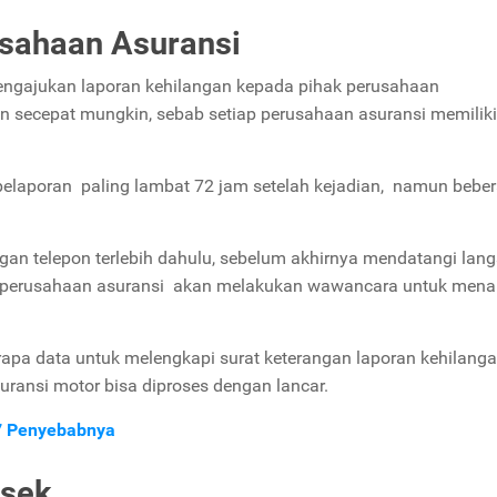
usahaan Asuransi
engajukan laporan kehilangan kepada pihak perusahaan
an secepat mungkin, sebab setiap perusahaan asuransi memiliki
elaporan paling lambat 72 jam setelah kejadian, namun bebe
an telepon terlebih dahulu, sebelum akhirnya mendatangi lan
ya perusahaan asuransi akan melakukan wawancara untuk men
apa data untuk melengkapi surat keterangan laporan kehilanga
uransi motor bisa diproses dengan lancar.
 7 Penyebabnya
lsek