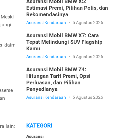
Asuransi Mobil BMW X5:
Estimasi Premi, Pilihan Polis, dan
Rekomendasinya
 Meski
Asuransi Kendaraan
•
5 Agustus 2026
jungi
Asuransi Mobil BMW X7: Cara
Tepat Melindungi SUV Flagship
s klaim
Kamu
Asuransi Kendaraan
•
5 Agustus 2026
Asuransi Mobil BMW Z4:
Hitungan Tarif Premi, Opsi
Perluasan, dan Pilihan
Penyedianya
eserse
Asuransi Kendaraan
•
5 Agustus 2026
kan
KATEGORI
ra lain:
Asuransi