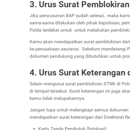
3. Urus Surat Pemblokira
Jika penyusunan BAP sudah selesai, maka kamu
sama-sama dilakukan oleh pihak kepolisian, pem
Polda terdekat untuk untuk melakukan pembloki
Kamu akan mendapatkan surat pemblokiran dari 
ke perusahaan asuransi. Sebelum mendatangi 
dokumen pendukung yang dibutuhkan untuk pros
4. Urus Surat Keterangan 
Selain mengurus surat pemblokiran STNK di Pold
di tempat tersebut.
Surat keterangan ini juga ak
kamu tidak melupakannya.
Jangan lupa untuk melengkapi semua dokumen ya
mendapatkan surat keterangan dari Direktorat R
Kartu Tanda Penduduk (fotokopi)