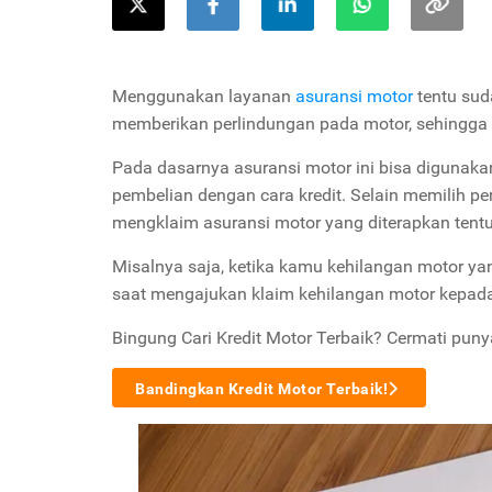
Menggunakan layanan
asuransi motor
tentu sud
memberikan perlindungan pada motor, sehingga r
Pada dasarnya asuransi motor ini bisa digunaka
pembelian dengan cara kredit. Selain memilih p
mengklaim asuransi motor yang diterapkan tentu
Misalnya saja, ketika kamu kehilangan motor ya
saat mengajukan klaim kehilangan motor kepada
Bingung Cari Kredit Motor Terbaik? Cermati puny
Bandingkan Kredit Motor Terbaik!