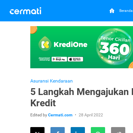
Beranda
Asuransi Kendaraan
5 Langkah Mengajukan 
Kredit
Edited by
Cermati.com
28 April 2022