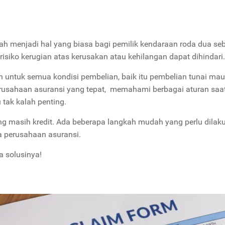
ah menjadi hal yang biasa bagi pemilik kendaraan roda dua se
isiko kerugian atas kerusakan atau kehilangan dapat dihindari
n untuk semua kondisi pembelian, baik itu pembelian tunai ma
erusahaan asuransi yang tepat, memahami berbagai aturan saat
 tak kalah penting.
ng masih kredit. Ada beberapa langkah mudah yang perlu dilak
 perusahaan asuransi.
a solusinya!