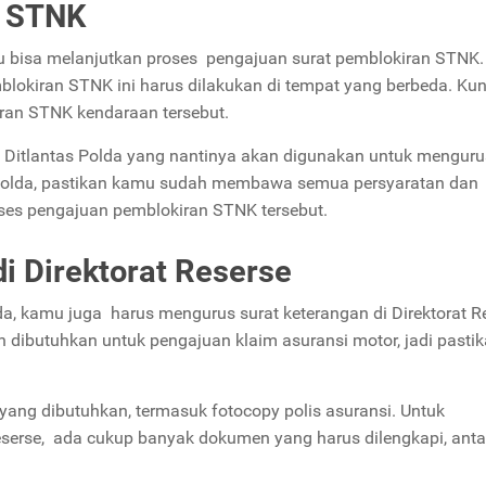
n STNK
 bisa melanjutkan proses pengajuan surat pemblokiran STNK.
blokiran STNK ini harus dilakukan di tempat yang berbeda. Kun
ran STNK kendaraan tersebut.
Ditlantas Polda yang nantinya akan digunakan untuk menguru
Polda, pastikan kamu sudah membawa semua persyaratan dan
es pengajuan pemblokiran STNK tersebut.
di Direktorat Reserse
a, kamu juga harus mengurus surat keterangan di Direktorat R
an dibutuhkan untuk pengajuan klaim asuransi motor, jadi pasti
ng dibutuhkan, termasuk fotocopy polis asuransi. Untuk
eserse, ada cukup banyak dokumen yang harus dilengkapi, anta