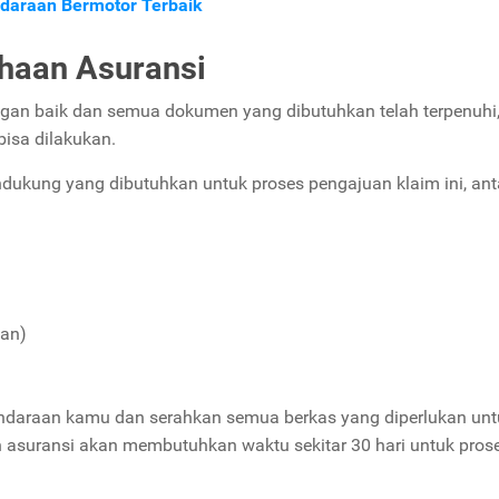
ndaraan Bermotor Terbaik
ahaan Asuransi
ngan baik dan semua dokumen yang dibutuhkan telah terpenuhi
bisa dilakukan.
kung yang dibutuhkan untuk proses pengajuan klaim ini, ant
gan)
endaraan kamu dan serahkan semua berkas yang diperlukan unt
asuransi akan membutuhkan waktu sekitar 30 hari untuk pros