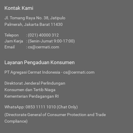
Kontak Kami
Jl. Tomang Raya No. 38, Jatipulo
Palmerah, Jakarta Barat 11430
Telepon
:
(021) 40000 312
Jam Kerja
: (Senin-Jumat 9:00-17:00)
Email
:
cs@cermati.com
Layanan Pengaduan Konsumen
PT Agregasi Cermat Indonesia - cs@cermati.com
Direktorat Jenderal Perlindungan
Konsumen dan Tertib Niaga
Kementerian Perdagangan RI
WhatsApp: 0853 1111 1010 (Chat Only)
(Directorate General of Consumer Protection and Trade
Compliance)