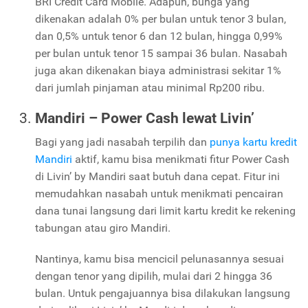
BRI Credit Card Mobile. Adapun, bunga yang
dikenakan adalah 0% per bulan untuk tenor 3 bulan,
dan 0,5% untuk tenor 6 dan 12 bulan, hingga 0,99%
per bulan untuk tenor 15 sampai 36 bulan. Nasabah
juga akan dikenakan biaya administrasi sekitar 1%
dari jumlah pinjaman atau minimal Rp200 ribu.
Mandiri – Power Cash lewat Livin’
Bagi yang jadi nasabah terpilih dan
punya kartu kredit
Mandiri
aktif, kamu bisa menikmati fitur Power Cash
di Livin’ by Mandiri saat butuh dana cepat. Fitur ini
memudahkan nasabah untuk menikmati pencairan
dana tunai langsung dari limit kartu kredit ke rekening
tabungan atau giro Mandiri.
Nantinya, kamu bisa mencicil pelunasannya sesuai
dengan tenor yang dipilih, mulai dari 2 hingga 36
bulan. Untuk pengajuannya bisa dilakukan langsung