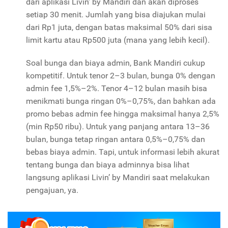
dari aplikasi Livin’ by Mandiri dan akan diproses
setiap 30 menit. Jumlah yang bisa diajukan mulai
dari Rp1 juta, dengan batas maksimal 50% dari sisa
limit kartu atau Rp500 juta (mana yang lebih kecil).
Soal bunga dan biaya admin, Bank Mandiri cukup
kompetitif. Untuk tenor 2–3 bulan, bunga 0% dengan
admin fee 1,5%–2%. Tenor 4–12 bulan masih bisa
menikmati bunga ringan 0%–0,75%, dan bahkan ada
promo bebas admin fee hingga maksimal hanya 2,5%
(min Rp50 ribu). Untuk yang panjang antara 13–36
bulan, bunga tetap ringan antara 0,5%–0,75% dan
bebas biaya admin. Tapi, untuk informasi lebih akurat
tentang bunga dan biaya adminnya bisa lihat
langsung aplikasi Livin’ by Mandiri saat melakukan
pengajuan, ya.