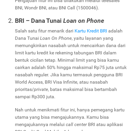
Pengajuan fitur ini bisa dilakukan melalui telesales
BNI, Wondr BNI, atau BNI Call (1500046).
BRI – Dana Tunai
Loan on Phone
Salah satu fitur menarik dari
Kartu Kredit BRI
adalah
Dana Tunai
Loan On Phone
, yaitu layanan yang
memungkinkan nasabah untuk mencairkan dana dari
limit kartu kredit ke rekening tabungan BRI dalam
bentuk cicilan tetap. Minimal limit yang bisa kamu
cairkan adalah 50% hingga maksimal Rp75 juta untuk
nasabah reguler. Jika kamu termasuk pengguna BRI
World Access, BRI Visa Infinite, atau nasabah
prioritas/
private
, batas maksimal bisa bertambah
sampai Rp300 juta.
Nah untuk menikmati fitur ini, hanya pemegang kartu
utama yang bisa mengajukannya. Kamu bisa
mengajukannya melalui
call center
BRI atau aplikasi