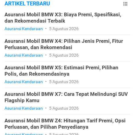
ARTIKEL TERBARU
Asuransi Mobil BMW X3: Biaya Premi, Spesifikasi,
dan Rekomendasi Terbaik
Asuransi Kendaraan
•
5 Agustus 2026
Asuransi Mobil BMW X4: Pilihan Jenis Premi, Fitur
Perluasan, dan Rekomendasi
Asuransi Kendaraan
•
5 Agustus 2026
Asuransi Mobil BMW X5: Estimasi Premi, Pilihan
Polis, dan Rekomendasinya
Asuransi Kendaraan
•
5 Agustus 2026
Asuransi Mobil BMW X7: Cara Tepat Melindungi SUV
Flagship Kamu
Asuransi Kendaraan
•
5 Agustus 2026
Asuransi Mobil BMW Z4: Hitungan Tarif Premi, Opsi
Perluasan, dan Pilihan Penyedianya
Asuransi Kendaraan
•
5 Agustus 2026