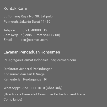
Kontak Kami
Jl. Tomang Raya No. 38, Jatipulo
Palmerah, Jakarta Barat 11430
Telepon
: (021) 40000 312
Jam Kerja
: (Senin-Jumat 9:00-17:00)
Email
:
cs@cermati.com
Layanan Pengaduan Konsumen
PT Agregasi Cermat Indonesia - cs@cermati.com
Direktorat Jenderal Perlindungan
Konsumen dan Tertib Niaga
Kementerian Perdagangan RI
WhatsApp: 0853 1111 1010 (Chat Only)
(Directorate General of Consumer Protection and Trade
Compliance)