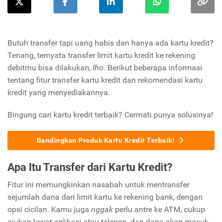
Butuh transfer tapi uang habis dan hanya ada kartu kredit?
Tenang, ternyata transfer limit kartu kredit ke rekening
debitmu bisa dilakukan,
lho
. Berikut beberapa informasi
tentang fitur transfer kartu kredit dan rekomendasi kartu
kredit yang menyediakannya.
Bingung cari kartu kredit terbaik? Cermati punya solusinya!
Bandingkan Produk Kartu Kredit Terbaik!
Apa Itu Transfer dari Kartu Kredit?
Fitur ini memungkinkan nasabah untuk mentransfer
sejumlah dana dari limit kartu ke rekening bank, dengan
opsi cicilan. Kamu juga
nggak
perlu antre ke ATM, cukup
ajukan lewat aplikasi atau telepon, dan dana akan masuk