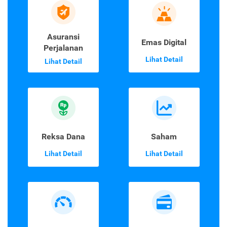
Asuransi
Emas Digital
Perjalanan
Lihat Detail
Lihat Detail
Reksa Dana
Saham
Lihat Detail
Lihat Detail