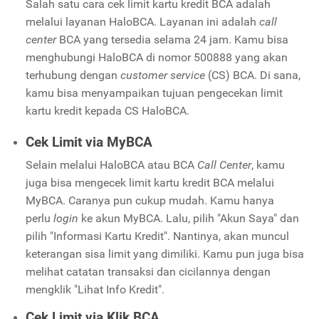
Salah satu cara cek limit kartu kredit BCA adalah
melalui layanan HaloBCA. Layanan ini adalah
call
center
BCA yang tersedia selama 24 jam. Kamu bisa
menghubungi HaloBCA di nomor 500888 yang akan
terhubung dengan
customer service
(CS) BCA. Di sana,
kamu bisa menyampaikan tujuan pengecekan limit
kartu kredit kepada CS HaloBCA.
Cek Limit via MyBCA
Selain melalui HaloBCA atau BCA
Call Center
, kamu
juga bisa mengecek limit kartu kredit BCA melalui
MyBCA. Caranya pun cukup mudah. Kamu hanya
perlu
login
ke akun MyBCA. Lalu, pilih "Akun Saya" dan
pilih "Informasi Kartu Kredit". Nantinya, akan muncul
keterangan sisa limit yang dimiliki. Kamu pun juga bisa
melihat catatan transaksi dan cicilannya dengan
mengklik "Lihat Info Kredit".
Cek Limit via Klik BCA