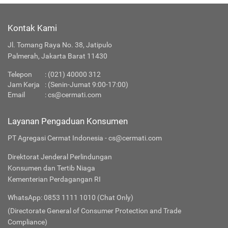
Kontak Kami
Jl. Tomang Raya No. 38, Jatipulo
Palmerah, Jakarta Barat 11430
Telepon
:
(021) 40000 312
Jam Kerja
: (Senin-Jumat 9:00-17:00)
Email
:
cs@cermati.com
Layanan Pengaduan Konsumen
PT Agregasi Cermat Indonesia - cs@cermati.com
Direktorat Jenderal Perlindungan
Konsumen dan Tertib Niaga
Kementerian Perdagangan RI
WhatsApp: 0853 1111 1010 (Chat Only)
(Directorate General of Consumer Protection and Trade
Compliance)