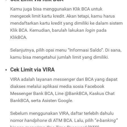
Kamu juga bisa menggunakan Klik BCA untuk
mengecek limit kartu kredit. Akan tetapi, kamu harus
mendaftarkan kartu kredit yang dimiliki ke dalam sistem
Klik BCA. Kemudian, barulah lakukan
login
pada
KlikBCA.
Selanjutnya, pilih opsi menu “Informasi Saldo”. Di sana,
kamu bisa mengetahui jumlah limit yang dimiliki.
Cek Limit via VIRA
VIRA adalah layanan
messenger
dari BCA yang dapat
diakses melalui aplikasi media sosia Facebook
Messenger Bank BCA, Line @BankBCA, Kaskus Chat
BankBCA, serta Asisten Google.
Sebelum menggunakan VIRA, daftar terlebih dahulu
nomor
handphone
di ATM BCA. Lalu, pilih “
e-banking”