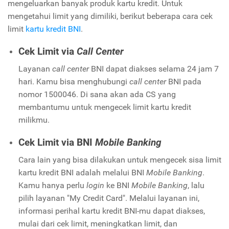
mengeluarkan banyak produk kartu kredit. Untuk
mengetahui limit yang dimiliki, berikut beberapa cara cek
limit
kartu kredit BNI
.
Cek Limit via
Call Center
Layanan
call center
BNI dapat diakses selama 24 jam 7
hari. Kamu bisa menghubungi
call center
BNI pada
nomor 1500046. Di sana akan ada CS yang
membantumu untuk mengecek limit kartu kredit
milikmu.
Cek Limit via BNI
Mobile Banking
Cara lain yang bisa dilakukan untuk mengecek sisa limit
kartu kredit BNI adalah melalui BNI
Mobile Banking
.
Kamu hanya perlu
login
ke BNI
Mobile Banking
, lalu
pilih layanan "My Credit Card". Melalui layanan ini,
informasi perihal kartu kredit BNI-mu dapat diakses,
mulai dari cek limit, meningkatkan limit, dan