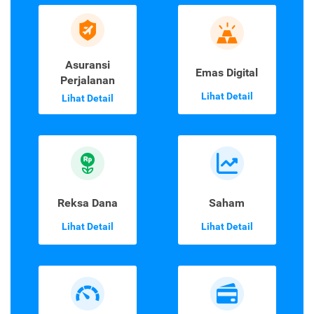
Asuransi
Emas Digital
Perjalanan
Lihat Detail
Lihat Detail
Reksa Dana
Saham
Lihat Detail
Lihat Detail