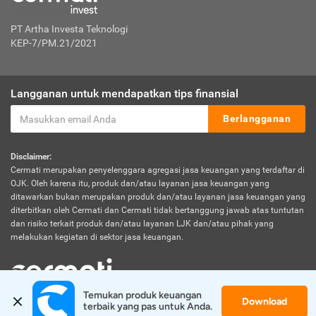
PT Artha Investa Teknologi
KEP-7/PM.21/2021
Langganan untuk mendapatkan tips finansial
Berlangganan
Disclaimer:
Cermati merupakan penyelenggara agregasi jasa keuangan yang terdaftar di
OJK. Oleh karena itu, produk dan/atau layanan jasa keuangan yang
ditawarkan bukan merupakan produk dan/atau layanan jasa keuangan yang
diterbitkan oleh Cermati dan Cermati tidak bertanggung jawab atas tuntutan
dan risiko terkait produk dan/atau layanan LJK dan/atau pihak yang
melakukan kegiatan di sektor jasa keuangan.
Temukan produk keuangan 
Download
© 2026 Cermati. All Rights Reserved.
terbaik yang pas untuk Anda.