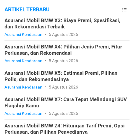
ARTIKEL TERBARU
Asuransi Mobil BMW X3: Biaya Premi, Spesifikasi,
dan Rekomendasi Terbaik
Asuransi Kendaraan
•
5 Agustus 2026
Asuransi Mobil BMW X4: Pilihan Jenis Premi, Fitur
Perluasan, dan Rekomendasi
Asuransi Kendaraan
•
5 Agustus 2026
Asuransi Mobil BMW X5: Estimasi Premi, Pilihan
Polis, dan Rekomendasinya
Asuransi Kendaraan
•
5 Agustus 2026
Asuransi Mobil BMW X7: Cara Tepat Melindungi SUV
Flagship Kamu
Asuransi Kendaraan
•
5 Agustus 2026
Asuransi Mobil BMW Z4: Hitungan Tarif Premi, Opsi
Perluasan, dan Pilihan Penyedianya