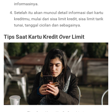
informasinya.
Setelah itu akan muncul detail informasi dari kartu
kreditmu, mulai dari sisa limit kredit, sisa limit tarik
tunai, tanggal cicilan dan sebagainya.
Tips Saat Kartu Kredit
Over
Limit