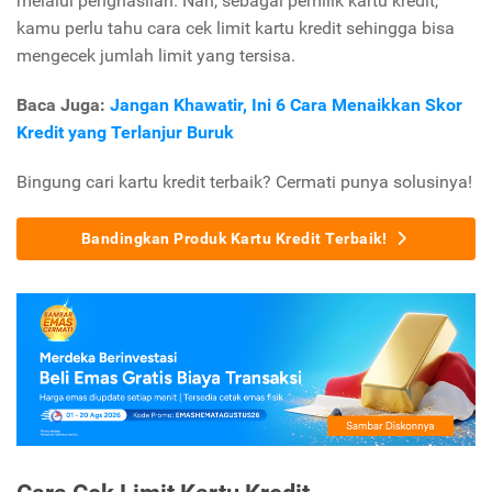
melalui penghasilan. Nah, sebagai pemilik kartu kredit,
kamu perlu tahu cara cek limit kartu kredit sehingga bisa
mengecek jumlah limit yang tersisa.
Baca Juga:
Jangan Khawatir, Ini 6 Cara Menaikkan Skor
Kredit yang Terlanjur Buruk
Bingung cari kartu kredit terbaik? Cermati punya solusinya!
Bandingkan Produk Kartu Kredit Terbaik!