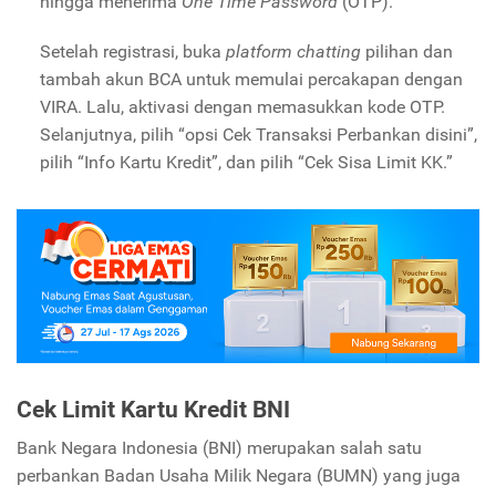
hingga menerima
One Time Password
(OTP).
Setelah registrasi, buka
platform
chatting
pilihan dan
tambah akun BCA untuk memulai percakapan dengan
VIRA. Lalu, aktivasi dengan memasukkan kode OTP.
Selanjutnya, pilih “opsi Cek Transaksi Perbankan disini”,
pilih “Info Kartu Kredit”, dan pilih “Cek Sisa Limit KK.”
Cek Limit Kartu Kredit BNI
Bank Negara Indonesia (BNI) merupakan salah satu
perbankan Badan Usaha Milik Negara (BUMN) yang juga