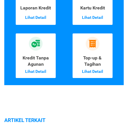
Laporan Kredit
Kartu Kredit
Lihat Detail
Lihat Detail
Kredit Tanpa
Top-up &
Agunan
Tagihan
Lihat Detail
Lihat Detail
ARTIKEL TERKAIT