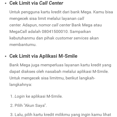
Cek Limit via
Call Center
Untuk pengguna kartu kredit dari bank Mega. Kamu bisa
mengecek sisa limit melalui layanan
call
center.
Adapun, nomor
call center
Bank Mega atau
MegaCall adalah 08041500010. Sampaikan
kebutuhanmu dan pihak
customer services
akan
membantumu.
Cek Limit via Aplikasi M-Smile
Bank Mega juga memperluas layanan kartu kredit yang
dapat diakses oleh nasabah melalui aplikasi M-Smile.
Untuk mengecek sisa limitmu, berikut langkah-
langkahnya:
Login
ke aplikasi M-Smile.
Pilih "Akun Saya".
Lalu, pilih kartu kredit milikmu yang ingin kamu lihat