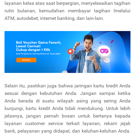
layanan kelas atas saat berpergian, menyelesaikan tagihan
rutin bulanan, kemudahan membayar tagihan lmelalui
ATM, autodebet, internet banking, dan lain-lain.
Selain itu, pastikan juga bahwa jaringan kartu kredit Anda
sesuai dengan kebutuhan Anda. Jangan sampai ketika
Anda berada di suatu wilayah asing yang sering Anda
kunjungi, kartu kredit Anda tidak mendukung. Untuk lebih
jelasnya, jangan pernah bosan untuk bertanya kepada
layanan customer service terkait layanan, rekam jejak
bank, pelayanan yang didapat, dan keluhan-keluhan Anda.