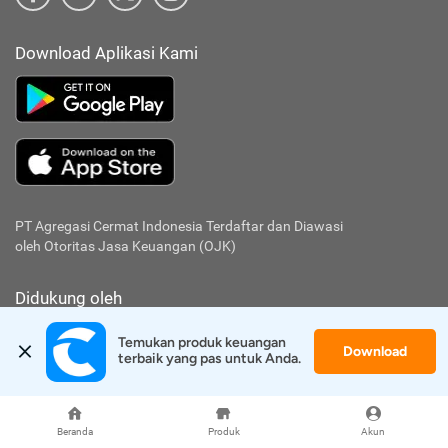
Download Aplikasi Kami
PT Agregasi Cermat Indonesia
Terdaftar dan Diawasi
oleh Otoritas Jasa Keuangan (OJK)
Didukung oleh
Temukan produk keuangan 
Download
terbaik yang pas untuk Anda.
PT Cermati Pialang Asuransi
KEP-596/PD.02/2025
Beranda
Produk
Akun
Didukung oleh