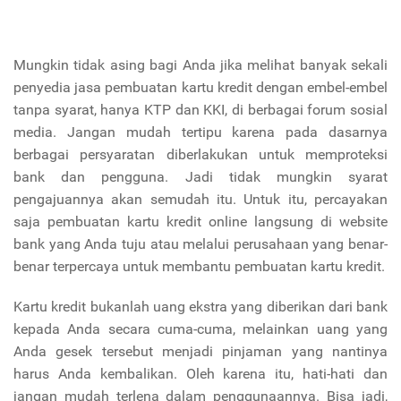
Mungkin tidak asing bagi Anda jika melihat banyak sekali
penyedia jasa pembuatan kartu kredit dengan embel-embel
tanpa syarat, hanya KTP dan KKI, di berbagai forum sosial
media. Jangan mudah tertipu karena pada dasarnya
berbagai persyaratan diberlakukan untuk memproteksi
bank dan pengguna. Jadi tidak mungkin syarat
pengajuannya akan semudah itu. Untuk itu, percayakan
saja pembuatan kartu kredit online langsung di website
bank yang Anda tuju atau melalui perusahaan yang benar-
benar terpercaya untuk membantu pembuatan kartu kredit.
Kartu kredit bukanlah uang ekstra yang diberikan dari bank
kepada Anda secara cuma-cuma, melainkan uang yang
Anda gesek tersebut menjadi pinjaman yang nantinya
harus Anda kembalikan. Oleh karena itu, hati-hati dan
jangan mudah terlena dalam penggunaannya. Bisa jadi,