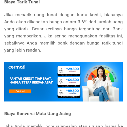
Biaya Tarik Tunai
Jika menarik uang tunai dengan kartu kredit, biasanya
Anda akan dikenakan bunga antara 3-6% dari jumlah uang
yang ditarik. Besar kecilnya bunga tergantung dari Bank
yang memberikan. Jika sering menggunakan fasilitas ini,
sebaiknya Anda memilih bank dengan bunga tarik tunai
yang lebih rendah.
Biaya Konversi Mata Uang Asing
Jika Anda memiliki hobi jalan-jalan atau urusan bisnis ke