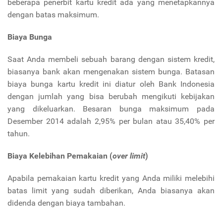
beberapa penerbit kartu kredit ada yang menetapkannya
dengan batas maksimum.
Biaya Bunga
Saat Anda membeli sebuah barang dengan sistem kredit,
biasanya bank akan mengenakan sistem bunga. Batasan
biaya bunga kartu kredit ini diatur oleh Bank Indonesia
dengan jumlah yang bisa berubah mengikuti kebijakan
yang dikeluarkan. Besaran bunga maksimum pada
Desember 2014 adalah 2,95% per bulan atau 35,40% per
tahun.
Biaya Kelebihan Pemakaian (
over limit
)
Apabila pemakaian kartu kredit yang Anda miliki melebihi
batas limit yang sudah diberikan, Anda biasanya akan
didenda dengan biaya tambahan.