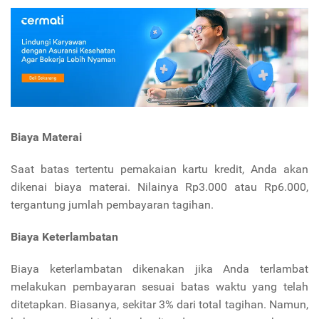
Biaya Materai
Saat batas tertentu pemakaian kartu kredit, Anda akan
dikenai biaya materai. Nilainya Rp3.000 atau Rp6.000,
tergantung jumlah pembayaran tagihan.
Biaya Keterlambatan
Biaya keterlambatan dikenakan jika Anda terlambat
melakukan pembayaran sesuai batas waktu yang telah
ditetapkan. Biasanya, sekitar 3% dari total tagihan. Namun,