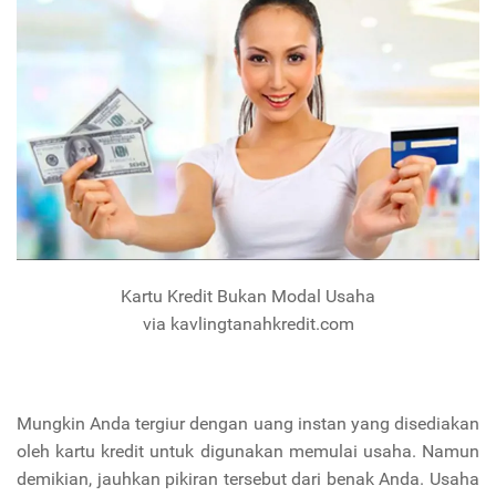
Kartu Kredit Bukan Modal Usaha
via kavlingtanahkredit.com
Mungkin Anda tergiur dengan uang instan yang disediakan
oleh kartu kredit untuk digunakan memulai usaha. Namun
demikian, jauhkan pikiran tersebut dari benak Anda. Usaha