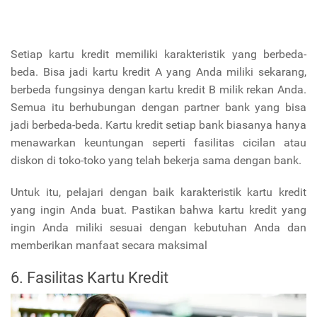
Setiap kartu kredit memiliki karakteristik yang berbeda-
beda. Bisa jadi kartu kredit A yang Anda miliki sekarang,
berbeda fungsinya dengan kartu kredit B milik rekan Anda.
Semua itu berhubungan dengan partner bank yang bisa
jadi berbeda-beda. Kartu kredit setiap bank biasanya hanya
menawarkan keuntungan seperti fasilitas cicilan atau
diskon di toko-toko yang telah bekerja sama dengan bank.
Untuk itu, pelajari dengan baik karakteristik kartu kredit
yang ingin Anda buat. Pastikan bahwa kartu kredit yang
ingin Anda miliki sesuai dengan kebutuhan Anda dan
memberikan manfaat secara maksimal
6. Fasilitas Kartu Kredit