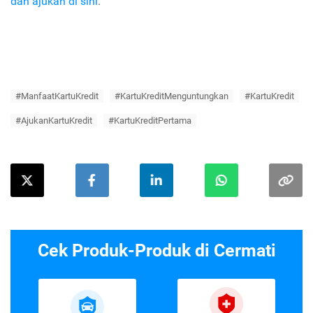
dan ajukan di sini
.
#ManfaatKartuKredit
#KartuKreditMenguntungkan
#KartuKredit
#AjukanKartuKredit
#KartuKreditPertama
Cek Produk-Produk di Cermati