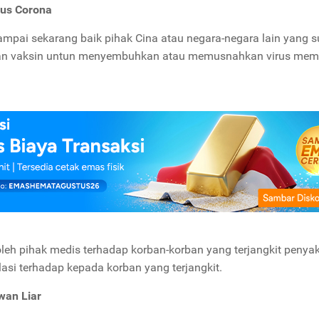
rus Corona
sampai sekarang baik pihak Cina atau negara-negara lain yang 
mukan vaksin untun menyembuhkan atau memusnahkan virus mem
leh pihak medis terhadap korban-korban yang terjangkit penyaki
si terhadap kepada korban yang terjangkit.
wan Liar