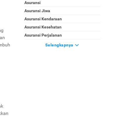
Asuransi
Asuransi Jiwa
Asuransi Kendaraan
Asuransi Kesehatan
ng
Asuransi Perjalanan
kan
embuh
Selengkapnya
ak
kkan