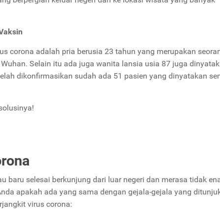
Vaksin
rus corona adalah pria berusia 23 tahun yang merupakan seora
 Wuhan. Selain itu ada juga wanita lansia usia 87 juga dinyata
i telah dikonfirmasikan sudah ada 51 pasien yang dinyatakan s
solusinya!
orona
tau baru selesai berkunjung dari luar negeri dan merasa tidak en
 Anda apakah ada yang sama dengan gejala-gejala yang ditunju
erjangkit virus corona: