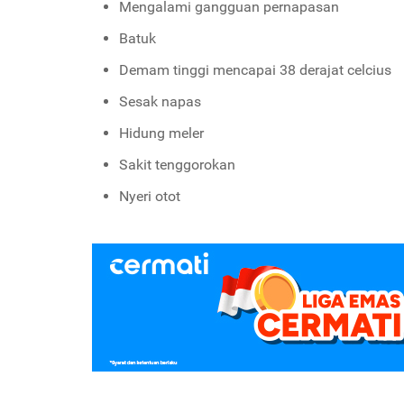
Mengalami gangguan pernapasan
Batuk
Demam tinggi mencapai 38 derajat celcius
Sesak napas
Hidung meler
Sakit tenggorokan
Nyeri otot