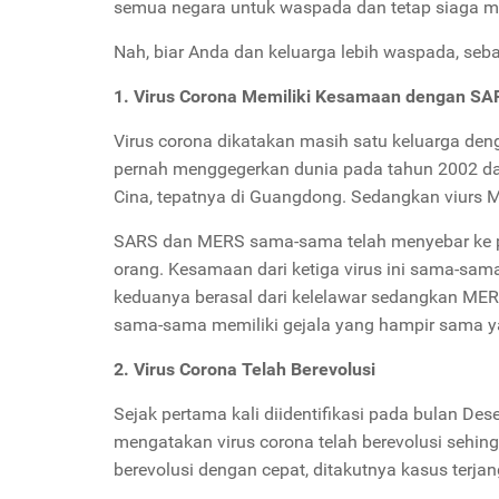
semua negara untuk waspada dan tetap siaga m
Nah, biar Anda dan keluarga lebih waspada, sebai
1. Virus Corona Memiliki Kesamaan dengan S
Virus corona dikatakan masih satu keluarga d
pernah menggegerkan dunia pada tahun 2002 dan
Cina, tepatnya di Guangdong. Sedangkan viurs ME
SARS dan MERS sama-sama telah menyebar ke p
orang. Kesamaan dari ketiga virus ini sama-sam
keduanya berasal dari kelelawar sedangkan MERS
sama-sama memiliki gejala yang hampir sama ya
2. Virus Corona Telah Berevolusi
Sejak pertama kali diidentifikasi pada bulan D
mengatakan virus corona telah berevolusi sehin
berevolusi dengan cepat, ditakutnya kasus terjan