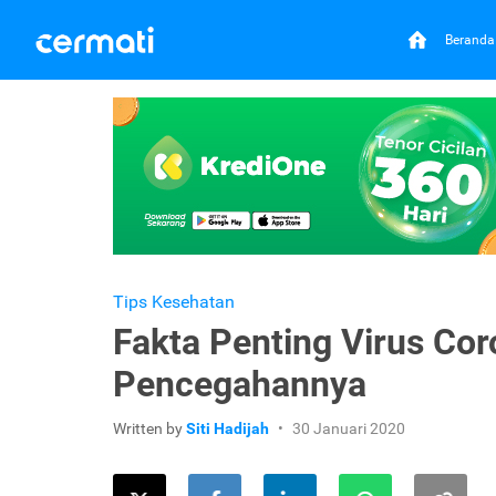
Beranda
Tips Kesehatan
Fakta Penting Virus Cor
Pencegahannya
Written by
Siti Hadijah
30 Januari 2020