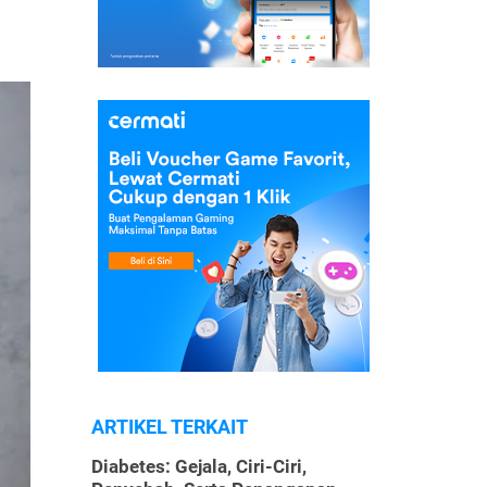
ARTIKEL TERKAIT
Diabetes: Gejala, Ciri-Ciri,