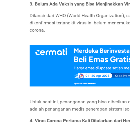
3. Belum Ada Vaksin yang Bisa Menjinakkan Vi
Dilansir dari WHO (World Health Organization), 
dikonfirmasi terjangkit virus ini belum mene
corona.
Untuk saat ini, penanganan yang bisa diberikan o
adalah penanganan medis penerapan sistem isola
4. Virus Corona Pertama Kali Ditularkan dari He