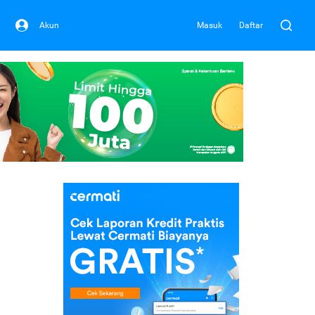
Akun
Masuk
Daftar