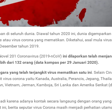
n di seluruh dunia. Diawal tahun 2020 ini, dunia digemparkan
s
atau virus corona yang mematikan. Diketahui, asal mula virus 
r Desember tahun 2019.
i Novel 201 Coronavirus (2019-nCoV)
ini dilaporkan telah menjan
bih dari 132 orang
(
data kompas per 29 Januari 2020).
gara yang telah terjangkit virus mematikan satu ini
. Selain Cin
t virus corona yaitu Kanada, Australia, Perancis, Jepang, Thaila
an, Vietnam, Jerman, Kamboja, Sri Lanka dan Amerika Serikat (
erjadi karena adanya kontak secara langsung dengan orang yang
 ini, berita seputar virus Corona masih menjadi perhatian utam