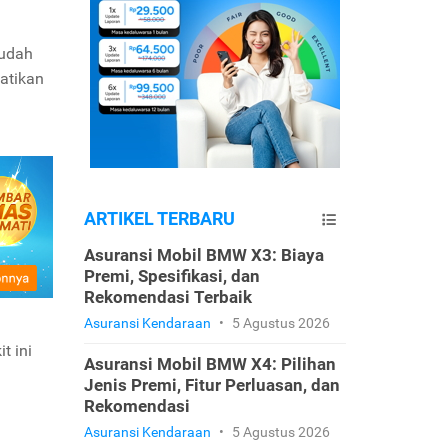
sudah
atikan
ARTIKEL TERBARU
Asuransi Mobil BMW X3: Biaya
Premi, Spesifikasi, dan
Rekomendasi Terbaik
Asuransi Kendaraan
•
5 Agustus 2026
t ini
Asuransi Mobil BMW X4: Pilihan
Jenis Premi, Fitur Perluasan, dan
Rekomendasi
Asuransi Kendaraan
•
5 Agustus 2026