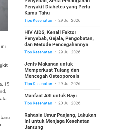
Penyebab, Serta Penanganan
Penyakit Diabetes yang Perlu
Kamu Tahu
Tips Kesehatan
•
29 Juli 2026
HIV AIDS, Kenali Faktor
Penyebab, Gejala, Pengobatan,
dan Metode Pencegahannya
ini
Tips Kesehatan
•
29 Juli 2026
Jenis Makanan untuk
gkit
Memperkuat Tulang dan
Mencegah Osteoporosis
a, 15
Tips Kesehatan
•
29 Juli 2026
nd,
Manfaat ASI untuk Bayi
data
Tips Kesehatan
•
20 Juli 2026
Rahasia Umur Panjang, Lakukan
 baru
Ini untuk Menjaga Kesehatan
a
Jantung