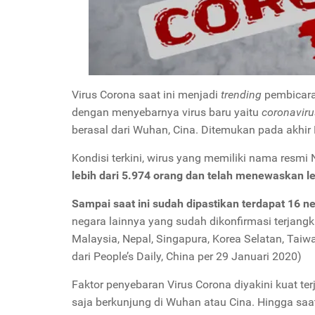
Virus Corona saat ini menjadi
trending
pembicaraa
dengan menyebarnya virus baru yaitu
coronaviru
berasal dari Wuhan, Cina. Ditemukan pada akhi
Kondisi terkini, wirus yang memiliki nama resm
lebih dari 5.974 orang dan telah menewaskan le
Sampai saat ini sudah dipastikan terdapat 16 ne
negara lainnya yang sudah dikonfirmasi terjangki
Malaysia, Nepal, Singapura, Korea Selatan, Taiw
dari People’s Daily, China per 29 Januari 2020)
Faktor penyebaran Virus Corona diyakini kuat t
saja berkunjung di Wuhan atau Cina. Hingga saat