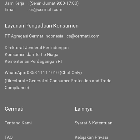
Jam Kerja
: (Senin-Jumat 9:00-17:00)
Email
:
cs@cermati.com
Layanan Pengaduan Konsumen
PT Agregasi Cermat Indonesia - cs@cermati.com
Direktorat Jenderal Perlindungan
Konsumen dan Tertib Niaga
Kementerian Perdagangan RI
WhatsApp: 0853 1111 1010 (Chat Only)
(Directorate General of Consumer Protection and Trade
Compliance)
Cermati
Lainnya
Tentang Kami
Syarat & Ketentuan
FAQ
Kebijakan Privasi