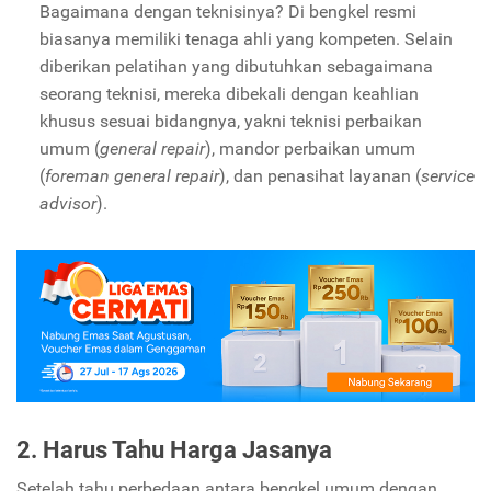
Bagaimana dengan teknisinya? Di bengkel resmi
biasanya memiliki tenaga ahli yang kompeten. Selain
diberikan pelatihan yang dibutuhkan sebagaimana
seorang teknisi, mereka dibekali dengan keahlian
khusus sesuai bidangnya, yakni teknisi perbaikan
umum (
general repair
), mandor perbaikan umum
(
foreman general repair
), dan penasihat layanan (
service
advisor
).
2. Harus Tahu Harga Jasanya
Setelah tahu perbedaan antara bengkel umum dengan