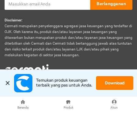
Berlangganan
Disclaimer:
Cermati merupakan penyelenggara agregasi jasa keuangan yang terdaftar di
OJK. Oleh karena itu, produk dan/atau layanan jasa keuangan yang
ditawarkan bukan merupakan produk dan/atau layanan jasa keuangan yang
diterbitkan oleh Cermati dan Cermati tidak bertanggung jawab atas tuntutan
dan risiko terkait produk dan/atau layanan LJK dan/atau pihak yang
melakukan kegiatan di sektor jasa keuangan.
Temukan produk keuangan 
Download
© 2026 Cermati. All Rights Reserved.
terbaik yang pas untuk Anda.
Beranda
Produk
Akun