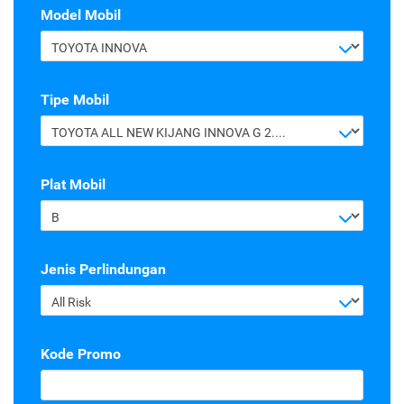
Model Mobil
TOYOTA INNOVA
Tipe Mobil
TOYOTA ALL NEW KIJANG INNOVA G 2.4 A/T DIESEL
Plat Mobil
B
Jenis Perlindungan
All Risk
Kode Promo