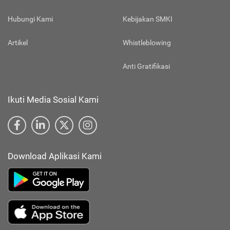
Hubungi Kami
Kebijakan SMKI
Artikel
Whistleblowing
Anti Gratifikasi
Ikuti Media Sosial Kami
Download Aplikasi Kami