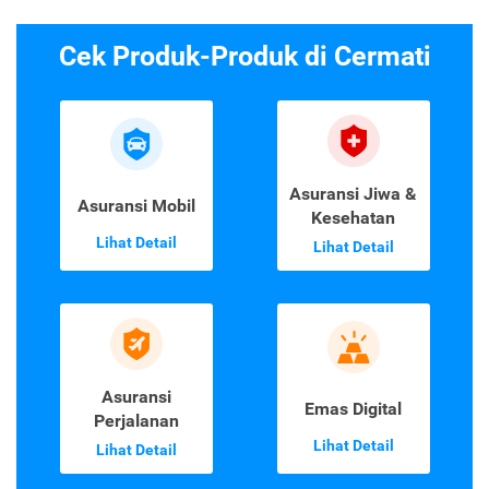
Cek Produk-Produk di Cermati
Asuransi Jiwa &
Asuransi Mobil
Kesehatan
Lihat Detail
Lihat Detail
Asuransi
Emas Digital
Perjalanan
Lihat Detail
Lihat Detail