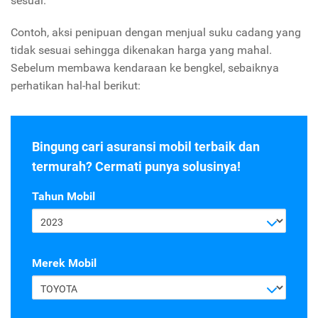
sesuai.
Contoh,
aksi penipuan dengan menjual suku cadang yang
tidak sesuai sehingga dikenakan harga yang mahal.
Sebelum membawa kendaraan ke bengkel, sebaiknya
perhatikan hal-hal berikut:
Bingung cari asuransi mobil terbaik dan
termurah? Cermati punya solusinya!
Tahun Mobil
2023
Merek Mobil
TOYOTA