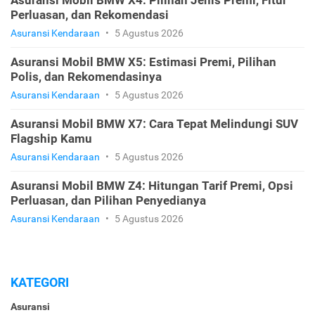
Asuransi Mobil BMW X4: Pilihan Jenis Premi, Fitur
Perluasan, dan Rekomendasi
Asuransi Kendaraan
•
5 Agustus 2026
Asuransi Mobil BMW X5: Estimasi Premi, Pilihan
Polis, dan Rekomendasinya
Asuransi Kendaraan
•
5 Agustus 2026
Asuransi Mobil BMW X7: Cara Tepat Melindungi SUV
Flagship Kamu
Asuransi Kendaraan
•
5 Agustus 2026
Asuransi Mobil BMW Z4: Hitungan Tarif Premi, Opsi
Perluasan, dan Pilihan Penyedianya
Asuransi Kendaraan
•
5 Agustus 2026
KATEGORI
Asuransi