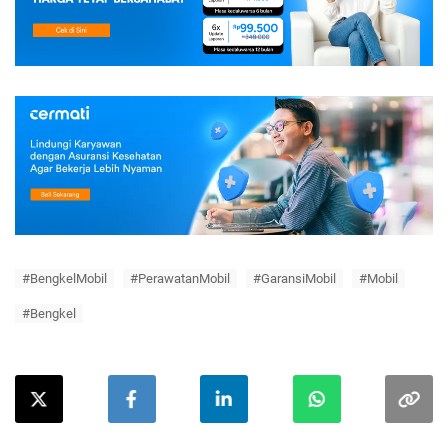
#BengkelMobil
#PerawatanMobil
#GaransiMobil
#Mobil
#Bengkel