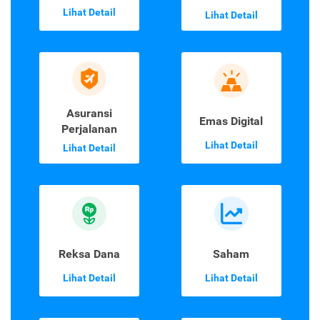
Lihat Detail
Lihat Detail
Asuransi
Emas Digital
Perjalanan
Lihat Detail
Lihat Detail
Reksa Dana
Saham
Lihat Detail
Lihat Detail