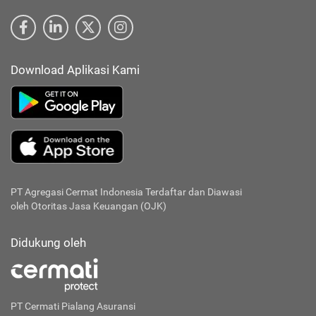
Download Aplikasi Kami
PT Agregasi Cermat Indonesia
Terdaftar dan Diawasi
oleh Otoritas Jasa Keuangan (OJK)
Didukung oleh
PT Cermati Pialang Asuransi