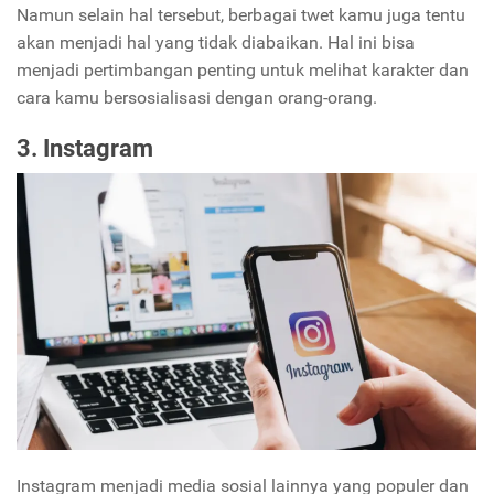
Namun selain hal tersebut, berbagai twet kamu juga tentu
akan menjadi hal yang tidak diabaikan. Hal ini bisa
menjadi pertimbangan penting untuk melihat karakter dan
cara kamu bersosialisasi dengan orang-orang.
3. Instagram
Instagram menjadi media sosial lainnya yang populer dan