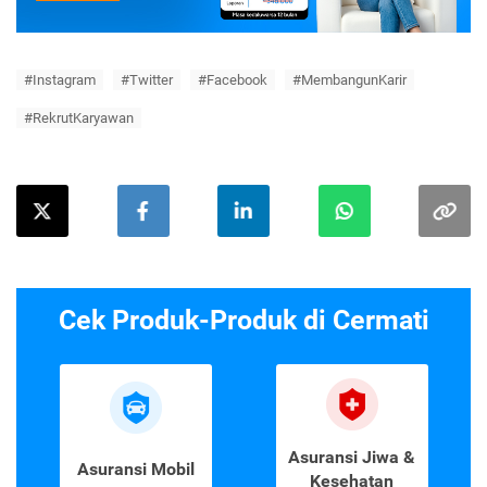
#Instagram
#Twitter
#Facebook
#MembangunKarir
#RekrutKaryawan
Cek Produk-Produk di Cermati
Asuransi Jiwa &
Asuransi Mobil
Kesehatan