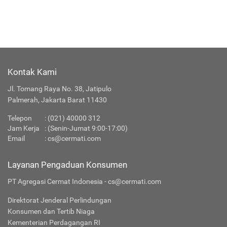
Kontak Kami
Jl. Tomang Raya No. 38, Jatipulo
Palmerah, Jakarta Barat 11430
Telepon
:
(021) 40000 312
Jam Kerja
: (Senin-Jumat 9:00-17:00)
Email
:
cs@cermati.com
Layanan Pengaduan Konsumen
PT Agregasi Cermat Indonesia - cs@cermati.com
Direktorat Jenderal Perlindungan
Konsumen dan Tertib Niaga
Kementerian Perdagangan RI