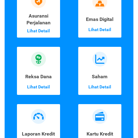
Asuransi
Emas Digital
Perjalanan
Lihat Detail
Lihat Detail
Reksa Dana
Saham
Lihat Detail
Lihat Detail
Laporan Kredit
Kartu Kredit