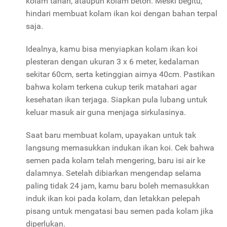
kolam tanah, ataupun kolam beton. Meski begitu,
hindari membuat kolam ikan koi dengan bahan terpal
saja.
Idealnya, kamu bisa menyiapkan kolam ikan koi
plesteran dengan ukuran 3 x 6 meter, kedalaman
sekitar 60cm, serta ketinggian airnya 40cm. Pastikan
bahwa kolam terkena cukup terik matahari agar
kesehatan ikan terjaga. Siapkan pula lubang untuk
keluar masuk air guna menjaga sirkulasinya.
Saat baru membuat kolam, upayakan untuk tak
langsung memasukkan indukan ikan koi. Cek bahwa
semen pada kolam telah mengering, baru isi air ke
dalamnya. Setelah dibiarkan mengendap selama
paling tidak 24 jam, kamu baru boleh memasukkan
induk ikan koi pada kolam, dan letakkan pelepah
pisang untuk mengatasi bau semen pada kolam jika
diperlukan.