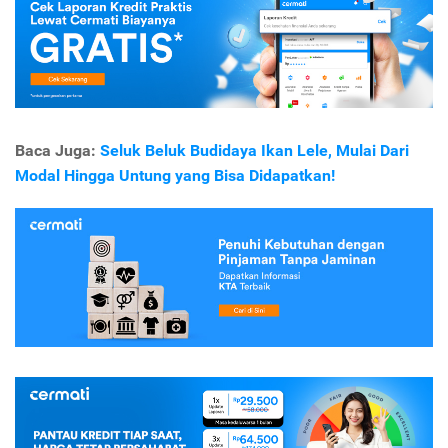
Baca Juga:
Seluk Beluk Budidaya Ikan Lele, Mulai Dari
Modal Hingga Untung yang Bisa Didapatkan!