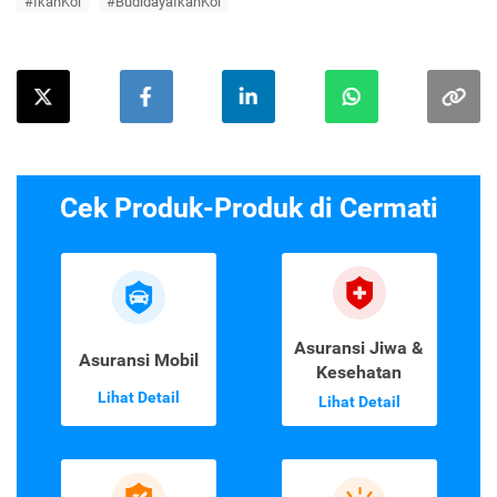
#IkanKoi
#BudidayaIkanKoi
Cek Produk-Produk di Cermati
Asuransi Jiwa &
Asuransi Mobil
Kesehatan
Lihat Detail
Lihat Detail