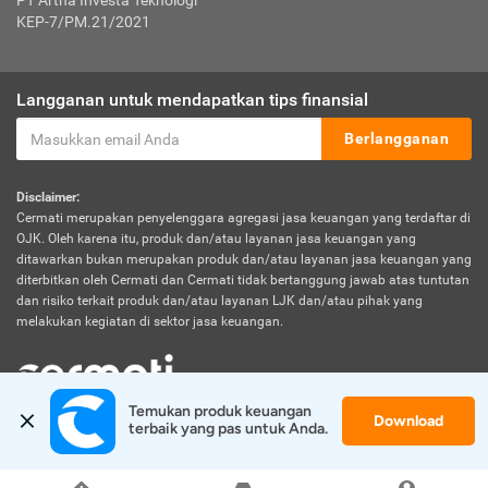
PT Artha Investa Teknologi
KEP-7/PM.21/2021
Langganan untuk mendapatkan tips finansial
Berlangganan
Disclaimer:
Cermati merupakan penyelenggara agregasi jasa keuangan yang terdaftar di
OJK. Oleh karena itu, produk dan/atau layanan jasa keuangan yang
ditawarkan bukan merupakan produk dan/atau layanan jasa keuangan yang
diterbitkan oleh Cermati dan Cermati tidak bertanggung jawab atas tuntutan
dan risiko terkait produk dan/atau layanan LJK dan/atau pihak yang
melakukan kegiatan di sektor jasa keuangan.
Temukan produk keuangan 
Download
© 2026 Cermati. All Rights Reserved.
terbaik yang pas untuk Anda.