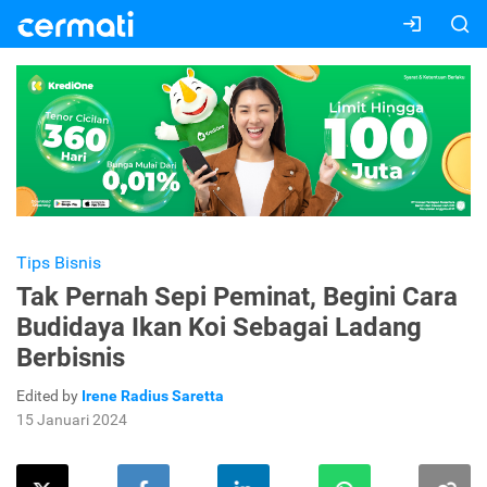
Tips Bisnis
Tak Pernah Sepi Peminat, Begini Cara
Budidaya Ikan Koi Sebagai Ladang
Berbisnis
Edited by
Irene Radius Saretta
15 Januari 2024