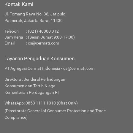
Kontak Kami
Jl. Tomang Raya No. 38, Jatipulo
Palmerah, Jakarta Barat 11430
Telepon
:
(021) 40000 312
Jam Kerja
: (Senin-Jumat 9:00-17:00)
Email
:
cs@cermati.com
Layanan Pengaduan Konsumen
PT Agregasi Cermat Indonesia - cs@cermati.com
Direktorat Jenderal Perlindungan
Konsumen dan Tertib Niaga
Kementerian Perdagangan RI
WhatsApp: 0853 1111 1010 (Chat Only)
(Directorate General of Consumer Protection and Trade
Compliance)