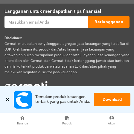
Langganan untuk mendapatkan tips finansial
Berlangganan
Disclaimer:
Cermati merupakan penyelenggara agregasi jasa keuangan yang terdaftar di
OJK. Oleh karena itu, produk dan/atau layanan jasa keuangan yang
ditawarkan bukan merupakan produk dan/atau layanan jasa keuangan yang
diterbitkan oleh Cermati dan Cermati tidak bertanggung jawab atas tuntutan
dan risiko terkait produk dan/atau layanan LJK dan/atau pihak yang
melakukan kegiatan di sektor jasa keuangan.
Temukan produk keuangan 
Download
© 2026 Cermati. All Rights Reserved.
terbaik yang pas untuk Anda.
Beranda
Produk
Akun