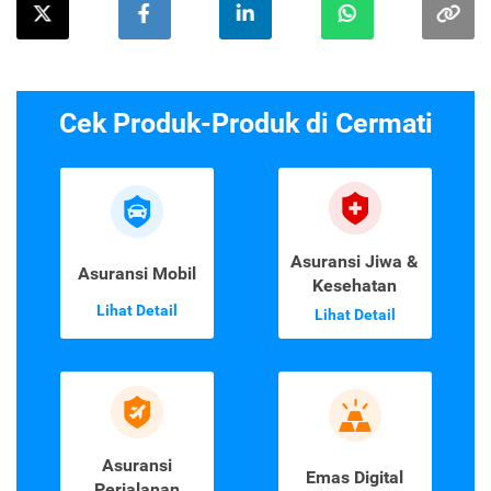
Cek Produk-Produk di Cermati
Asuransi Jiwa &
Asuransi Mobil
Kesehatan
Lihat Detail
Lihat Detail
Asuransi
Emas Digital
Perjalanan