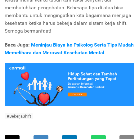
membutuhkan pengobatan. Beberapa tips di atas bisa
membantu untuk mengingatkan kita bagaimana menjaga
kesehatan ketika harus bekerja dalam sistem kerja shift.
Semoga bermanfaat!
Baca Juga:
Meninjau Biaya ke Psikolog Serta Tips Mudah
Memelihara dan Merawat Kesehatan Mental
#BekerjaShift