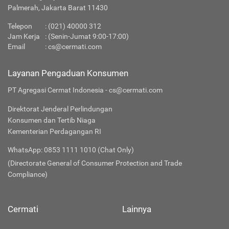
Palmerah, Jakarta Barat 11430
Telepon
:
(021) 40000 312
Jam Kerja
: (Senin-Jumat 9:00-17:00)
Email
:
cs@cermati.com
Layanan Pengaduan Konsumen
PT Agregasi Cermat Indonesia - cs@cermati.com
Direktorat Jenderal Perlindungan
Konsumen dan Tertib Niaga
Kementerian Perdagangan RI
WhatsApp: 0853 1111 1010 (Chat Only)
(Directorate General of Consumer Protection and Trade
Compliance)
Cermati
Lainnya