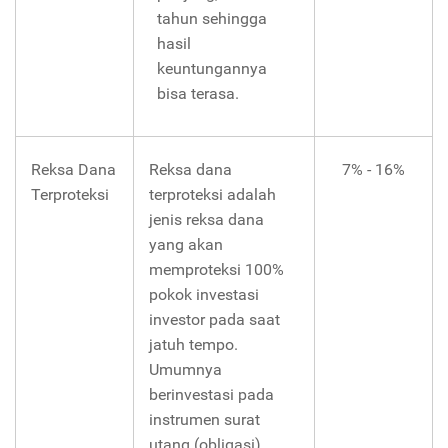
tahun sehingga
hasil
keuntungannya
bisa terasa.
Reksa Dana
Reksa dana
7% - 16%
Terproteksi
terproteksi adalah
jenis reksa dana
yang akan
memproteksi 100%
pokok investasi
investor pada saat
jatuh tempo.
Umumnya
berinvestasi pada
instrumen surat
utang (obligasi).