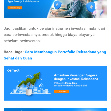
Jadi pastikan untuk belajar instrumen investasi mulai dari
cara berinvestasinya, produk hingga biaya-biayanya
sebelum berinvestasi.
Baca Juga:
Cara Membangun Portofolio Reksadana yang
Sehat dan Cuan