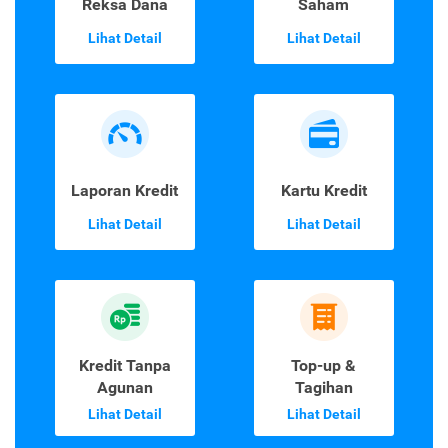
Reksa Dana
Saham
Lihat Detail
Lihat Detail
Laporan Kredit
Kartu Kredit
Lihat Detail
Lihat Detail
Kredit Tanpa
Top-up &
Agunan
Tagihan
Lihat Detail
Lihat Detail