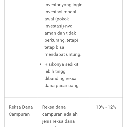
Investor yang ingin
investasi modal
awal (pokok
investasi)-nya
aman dan tidak
berkurang, tetapi
tetap bisa
mendapat untung.
Risikonya sedikit
lebih tinggi
dibanding reksa
dana pasar uang.
Reksa Dana
Reksa dana
10% - 12%
Campuran
campuran adalah
jenis reksa dana