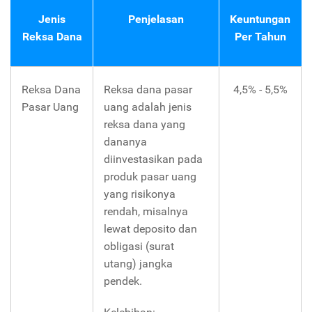
Jenis
Penjelasan
Keuntungan
Reksa Dana
Per Tahun
Reksa Dana
Reksa dana pasar
4,5% - 5,5%
Pasar Uang
uang adalah jenis
reksa dana yang
dananya
diinvestasikan pada
produk pasar uang
yang risikonya
rendah, misalnya
lewat deposito dan
obligasi (surat
utang) jangka
pendek.