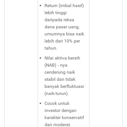
Return (imbal hasil)
lebih tinggi
daripada reksa
dana pasar uang,
umumnya bisa naik
lebih dari 10% per
tahun.
Nilai aktiva bersih
(NAB) - nya
cenderung naik
stabil dan tidak
banyak berfluktuasi
(naik-turun).
Cocok untuk
investor dengan
karakter konservatif
dan moderat.