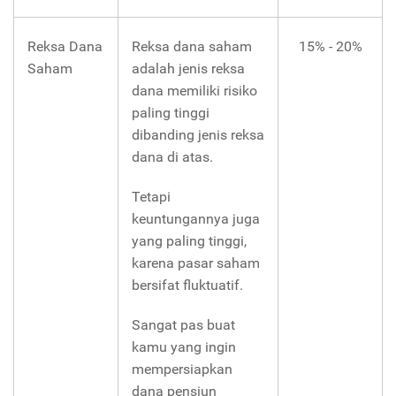
Reksa Dana
Reksa dana saham
15% - 20%
Saham
adalah jenis reksa
dana memiliki risiko
paling tinggi
dibanding jenis reksa
dana di atas.
Tetapi
keuntungannya juga
yang paling tinggi,
karena pasar saham
bersifat fluktuatif.
Sangat pas buat
kamu yang ingin
mempersiapkan
dana pensiun