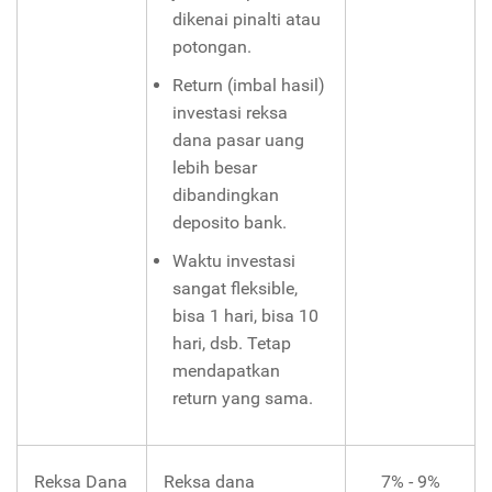
dikenai pinalti atau
potongan.
Return (imbal hasil)
investasi reksa
dana pasar uang
lebih besar
dibandingkan
deposito bank.
Waktu investasi
sangat fleksible,
bisa 1 hari, bisa 10
hari, dsb. Tetap
mendapatkan
return yang sama.
Reksa Dana
Reksa dana
7% - 9%