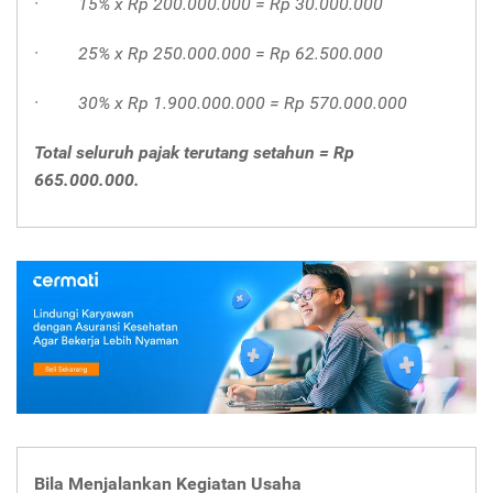
·
15% x Rp 200.000.000 = Rp 30.000.000
·
25% x Rp 250.000.000 = Rp 62.500.000
·
30% x Rp 1.900.000.000 = Rp 570.000.000
Total seluruh pajak terutang setahun = Rp
665.000.000.
Bila Menjalankan Kegiatan Usaha