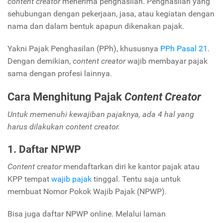
content creator
menerima penghasilan. Penghasilan yang
sehubungan dengan pekerjaan, jasa, atau kegiatan dengan
nama dan dalam bentuk apapun dikenakan pajak.
Yakni Pajak Penghasilan (PPh), khususnya
PPh Pasal 21
.
Dengan demikian,
content creator
wajib membayar pajak
sama dengan profesi lainnya.
Cara Menghitung Pajak
Content Creator
Untuk memenuhi kewajiban pajaknya, ada 4 hal yang
harus dilakukan
content creator.
1. Daftar NPWP
Content creator
mendaftarkan diri ke kantor pajak atau
KPP tempat
wajib pajak
tinggal. Tentu saja untuk
membuat Nomor Pokok Wajib Pajak (NPWP).
Bisa juga daftar NPWP online. Melalui laman