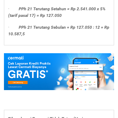
·
PPh 21 Terutang Setahun = Rp 2.541.000 x 5%
(tarif pasal 17) = Rp 127.050
·
PPh 21 Terutang Sebulan = Rp 127.050 : 12 = Rp
10.587,5