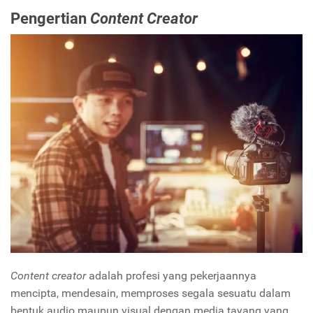
Pengertian
Content Creator
Content creator
adalah profesi yang pekerjaannya
mencipta, mendesain, memproses segala sesuatu dalam
bentuk audio maupun visual dengan media tayang yang