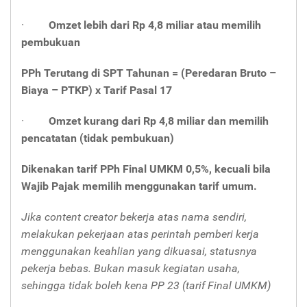
·
Omzet lebih dari Rp 4,8 miliar atau memilih
pembukuan
PPh Terutang di SPT Tahunan = (Peredaran Bruto –
Biaya – PTKP) x Tarif Pasal 17
·
Omzet kurang dari Rp 4,8 miliar dan memilih
pencatatan (tidak pembukuan)
Dikenakan tarif PPh Final UMKM 0,5%, kecuali bila
Wajib Pajak memilih menggunakan tarif umum.
Jika
content creator
bekerja atas nama sendiri,
melakukan pekerjaan atas perintah pemberi kerja
menggunakan keahlian yang dikuasai, statusnya
pekerja bebas. Bukan masuk kegiatan usaha,
sehingga tidak boleh kena PP 23 (tarif Final UMKM)