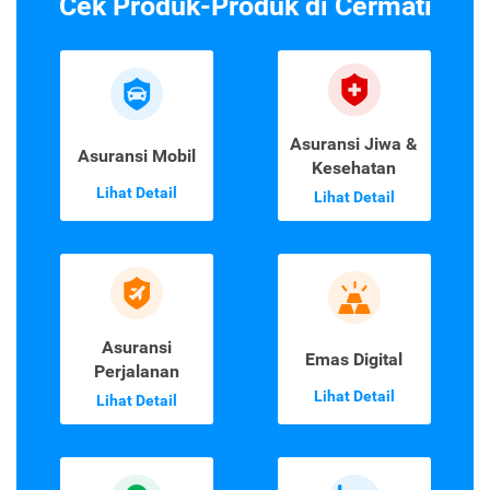
Cek Produk-Produk di Cermati
Asuransi Jiwa &
Asuransi Mobil
Kesehatan
Lihat Detail
Lihat Detail
Asuransi
Emas Digital
Perjalanan
Lihat Detail
Lihat Detail