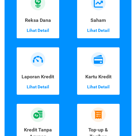
Reksa Dana
Saham
Lihat Detail
Lihat Detail
Laporan Kredit
Kartu Kredit
Lihat Detail
Lihat Detail
Kredit Tanpa
Top-up &