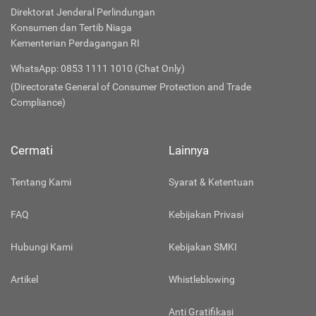
Direktorat Jenderal Perlindungan
Konsumen dan Tertib Niaga
Kementerian Perdagangan RI
WhatsApp: 0853 1111 1010 (Chat Only)
(Directorate General of Consumer Protection and Trade
Compliance)
Cermati
Lainnya
Tentang Kami
Syarat & Ketentuan
FAQ
Kebijakan Privasi
Hubungi Kami
Kebijakan SMKI
Artikel
Whistleblowing
Anti Gratifikasi