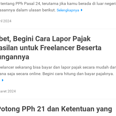
tentang PPh Pasal 24, terutama jika kamu berada di luar negeri
asannya dalam ulasan berikut.
Selengkapnya
ril 2024
ibet, Begini Cara Lapor Pajak
silan untuk Freelancer Beserta
ungannya
freelancer sekarang bisa bayar dan lapor pajak secara mudah da
ana saja secara online. Begini cara hitung dan bayar pajaknya.
a
aret 2024
Potong PPh 21 dan Ketentuan yang