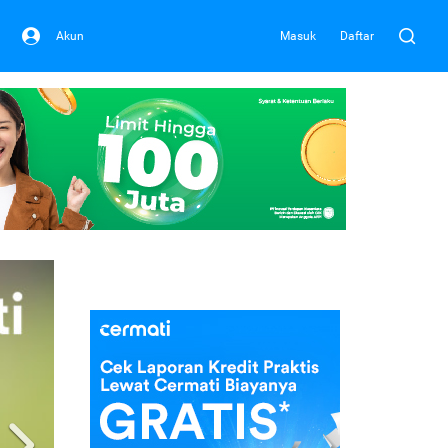
Akun
Masuk
Daftar
Next