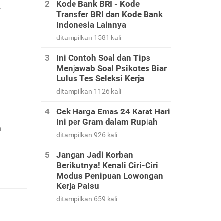
Kode Bank BRI - Kode
.
Transfer BRI dan Kode Bank
Indonesia Lainnya
ditampilkan 1581 kali
Ini Contoh Soal dan Tips
Menjawab Soal Psikotes Biar
Lulus Tes Seleksi Kerja
ditampilkan 1126 kali
Cek Harga Emas 24 Karat Hari
Ini per Gram dalam Rupiah
n
ditampilkan 926 kali
Jangan Jadi Korban
Berikutnya! Kenali Ciri-Ciri
Modus Penipuan Lowongan
Kerja Palsu
ditampilkan 659 kali