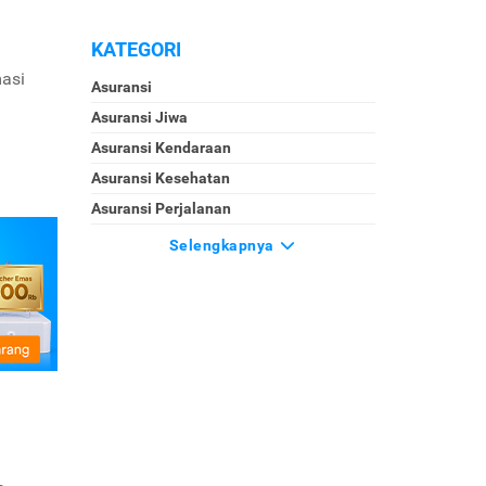
KATEGORI
masi
Asuransi
Asuransi Jiwa
Asuransi Kendaraan
Asuransi Kesehatan
Asuransi Perjalanan
Selengkapnya