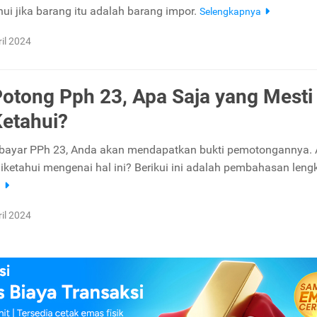
hui jika barang itu adalah barang impor.
Selengkapnya
ril 2024
Potong Pph 23, Apa Saja yang Mesti
etahui?
bayar PPh 23, Anda akan mendapatkan bukti pemotongannya.
diketahui mengenai hal ini? Berikui ini adalah pembahasan leng
a
ril 2024