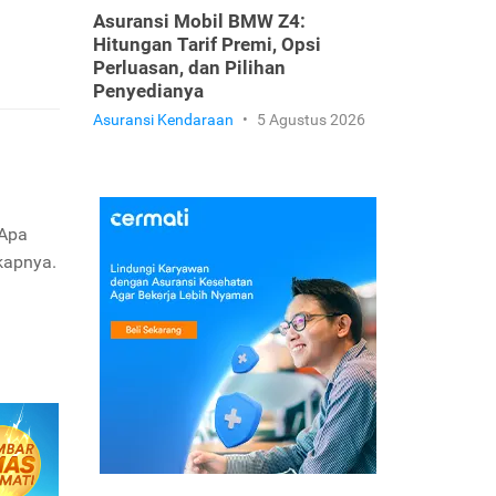
Asuransi Mobil BMW Z4:
Hitungan Tarif Premi, Opsi
Perluasan, dan Pilihan
Penyedianya
Asuransi Kendaraan
•
5 Agustus 2026
 Apa
kapnya.