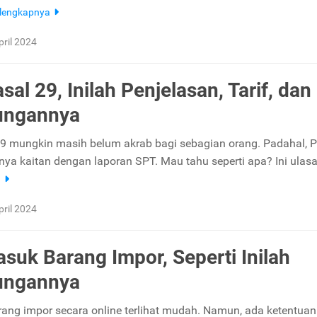
lengkapnya
pril 2024
al 29, Inilah Penjelasan, Tarif, dan
ungannya
9 mungkin masih belum akrab bagi sebagian orang. Padahal, 
nya kaitan dengan laporan SPT. Mau tahu seperti apa? Ini ulas
a
pril 2024
suk Barang Impor, Seperti Inilah
ungannya
ang impor secara online terlihat mudah. Namun, ada ketentua