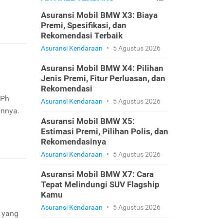
Asuransi Mobil BMW X3: Biaya
Premi, Spesifikasi, dan
Rekomendasi Terbaik
Asuransi Kendaraan
•
5 Agustus 2026
Asuransi Mobil BMW X4: Pilihan
Jenis Premi, Fitur Perluasan, dan
Rekomendasi
PPh
Asuransi Kendaraan
•
5 Agustus 2026
annya.
Asuransi Mobil BMW X5:
Estimasi Premi, Pilihan Polis, dan
Rekomendasinya
Asuransi Kendaraan
•
5 Agustus 2026
Asuransi Mobil BMW X7: Cara
Tepat Melindungi SUV Flagship
Kamu
Asuransi Kendaraan
•
5 Agustus 2026
n yang