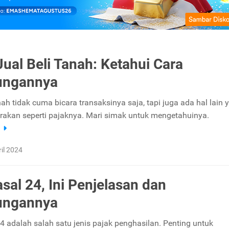
Jual Beli Tanah: Ketahui Cara
ungannya
ah tidak cuma bicara transaksinya saja, tapi juga ada hal lain 
arakan seperti pajaknya. Mari simak untuk mengetahuinya.
a
ril 2024
sal 24, Ini Penjelasan dan
ungannya
4 adalah salah satu jenis pajak penghasilan. Penting untuk