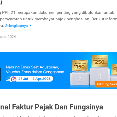
u
g PPh 21 merupakan dokumen penting yang dibutuhkan untuk
persyaratan untuk membayar pajak penghasilan. Berikut infor
ya.
Selengkapnya
aret 2024
al Faktur Pajak Dan Fungsinya