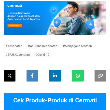
#Kesehatan
#AsuransiKesehatan
#MenjagaKesehatan
#BPJSKesehatan
#Covid-19
Cek Produk-Produk di Cermati