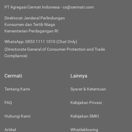
PT Agregasi Cermat Indonesia - cs@cermati.com
Direktorat Jenderal Perlindungan
Konsumen dan Tertib Niaga
Kementerian Perdagangan RI
WhatsApp: 0853 1111 1010 (Chat Only)
(Directorate General of Consumer Protection and Trade
Compliance)
Cermati
Lainnya
Tentang Kami
Syarat & Ketentuan
FAQ
Kebijakan Privasi
Hubungi Kami
Kebijakan SMKI
Artikel
Whistleblowing