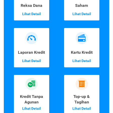
Reksa Dana
Saham
Lihat Detail
Lihat Detail
Laporan Kredit
Kartu Kredit
Lihat Detail
Lihat Detail
Kredit Tanpa
Top-up &
Agunan
Tagihan
Lihat Detail
Lihat Detail