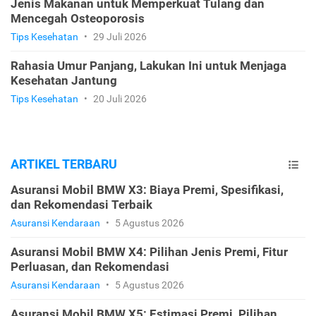
Jenis Makanan untuk Memperkuat Tulang dan
Mencegah Osteoporosis
Tips Kesehatan
•
29 Juli 2026
Rahasia Umur Panjang, Lakukan Ini untuk Menjaga
Kesehatan Jantung
Tips Kesehatan
•
20 Juli 2026
ARTIKEL TERBARU
Asuransi Mobil BMW X3: Biaya Premi, Spesifikasi,
dan Rekomendasi Terbaik
Asuransi Kendaraan
•
5 Agustus 2026
Asuransi Mobil BMW X4: Pilihan Jenis Premi, Fitur
Perluasan, dan Rekomendasi
Asuransi Kendaraan
•
5 Agustus 2026
Asuransi Mobil BMW X5: Estimasi Premi, Pilihan