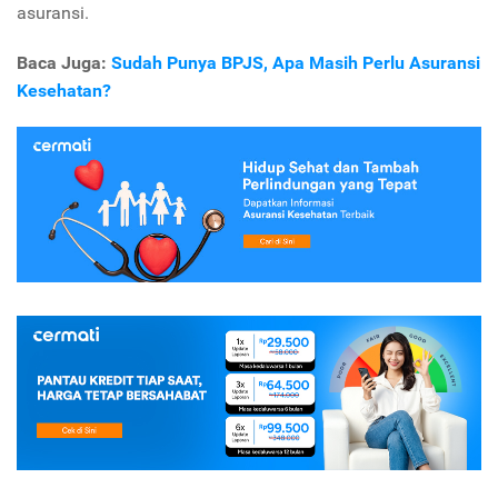
asuransi.
Baca Juga:
Sudah Punya BPJS, Apa Masih Perlu Asuransi
Kesehatan?