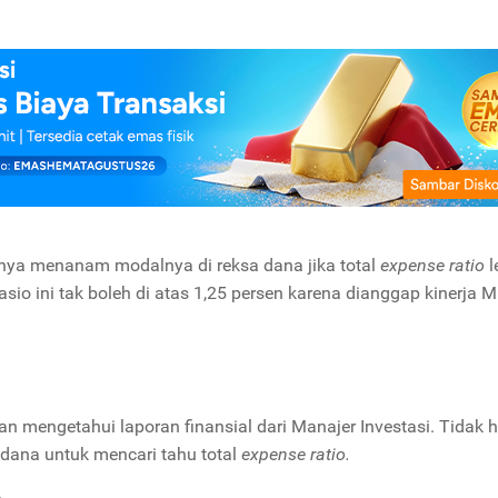
sanya menanam modalnya di reksa dana jika total
expense ratio
l
 rasio ini tak boleh di atas 1,25 persen karena dianggap kinerja M
n mengetahui laporan finansial dari Manajer Investasi. Tidak 
 dana untuk mencari tahu total
expense ratio.