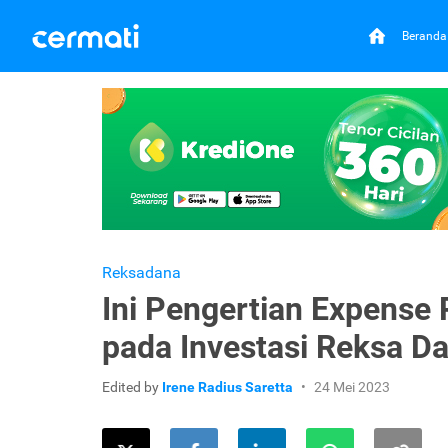
Beranda
Reksadana
Ini Pengertian Expense 
pada Investasi Reksa D
Edited by
Irene Radius Saretta
24 Mei 2023