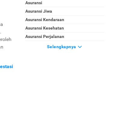
Asuransi
Asuransi Jiwa
Asuransi Kendaraan
sa
Asuransi Kesehatan
.
Asuransi Perjalanan
roleh
an
Selengkapnya
estasi