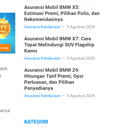
Asuransi Mobil BMW X5:
Estimasi Premi, Pilihan Polis, dan
Rekomendasinya
Asuransi Kendaraan
•
5 Agustus 2026
Asuransi Mobil BMW X7: Cara
Tepat Melindungi SUV Flagship
Kamu
Asuransi Kendaraan
•
5 Agustus 2026
ebih
Asuransi Mobil BMW Z4:
I
Hitungan Tarif Premi, Opsi
Perluasan, dan Pilihan
Penyedianya
Asuransi Kendaraan
•
5 Agustus 2026
hanya
KATEGORI