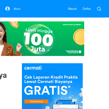
Akun
Masuk
Daftar
ya