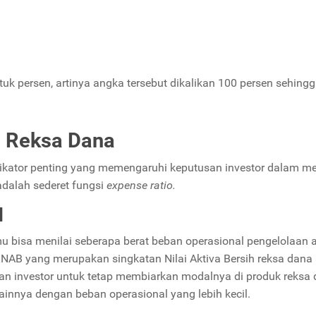
k persen, artinya angka tersebut dikalikan 100 persen sehing
 Reksa Dana
indikator penting yang memengaruhi keputusan investor dalam m
 adalah sederet fungsi
expense ratio.
l
u bisa menilai seberapa berat beban operasional pengelolaan 
. NAB yang merupakan singkatan Nilai Aktiva Bersih reksa dana
an investor untuk tetap membiarkan modalnya di produk reksa
lainnya dengan beban operasional yang lebih kecil.