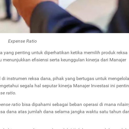
Expense Ratio
 yang penting untuk diperhatikan ketika memilih produk reksa
menunjukkan efisiensi serta keunggulan kinerja dari Manajer
l di instrumen reksa dana, pihak yang bertugas untuk mengelol
getahui segala hal seputar kinerja Manajer Investasi ini penti
se ratio.
pense ratio
bisa dipahami sebagai beban operasi di mana nilai
eksa dana atas jumlah dana selama jangka waktu satu tahun dan