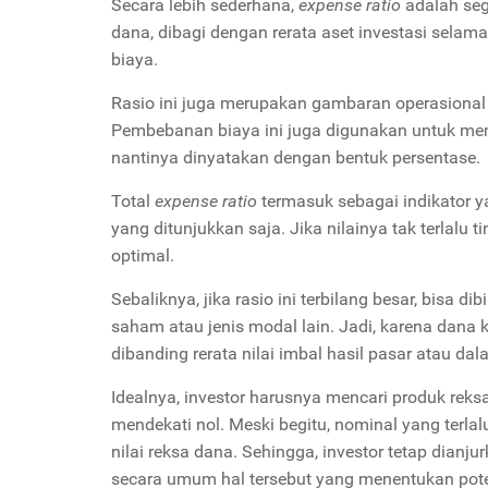
Secara lebih sederhana,
expense ratio
adalah seg
dana, dibagi dengan rerata aset investasi selama
biaya.
Rasio ini juga merupakan gambaran operasional d
Pembebanan biaya ini juga digunakan untuk mem
nantinya dinyatakan dengan bentuk persentase.
Total
expense ratio
termasuk sebagai indikator y
yang ditunjukkan saja. Jika nilainya tak terlalu
optimal.
Sebaliknya, jika rasio ini terbilang besar, bisa 
saham atau jenis modal lain. Jadi, karena dana 
dibanding rerata nilai imbal hasil pasar atau da
Idealnya, investor harusnya mencari produk reks
mendekati nol. Meski begitu, nominal yang terla
nilai reksa dana. Sehingga, investor tetap dian
secara umum hal tersebut yang menentukan poten