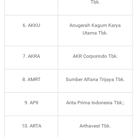
Tbk.
6. AKKU
Anugerah Kagum Karya
Utama Tbk.
7. AKRA
AKR Corporindo Tbk.
8. AMRT
Sumber Alfaria Trijaya Tbk.
9. APII
Arita Prima Indonesia Tbk.;
10. ARTA
Arthavest Tbk.