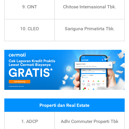
9. CINT
Chitose Internasional Tbk.
10. CLEO
Sariguna Primatirta Tbk.
Properti dan Real Estate
1. ADCP
Adhi Commuter Properti Tbk