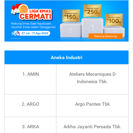
Aneka Industri
1. AMIN
Ateliers Mecaniques D
Indonesia Tbk.
2. ARGO
Argo Pantes Tbk
3. ARKA
Arkha Jayanti Persada Tbk.