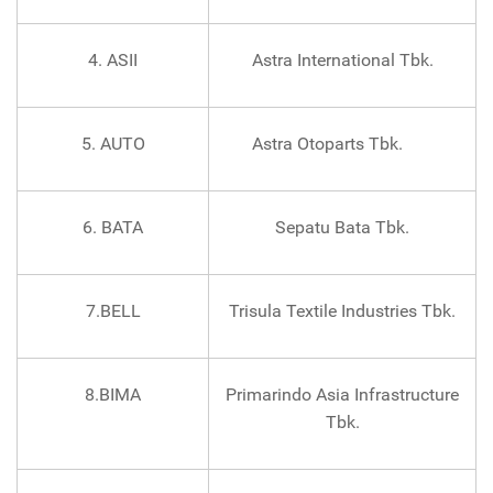
4. ASII
Astra International Tbk.
5. AUTO
Astra Otoparts Tbk.
6. BATA
Sepatu Bata Tbk.
7.BELL
Trisula Textile Industries Tbk.
8.BIMA
Primarindo Asia Infrastructure
Tbk.