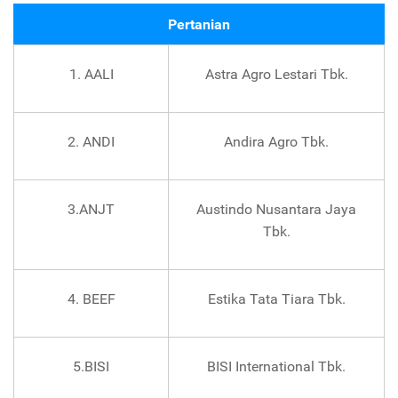
Pertanian
1. AALI
Astra Agro Lestari Tbk.
2. ANDI
Andira Agro Tbk.
3.ANJT
Austindo Nusantara Jaya
Tbk.
4. BEEF
Estika Tata Tiara Tbk.
5.BISI
BISI International Tbk.