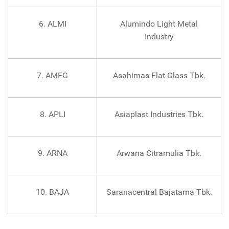
6. ALMI
Alumindo Light Metal
Industry
7. AMFG
Asahimas Flat Glass Tbk.
8. APLI
Asiaplast Industries Tbk.
9. ARNA
Arwana Citramulia Tbk.
10. BAJA
Saranacentral Bajatama Tbk.