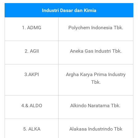
Industri Dasar dan Kimia
1. ADMG
Polychem Indonesia Tbk.
2. AGII
Aneka Gas Industri Tbk.
3.AKPI
Argha Karya Prima Industry
Tbk.
4.& ALDO
Alkindo Naratama Tbk.
5. ALKA
Alakasa Industrindo Tbk