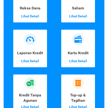
Reksa Dana
Saham
Lihat Detail
Lihat Detail
Laporan Kredit
Kartu Kredit
Lihat Detail
Lihat Detail
Kredit Tanpa
Top-up &
Agunan
Tagihan
Lihat Detail
Lihat Detail