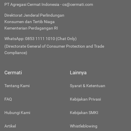
PT Agregasi Cermat Indonesia - cs@cermati.com
Direktorat Jenderal Perlindungan
Konsumen dan Tertib Niaga
Kementerian Perdagangan RI
WhatsApp: 0853 1111 1010 (Chat Only)
(Directorate General of Consumer Protection and Trade
Compliance)
Cermati
Lainnya
Tentang Kami
Syarat & Ketentuan
FAQ
Kebijakan Privasi
Hubungi Kami
Kebijakan SMKI
Artikel
Whistleblowing