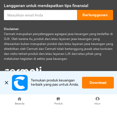
Langganan untuk mendapatkan tips finansial
Berlangganan
Disclaimer:
Cermati merupakan penyelenggara agregasi jasa keuangan yang terdaftar di
OJK. Oleh karena itu, produk dan/atau layanan jasa keuangan yang
ditawarkan bukan merupakan produk dan/atau layanan jasa keuangan yang
diterbitkan oleh Cermati dan Cermati tidak bertanggung jawab atas tuntutan
dan risiko terkait produk dan/atau layanan LJK dan/atau pihak yang
melakukan kegiatan di sektor jasa keuangan.
Temukan produk keuangan 
Download
© 2026 Cermati. All Rights Reserved.
terbaik yang pas untuk Anda.
Beranda
Produk
Akun