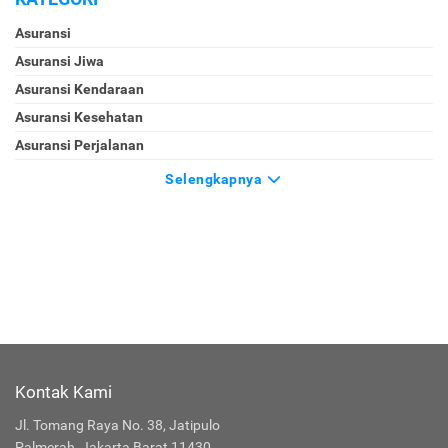
Asuransi
Asuransi Jiwa
Asuransi Kendaraan
Asuransi Kesehatan
Asuransi Perjalanan
Selengkapnya
Kontak Kami
Jl. Tomang Raya No. 38, Jatipulo
Palmerah, Jakarta Barat 11430