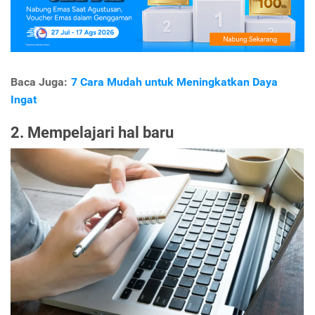
Baca Juga:
7 Cara Mudah untuk Meningkatkan Daya
Ingat
2. Mempelajari hal baru