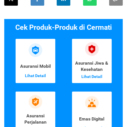
Cek Produk-Produk di Cermati
Asuransi Jiwa &
Asuransi Mobil
Kesehatan
Lihat Detail
Lihat Detail
Asuransi
Emas Digital
Perjalanan