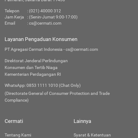
Telepon
:
(021) 40000 312
Jam Kerja
: (Senin-Jumat 9:00-17:00)
Email
:
cs@cermati.com
Layanan Pengaduan Konsumen
PT Agregasi Cermat Indonesia - cs@cermati.com
Direktorat Jenderal Perlindungan
Konsumen dan Tertib Niaga
Kementerian Perdagangan RI
WhatsApp: 0853 1111 1010 (Chat Only)
(Directorate General of Consumer Protection and Trade
Compliance)
Cermati
Lainnya
Tentang Kami
Syarat & Ketentuan