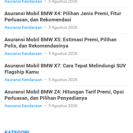
Asuransi Kendaraan
•
5 Agustus 2026
Asuransi Mobil BMW X4: Pilihan Jenis Premi, Fitur
Perluasan, dan Rekomendasi
Asuransi Kendaraan
•
5 Agustus 2026
Asuransi Mobil BMW X5: Estimasi Premi, Pilihan
Polis, dan Rekomendasinya
Asuransi Kendaraan
•
5 Agustus 2026
Asuransi Mobil BMW X7: Cara Tepat Melindungi SUV
Flagship Kamu
Asuransi Kendaraan
•
5 Agustus 2026
Asuransi Mobil BMW Z4: Hitungan Tarif Premi, Opsi
Perluasan, dan Pilihan Penyedianya
Asuransi Kendaraan
•
5 Agustus 2026
KATEGORI