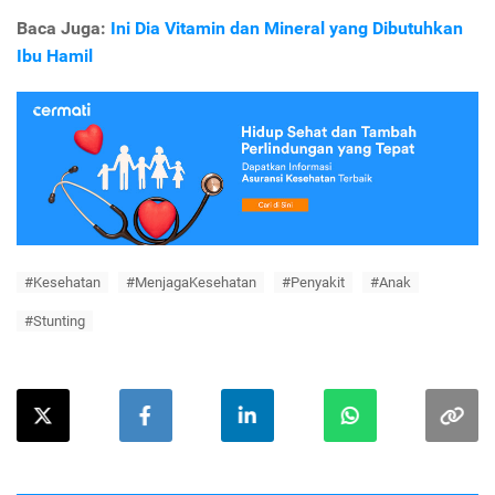
Baca Juga:
Ini Dia Vitamin dan Mineral yang Dibutuhkan
Ibu Hamil
#Kesehatan
#MenjagaKesehatan
#Penyakit
#Anak
#Stunting