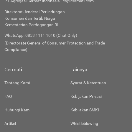
PT Agregasi Cermat Indonesia - cs@cermati.com
Direktorat Jenderal Perlindungan
Konsumen dan Tertib Niaga
Kementerian Perdagangan RI
WhatsApp: 0853 1111 1010 (Chat Only)
(Directorate General of Consumer Protection and Trade
Compliance)
Cermati
Lainnya
Tentang Kami
Syarat & Ketentuan
FAQ
Kebijakan Privasi
Hubungi Kami
Kebijakan SMKI
Artikel
Whistleblowing