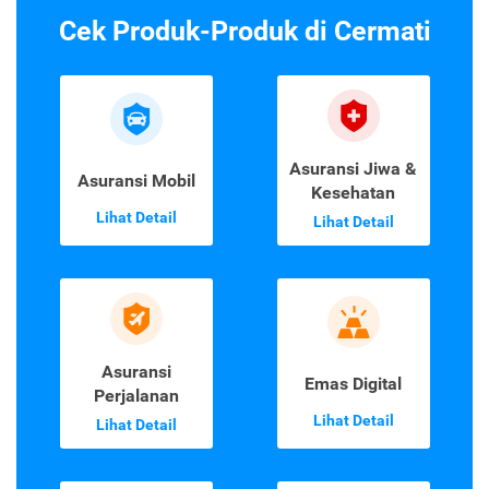
Cek Produk-Produk di Cermati
Asuransi Jiwa &
Asuransi Mobil
Kesehatan
Lihat Detail
Lihat Detail
Asuransi
Emas Digital
Perjalanan
Lihat Detail
Lihat Detail