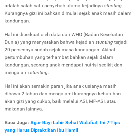
adalah salah satu penyebab utama terjadinya
stunting
.
Kurangnya gizi ini bahkan dimulai sejak anak masih dalam
kandungan.
Hal ini diperkuat oleh data dari
WHO
(Badan Kesehatan
Dunia) yang menyatakan bahwa kejadian
stunting
terjadi
20 persennya sudah sejak masa kandungan.
Akibat
pertumbuhan yang terhambat bahkan sejak dalam
kandungan, seorang anak mendapat nutrisi sedikit dan
mengalami
stunting
.
Hal ini akan semakin parah jika anak usianya masih
dibawa 2 tahun dan mengalami kurangnya kebutuhan
akan gizi yang cukup, baik melalui ASI, MP-ASI, atau
makanan lainnya.
Baca Juga:
Agar Bayi Lahir Sehat Walafiat, Ini 7 Tips
yang Harus Dipraktikan Ibu Hamil