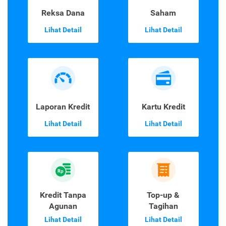
Reksa Dana
Saham
Lihat Detail
Lihat Detail
Laporan Kredit
Kartu Kredit
Lihat Detail
Lihat Detail
Kredit Tanpa
Top-up &
Agunan
Tagihan
Lihat Detail
Lihat Detail