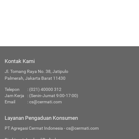
Kontak Kami
Jl. Tomang Raya No. 38, Jatipulo
Palmerah, Jakarta Barat 11430
Telepon
:
(021) 40000 312
Jam Kerja
: (Senin-Jumat 9:00-17:00)
Email
:
cs@cermati.com
Layanan Pengaduan Konsumen
PT Agregasi Cermat Indonesia - cs@cermati.com