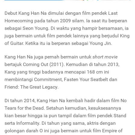
Debut Kang Han Na dimulai dengan film pendek
Last
Homecoming
pada tahun 2009 silam. Ia saat itu berperan
sebagai Seon Young. Di waktu yang hampir bersamaan, ia
juga bermain untuk film pendek lainnya yang berjudul
King
of Guitar
. Ketika itu ia berperan sebagai Young Jin.
Kang Han Na juga pernah bermain untuk
short movie
bertajuk
Coming Out
(2011). Kemudian di tahun 2013,
Kang yang tinggi badannya mencapai 168 cm ini
membintangi
Commitment, Fasten Your Seatbelt
dan
Friend: The Great Legacy
.
Di tahun 2014, Kang Han Na kembali hadir dalam film
No
Tears for the Dead.
Setahun kemudian, kesuksesannya
kian besar hingga ia pun tampil dalam film pendek
Stand
serta
Informality.
Di tahun yang sama, aktris dengan
golongan darah O ini juga bermain untuk film
Empire of