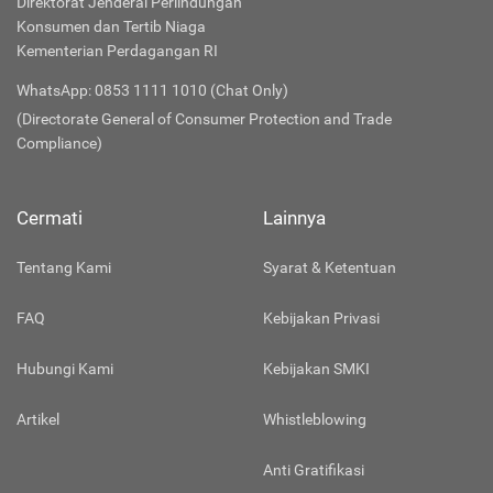
Direktorat Jenderal Perlindungan
Konsumen dan Tertib Niaga
Kementerian Perdagangan RI
WhatsApp: 0853 1111 1010 (Chat Only)
(Directorate General of Consumer Protection and Trade
Compliance)
Cermati
Lainnya
Tentang Kami
Syarat & Ketentuan
FAQ
Kebijakan Privasi
Hubungi Kami
Kebijakan SMKI
Artikel
Whistleblowing
Anti Gratifikasi