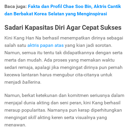
Baca juga:
Fakta dan Profil Chae Soo Bin, Aktris Cantik
dan Berbakat Korea Selatan yang Menginspirasi
Sadari Kapasitas Diri Agar Cepat Sukses
Kini Kang Han Na berhasil menempatkan dirinya sebagai
salah satu
aktris papan atas
yang kian jadi sorotan.
Namun, semua itu tentu tak didapatkannya dengan serta
merta dan mudah. Ada proses yang memakan waktu
sedari remaja, apalagi jika mengingat dirinya pun pernah
kecewa lantaran harus mengubur cita-citanya untuk
menjadi
ballerina.
Namun, berkat ketekunan dan komitmen seriusnya dalam
menjajal dunia akting dan seni peran, kini Kang berhasil
meraup popularitas. Namanya pun kerap diperhitungkan
mengingat
skill
akting keren serta visualnya yang
menawan.