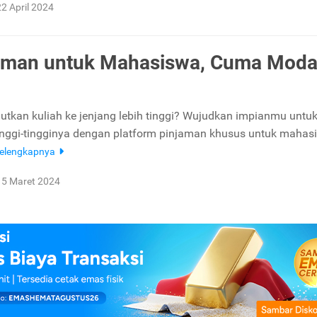
22 April 2024
aman untuk Mahasiswa, Cuma Moda
jutkan kuliah ke jenjang lebih tinggi? Wujudkan impianmu untu
inggi-tingginya dengan platform pinjaman khusus untuk mahas
elengkapnya
15 Maret 2024