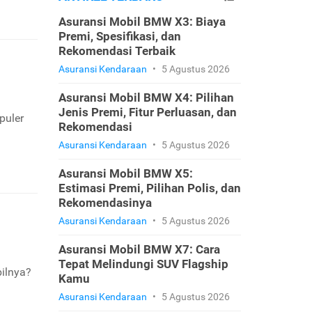
Asuransi Mobil BMW X3: Biaya
Premi, Spesifikasi, dan
Rekomendasi Terbaik
Asuransi Kendaraan
•
5 Agustus 2026
Asuransi Mobil BMW X4: Pilihan
Jenis Premi, Fitur Perluasan, dan
puler
Rekomendasi
Asuransi Kendaraan
•
5 Agustus 2026
Asuransi Mobil BMW X5:
Estimasi Premi, Pilihan Polis, dan
Rekomendasinya
Asuransi Kendaraan
•
5 Agustus 2026
Asuransi Mobil BMW X7: Cara
Tepat Melindungi SUV Flagship
bilnya?
Kamu
Asuransi Kendaraan
•
5 Agustus 2026