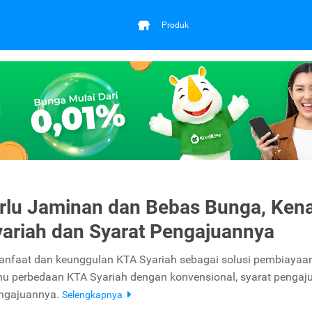
Produk
rlu Jaminan dan Bebas Bunga, Kena
ariah dan Syarat Pengajuannya
nfaat dan keunggulan KTA Syariah sebagai solusi pembiayaa
tahu perbedaan KTA Syariah dengan konvensional, syarat pengaj
engajuannya.
Selengkapnya