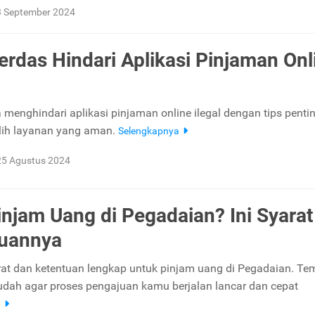
3 September 2024
erdas Hindari Aplikasi Pinjaman Onl
a menghindari aplikasi pinjaman online ilegal dengan tips penti
lih layanan yang aman.
Selengkapnya
25 Agustus 2024
njam Uang di Pegadaian? Ini Syarat
tuannya
arat dan ketentuan lengkap untuk pinjam uang di Pegadaian. T
ah agar proses pengajuan kamu berjalan lancar dan cepat
a