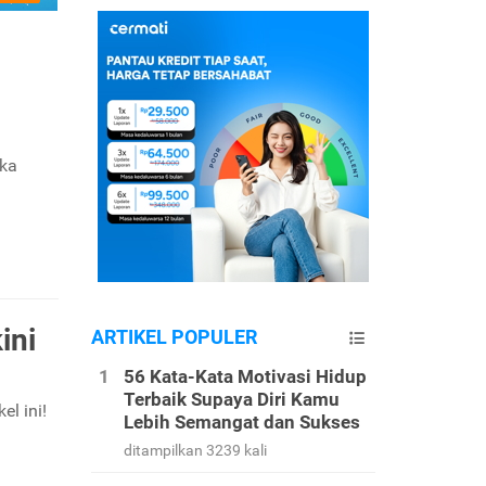
ika
ini
ARTIKEL POPULER
56 Kata-Kata Motivasi Hidup
Terbaik Supaya Diri Kamu
l ini!
Lebih Semangat dan Sukses
ditampilkan 3239 kali