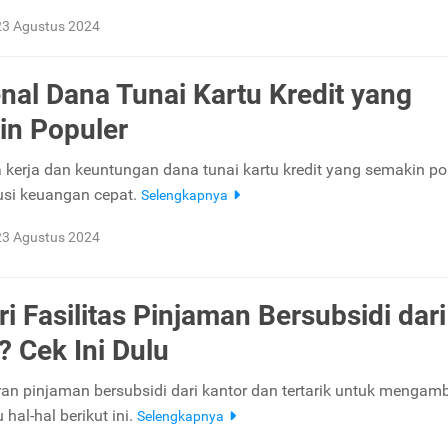
23 Agustus 2024
al Dana Tunai Kartu Kredit yang
n Populer
ra kerja dan keuntungan dana tunai kartu kredit yang semakin po
usi keuangan cepat.
Selengkapnya
23 Agustus 2024
ri Fasilitas Pinjaman Bersubsidi dari
? Cek Ini Dulu
an pinjaman bersubsidi dari kantor dan tertarik untuk mengam
 hal-hal berikut ini.
Selengkapnya