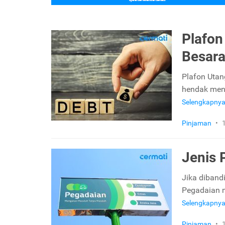
Plafon
Besara
Plafon Utan
hendak meng
Selengkapny
Pinjaman
•
Jenis 
Jika diband
Pegadaian m
Selengkapny
Pinjaman
•