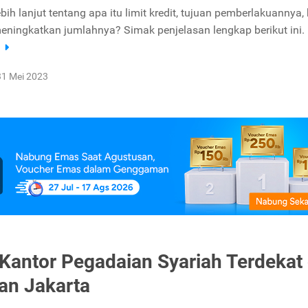
ebih lanjut tentang apa itu limit kredit, tujuan pemberlakuannya,
meningkatkan jumlahnya? Simak penjelasan lengkap berikut ini.
a
31 Mei 2023
 Kantor Pegadaian Syariah Terdekat 
an Jakarta