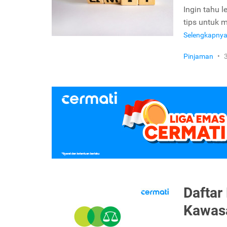
Ingin tahu l
tips untuk 
Selengkapny
Pinjaman
•
Daftar
Kawas