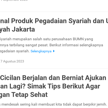
al Produk Pegadaian Syariah dan
ayah Jakarta
Syariah merupakan salah satu perusahaan BUMN yang
nya terbilang sangat pesat. Berikut informasi selengkapnya
egadaian syariah.
Selengkapnya
17 Agustus 2023
Cicilan Berjalan dan Berniat Ajukan
an Lagi? Simak Tips Berikut Agar
an Tetap Sehat
 mendesak sering kali membuat kita tidak dapat berpikir jernih. 