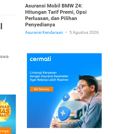
Asuransi Mobil BMW Z4:
Hitungan Tarif Premi, Opsi
Perluasan, dan Pilihan
l
Penyedianya
Asuransi Kendaraan
•
5 Agustus 2026
k
iswa