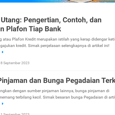
 Utang: Pengertian, Contoh, dan
n Plafon Tiap Bank
g atau Plafon Kredit merupakan istilah yang kerap didengar ket
ajukan kredit. Simak penjelasan selengkapnya di artikel ini!
a
18 September 2023
Pinjaman dan Bunga Pegadaian Terk
ingkan dengan sumber pinjaman lainnya, bunga pinjaman di
emang terbilang kecil. Simak besaran bunga Pegadaian di artike
a
11 September 2023