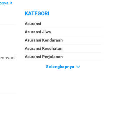
apnya
KATEGORI
Asuransi
Asuransi Jiwa
Asuransi Kendaraan
Asuransi Kesehatan
Asuransi Perjalanan
renovasi
Selengkapnya