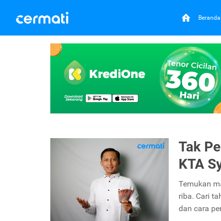
Beranda
Tak Pe
KTA Sy
Temukan ma
riba. Cari 
dan cara p