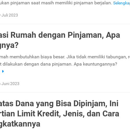
ukan pinjaman saat masih memiliki pinjaman berjalan.
Selengk
9 Juli 2023
si Rumah dengan Pinjaman, Apa
gnya?
mah membutuhkan biaya besar. Jika tidak memiliki tabungan, 
t dilakukan dengan dana pinjaman. Apa keuntungannya?
a
6 Juni 2023
atas Dana yang Bisa Dipinjam, Ini
tian Limit Kredit, Jenis, dan Cara
gkatkannya