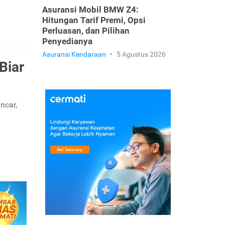
Asuransi Mobil BMW Z4:
Hitungan Tarif Premi, Opsi
Perluasan, dan Pilihan
Penyedianya
Asuransi Kendaraan
•
5 Agustus 2026
Biar
ncar,