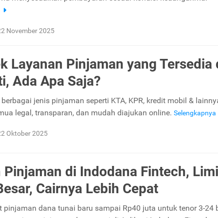
a
22 November 2025
k Layanan Pinjaman yang Tersedia 
i, Ada Apa Saja?
berbagai jenis pinjaman seperti KTA, KPR, kredit mobil & lainny
mua legal, transparan, dan mudah diajukan online.
Selengkapnya
22 Oktober 2025
 Pinjaman di Indodana Fintech, Limi
Besar, Cairnya Lebih Cepat
t pinjaman dana tunai baru sampai Rp40 juta untuk tenor 3-24 