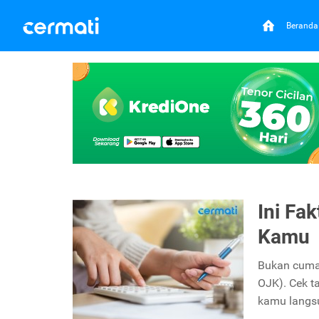
Beranda
Ini Fa
Kamu
Bukan cuma 
OJK). Cek t
kamu langsu