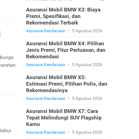
Asuransi Mobil BMW X3: Biaya
Premi, Spesifikasi, dan
Rekomendasi Terbaik
Asuransi Kendaraan
•
5 Agustus 2026
i
Asuransi Mobil BMW X4: Pilihan
Jenis Premi, Fitur Perluasan, dan
Rekomendasi
 bunga
syaratan
Asuransi Kendaraan
•
5 Agustus 2026
Asuransi Mobil BMW X5:
Estimasi Premi, Pilihan Polis, dan
Rekomendasinya
Asuransi Kendaraan
•
5 Agustus 2026
Asuransi Mobil BMW X7: Cara
Tepat Melindungi SUV Flagship
Kamu
tahui
Asuransi Kendaraan
•
5 Agustus 2026