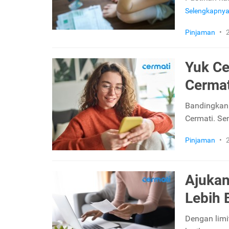
Selengkapny
Pinjaman
•
Yuk Ce
Cermat
Bandingkan 
Cermati. Se
Pinjaman
•
Ajukan
Lebih 
Dengan limi