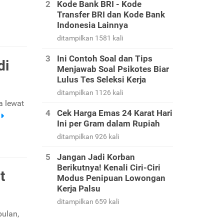
Kode Bank BRI - Kode
Transfer BRI dan Kode Bank
Indonesia Lainnya
ditampilkan 1581 kali
Ini Contoh Soal dan Tips
di
Menjawab Soal Psikotes Biar
Lulus Tes Seleksi Kerja
ditampilkan 1126 kali
a lewat
Cek Harga Emas 24 Karat Hari
Ini per Gram dalam Rupiah
ditampilkan 926 kali
Jangan Jadi Korban
Berikutnya! Kenali Ciri-Ciri
t
Modus Penipuan Lowongan
Kerja Palsu
ditampilkan 659 kali
bulan,