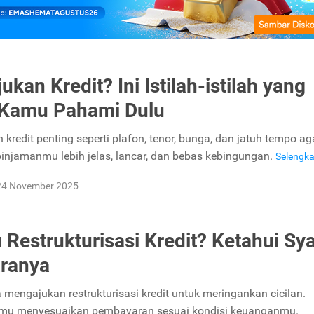
kan Kredit? Ini Istilah-istilah yang
 Kamu Pahami Dulu
ah kredit penting seperti plafon, tenor, bunga, dan jatuh tempo ag
injamanmu lebih jelas, lancar, dan bebas kebingungan.
Selengk
24 November 2025
u Restrukturisasi Kredit? Ketahui Sya
ranya
a mengajukan restrukturisasi kredit untuk meringankan cicilan.
amu menyesuaikan pembayaran sesuai kondisi keuanganmu.