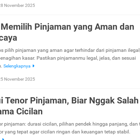
28 November 2025
 Memilih Pinjaman yang Aman dan
caya
ps pilih pinjaman yang aman agar terhindar dari pinjaman ilega
penagihan kasar. Pastikan pinjamanmu legal, jelas, dan sesuai
n.
Selengkapnya
25 November 2025
i Tenor Pinjaman, Biar Nggak Salah
Lama Cicilan
 pinjaman: durasi cicilan, pilihan pendek hingga panjang, dan 
r yang tepat agar cicilan ringan dan keuangan tetap stabil.
a