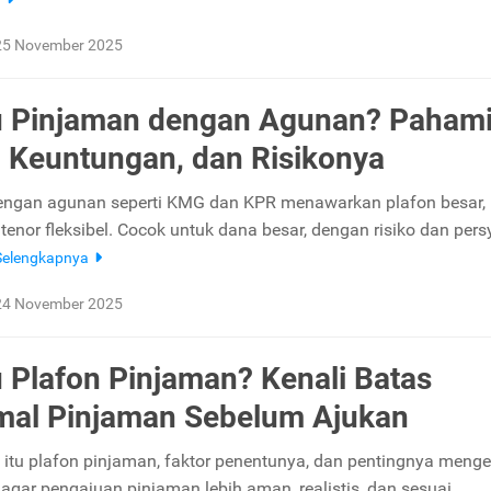
25 November 2025
u Pinjaman dengan Agunan? Paham
, Keuntungan, dan Risikonya
engan agunan seperti KMG dan KPR menawarkan plafon besar,
tenor fleksibel. Cocok untuk dana besar, dengan risiko dan per
Selengkapnya
24 November 2025
u Plafon Pinjaman? Kenali Batas
mal Pinjaman Sebelum Ajukan
itu plafon pinjaman, faktor penentunya, dan pentingnya menge
 agar pengajuan pinjaman lebih aman, realistis, dan sesuai