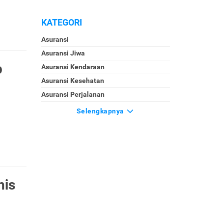
KATEGORI
Asuransi
Asuransi Jiwa
p
Asuransi Kendaraan
Asuransi Kesehatan
Asuransi Perjalanan
Selengkapnya
nis