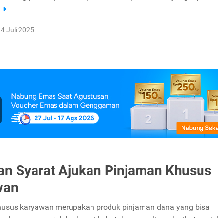
a
24 Juli 2025
an Syarat Ajukan Pinjaman Khusus
wan
husus karyawan merupakan produk pinjaman dana yang bisa