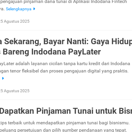
a pengajuan pinjaman dana tunai di Aplikasi Indodana Fintech
ya.
Selengkapnya
25 Agustus 2025
a Sekarang, Bayar Nanti: Gaya Hidu
 Bareng Indodana PayLater
yLater adalah layanan cicilan tanpa kartu kredit dari Indodana
gan tenor fleksibel dan proses pengajuan digital yang praktis.
a
25 Agustus 2025
 Dapatkan Pinjaman Tunai untuk Bis
ips terbaik untuk mendapatkan pinjaman tunai bagi bisnismu.
peluang persetujuan dan pilih sumber pendanaan yang tepat.