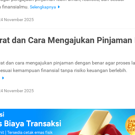
finansialmu.
Selengkapnya
24 November 2025
arat dan Cara Mengajukan Pinjaman 
arat dan cara mengajukan pinjaman dengan benar agar proses la
esuai kemampuan finansial tanpa risiko keuangan berlebih.
a
24 November 2025