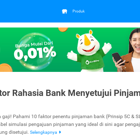
Produk
ktor Rahasia Bank Menyetujui Pinja
gaji! Pahami 10 faktor penentu pinjaman bank (Prinsip 5C & S
abel simulasi pengajuan pinjaman yang ideal di sini agar penga
ng disetujui.
Selengkapnya