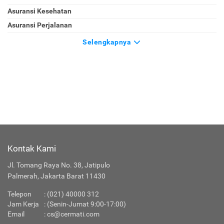
Asuransi Kesehatan
Asuransi Perjalanan
Selengkapnya
Kontak Kami
Jl. Tomang Raya No. 38, Jatipulo
Palmerah, Jakarta Barat 11430
Telepon
:
(021) 40000 312
Jam Kerja
: (Senin-Jumat 9:00-17:00)
Email
:
cs@cermati.com