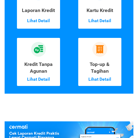
Laporan Kredit
Kartu Kredit
Lihat Detail
Lihat Detail
Kredit Tanpa
Top-up &
Agunan
Tagihan
Lihat Detail
Lihat Detail