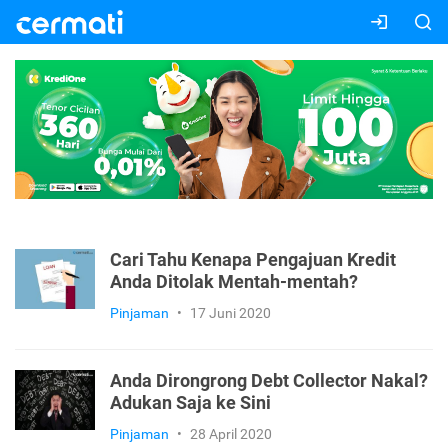
Cari Tahu Kenapa Pengajuan Kredit
Anda Ditolak Mentah-mentah?
Pinjaman
•
17 Juni 2020
Anda Dirongrong Debt Collector Nakal?
Adukan Saja ke Sini
Pinjaman
•
28 April 2020