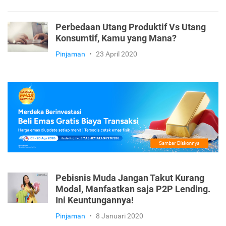
Perbedaan Utang Produktif Vs Utang
Konsumtif, Kamu yang Mana?
Pinjaman
•
23 April 2020
Pebisnis Muda Jangan Takut Kurang
Modal, Manfaatkan saja P2P Lending.
Ini Keuntungannya!
Pinjaman
•
8 Januari 2020