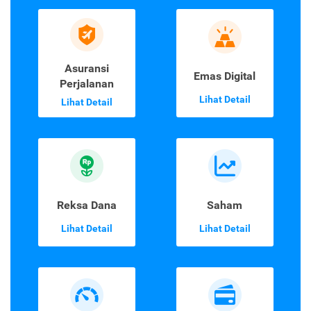
Asuransi
Emas Digital
Perjalanan
Lihat Detail
Lihat Detail
Reksa Dana
Saham
Lihat Detail
Lihat Detail