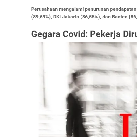
Perusahaan mengalami penurunan pendapatan pal
(89,69%), DKI Jakarta (86,55%), dan Banten (86
Gegara Covid: Pekerja Di