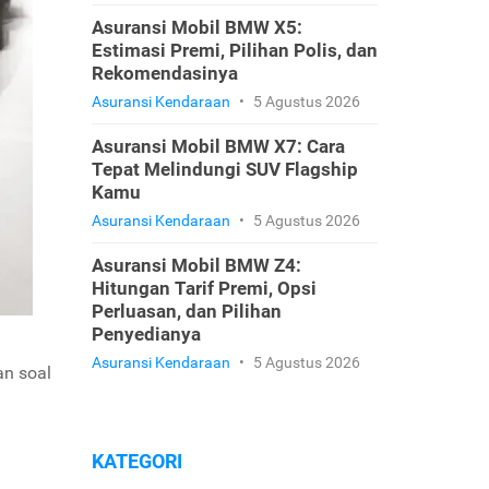
Asuransi Mobil BMW X5:
Estimasi Premi, Pilihan Polis, dan
Rekomendasinya
Asuransi Kendaraan
•
5 Agustus 2026
Asuransi Mobil BMW X7: Cara
Tepat Melindungi SUV Flagship
Kamu
Asuransi Kendaraan
•
5 Agustus 2026
Asuransi Mobil BMW Z4:
Hitungan Tarif Premi, Opsi
Perluasan, dan Pilihan
Penyedianya
Asuransi Kendaraan
•
5 Agustus 2026
an soal
KATEGORI