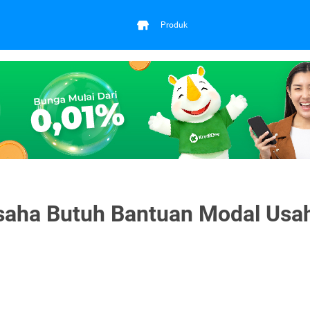
Produk
saha Butuh Bantuan Modal Usa