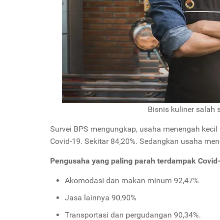
Bisnis kuliner salah
Survei BPS mengungkap, usaha menengah kecil
Covid-19. Sekitar 84,20%. Sedangkan usaha men
Pengusaha yang paling parah terdampak Covid-1
Akomodasi dan makan minum 92,47%
Jasa lainnya 90,90%
Transportasi dan pergudangan 90,34%.