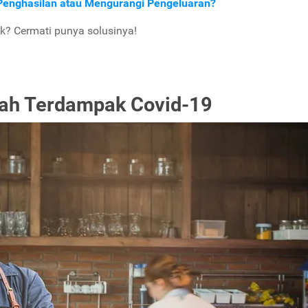
enghasilan atau Mengurangi Pengeluaran?
k? Cermati punya solusinya!
rah Terdampak Covid-19