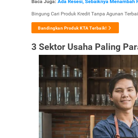
Baca Juga:
Ada Resesi, Sebaiknya Menambah P
Bingung Cari Produk Kredit Tanpa Agunan Terbai
Bandingkan Produk KTA Terbaik!
3 Sektor Usaha Paling Pa