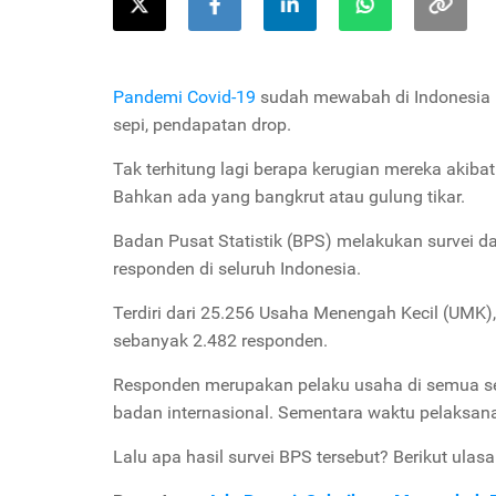
Pandemi Covid-19
sudah mewabah di Indonesia h
sepi, pendapatan drop.
Tak terhitung lagi berapa kerugian mereka akib
Bahkan ada yang bangkrut atau gulung tikar.
Badan Pusat Statistik (BPS) melakukan survei 
responden di seluruh Indonesia.
Terdiri dari 25.256 Usaha Menengah Kecil (UMK
sebanyak 2.482 responden.
Responden merupakan pelaku usaha di semua sekt
badan internasional. Sementara waktu pelaksana
Lalu apa hasil survei BPS tersebut? Berikut ula