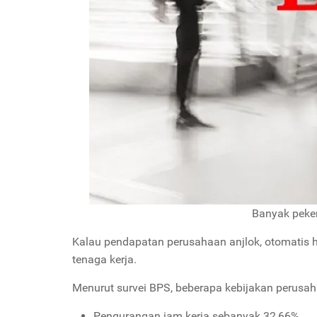
Banyak peke
Kalau pendapatan perusahaan anjlok, otomatis 
tenaga kerja.
Menurut survei BPS, beberapa kebijakan perusah
Pengurangan jam kerja sebanyak 32,66%