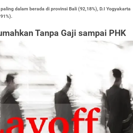
ing dalam berada di provinsi Bali (92,18%), D.I Yogyakarta
,91%).
rumahkan Tanpa Gaji sampai PHK