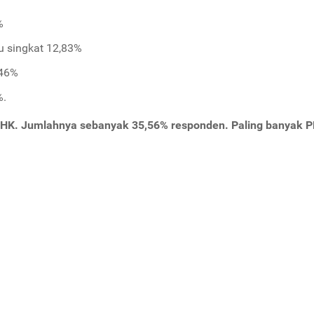
%
u singkat 12,83%
,46%
%.
HK. Jumlahnya sebanyak 35,56% responden. Paling banyak 