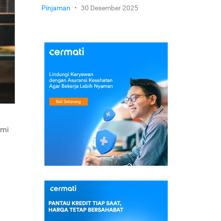
Pinjaman
•
30 Desember 2025
emi