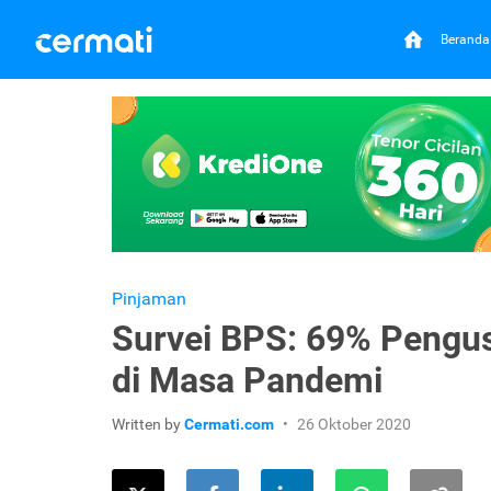
Beranda
Pinjaman
Survei BPS: 69% Pengu
di Masa Pandemi
Written by
Cermati.com
26 Oktober 2020