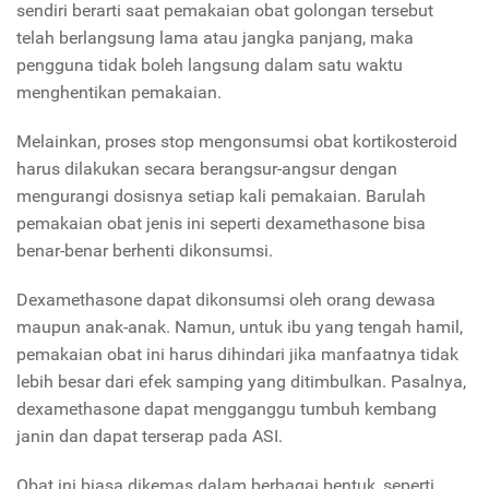
sendiri berarti saat pemakaian obat golongan tersebut
telah berlangsung lama atau jangka panjang, maka
pengguna tidak boleh langsung dalam satu waktu
menghentikan pemakaian.
Melainkan, proses stop mengonsumsi obat kortikosteroid
harus dilakukan secara berangsur-angsur dengan
mengurangi dosisnya setiap kali pemakaian. Barulah
pemakaian obat jenis ini seperti dexamethasone bisa
benar-benar berhenti dikonsumsi.
Dexamethasone dapat dikonsumsi oleh orang dewasa
maupun anak-anak. Namun, untuk ibu yang tengah hamil,
pemakaian obat ini harus dihindari jika manfaatnya tidak
lebih besar dari efek samping yang ditimbulkan. Pasalnya,
dexamethasone dapat mengganggu tumbuh kembang
janin dan dapat terserap pada ASI.
Obat ini biasa dikemas dalam berbagai bentuk, seperti