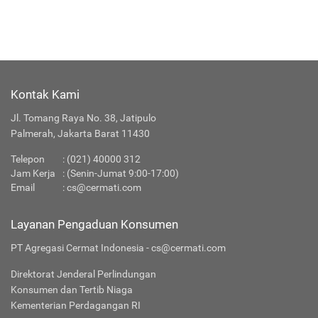
Kontak Kami
Jl. Tomang Raya No. 38, Jatipulo
Palmerah, Jakarta Barat 11430
Telepon
:
(021) 40000 312
Jam Kerja
: (Senin-Jumat 9:00-17:00)
Email
:
cs@cermati.com
Layanan Pengaduan Konsumen
PT Agregasi Cermat Indonesia - cs@cermati.com
Direktorat Jenderal Perlindungan
Konsumen dan Tertib Niaga
Kementerian Perdagangan RI