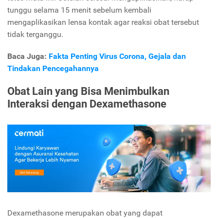
tunggu selama 15 menit sebelum kembali
mengaplikasikan lensa kontak agar reaksi obat tersebut
tidak terganggu.
Baca Juga:
Fakta Penting Virus Corona, Gejala dan
Tindakan Pencegahannya
Obat Lain yang Bisa Menimbulkan
Interaksi dengan Dexamethasone
Dexamethasone merupakan obat yang dapat