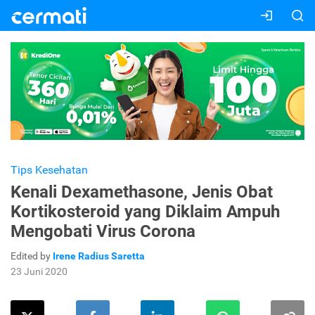
Tips Kesehatan
Kenali Dexamethasone, Jenis Obat
Kortikosteroid yang Diklaim Ampuh
Mengobati Virus Corona
Edited by
Irene Radius Saretta
23 Juni 2020