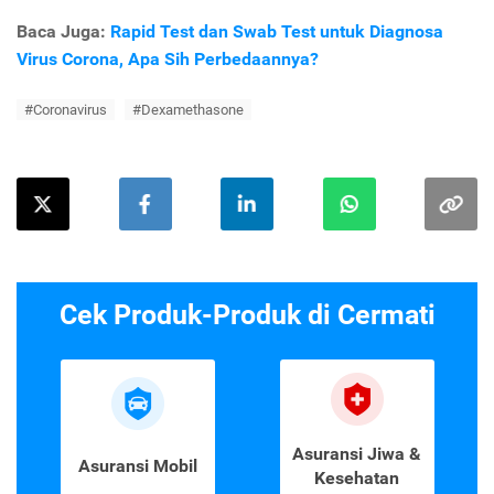
Baca Juga:
Rapid Test dan Swab Test untuk Diagnosa
Virus Corona, Apa Sih Perbedaannya?
#Coronavirus
#Dexamethasone
Cek Produk-Produk di Cermati
Asuransi Jiwa &
Asuransi Mobil
Kesehatan