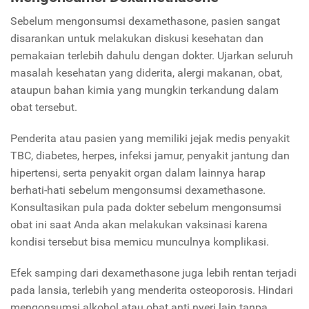
Sebelum mengonsumsi dexamethasone, pasien sangat
disarankan untuk melakukan diskusi kesehatan dan
pemakaian terlebih dahulu dengan dokter. Ujarkan seluruh
masalah kesehatan yang diderita, alergi makanan, obat,
ataupun bahan kimia yang mungkin terkandung dalam
obat tersebut.
Penderita atau pasien yang memiliki jejak medis penyakit
TBC, diabetes, herpes, infeksi jamur, penyakit jantung dan
hipertensi, serta penyakit organ dalam lainnya harap
berhati-hati sebelum mengonsumsi dexamethasone.
Konsultasikan pula pada dokter sebelum mengonsumsi
obat ini saat Anda akan melakukan vaksinasi karena
kondisi tersebut bisa memicu munculnya komplikasi.
Efek samping dari dexamethasone juga lebih rentan terjadi
pada lansia, terlebih yang menderita osteoporosis. Hindari
mengonsumsi alkohol atau obat anti nyeri lain tanpa