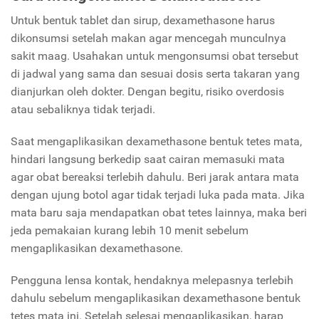
Untuk bentuk tablet dan sirup, dexamethasone harus
dikonsumsi setelah makan agar mencegah munculnya
sakit maag. Usahakan untuk mengonsumsi obat tersebut
di jadwal yang sama dan sesuai dosis serta takaran yang
dianjurkan oleh dokter. Dengan begitu, risiko overdosis
atau sebaliknya tidak terjadi.
Saat mengaplikasikan dexamethasone bentuk tetes mata,
hindari langsung berkedip saat cairan memasuki mata
agar obat bereaksi terlebih dahulu. Beri jarak antara mata
dengan ujung botol agar tidak terjadi luka pada mata. Jika
mata baru saja mendapatkan obat tetes lainnya, maka beri
jeda pemakaian kurang lebih 10 menit sebelum
mengaplikasikan dexamethasone.
Pengguna lensa kontak, hendaknya melepasnya terlebih
dahulu sebelum mengaplikasikan dexamethasone bentuk
tetes mata ini. Setelah selesai mengaplikasikan, harap