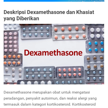
Deskripsi Dexamethasone dan Khasiat
yang Diberikan
Dexamethasone merupakan obat untuk mengatasi
peradangan, penyakit autoimun, dan reaksi alergi yang
termasuk dalam kategori kortikosteroid. Kortikosteroid