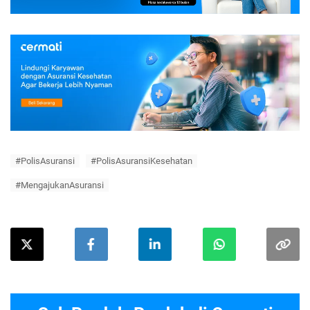
#PolisAsuransi
#PolisAsuransiKesehatan
#MengajukanAsuransi