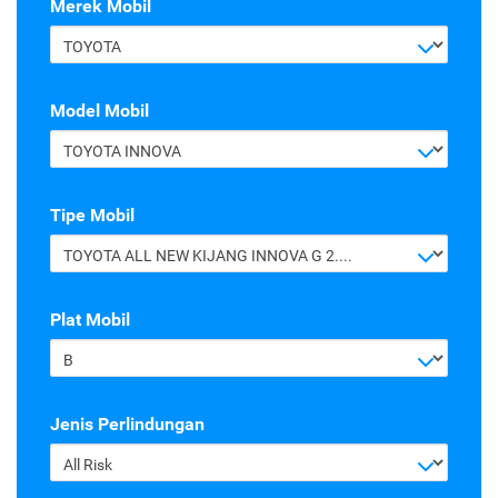
Merek Mobil
TOYOTA
Model Mobil
TOYOTA INNOVA
Tipe Mobil
TOYOTA ALL NEW KIJANG INNOVA G 2.4 A/T DIESEL
Plat Mobil
B
Jenis Perlindungan
All Risk