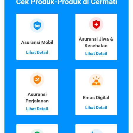
Cek Produk-Produk di Cermati
Asuransi Jiwa &
Asuransi Mobil
Kesehatan
Lihat Detail
Lihat Detail
Asuransi
Emas Digital
Perjalanan
Lihat Detail
Lihat Detail