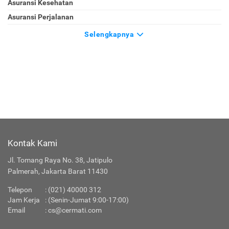
Asuransi Kesehatan
Asuransi Perjalanan
Selengkapnya
Kontak Kami
Jl. Tomang Raya No. 38, Jatipulo
Palmerah, Jakarta Barat 11430
Telepon
:
(021) 40000 312
Jam Kerja
: (Senin-Jumat 9:00-17:00)
Email
:
cs@cermati.com