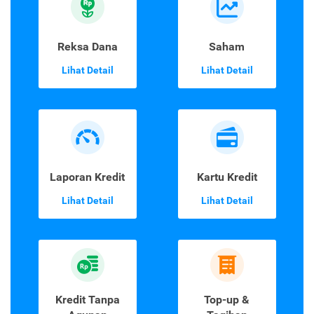
Reksa Dana
Saham
Lihat Detail
Lihat Detail
Laporan Kredit
Kartu Kredit
Lihat Detail
Lihat Detail
Kredit Tanpa
Top-up &