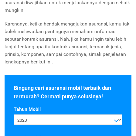
asuransi diwajibkan untuk menjelaskannya dengan sebaik
mungkin.
Karenanya, ketika hendak mengajukan asuransi, kamu tak
boleh melewatkan pentingnya memahami informasi
seputar kontrak asuransi. Nah, jika kamu ingin tahu lebih
lanjut tentang apa itu kontrak asuransi, termasuk jenis,
prinsip, komponen, sampai contohnya, simak penjelasan
lengkapnya berikut ini.
Bingung cari asuransi mobil terbaik dan
termurah? Cermati punya solusinya!
Tahun Mobil
2023