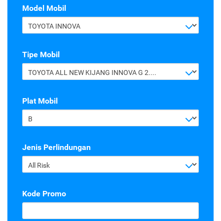
Model Mobil
TOYOTA INNOVA
Tipe Mobil
TOYOTA ALL NEW KIJANG INNOVA G 2.4 A/T DIESEL
Plat Mobil
B
Jenis Perlindungan
All Risk
Kode Promo