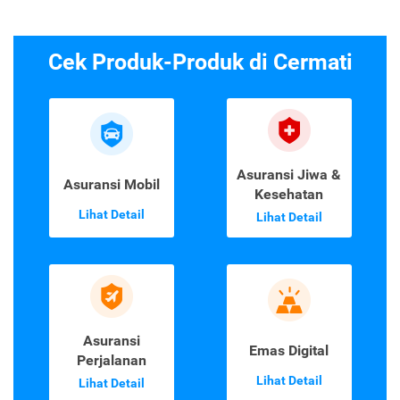
Cek Produk-Produk di Cermati
Asuransi Jiwa &
Asuransi Mobil
Kesehatan
Lihat Detail
Lihat Detail
Asuransi
Emas Digital
Perjalanan
Lihat Detail
Lihat Detail