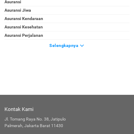
Asuransi
Asuransi Jiwa
Asuransi Kendaraan
Asuransi Kesehatan
Asuransi Perjalanan
Selengkapnya
Kontak Kami
Jl. Tomang Raya No. 38, Jatipulo
Palmerah, Jakarta Barat 11430