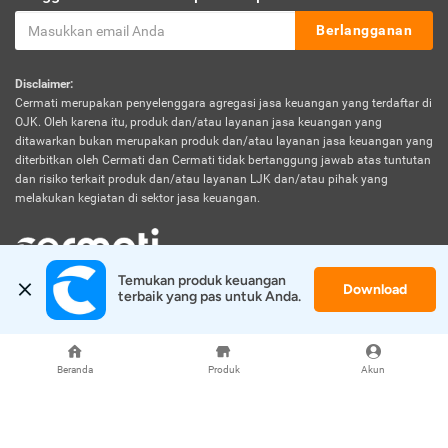
Berlangganan
Disclaimer:
Cermati merupakan penyelenggara agregasi jasa keuangan yang terdaftar di
OJK. Oleh karena itu, produk dan/atau layanan jasa keuangan yang
ditawarkan bukan merupakan produk dan/atau layanan jasa keuangan yang
diterbitkan oleh Cermati dan Cermati tidak bertanggung jawab atas tuntutan
dan risiko terkait produk dan/atau layanan LJK dan/atau pihak yang
melakukan kegiatan di sektor jasa keuangan.
Temukan produk keuangan 
Download
© 2026 Cermati. All Rights Reserved.
terbaik yang pas untuk Anda.
Beranda
Produk
Akun