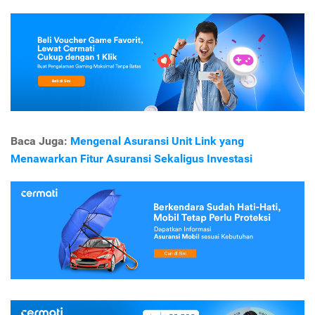
Baca Juga:
Mengenal Asuransi Unit Link yang
Menawarkan Fitur Asuransi Sekaligus Investasi