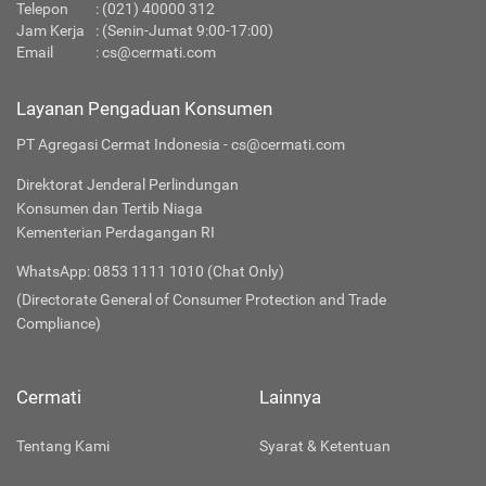
Telepon
:
(021) 40000 312
Jam Kerja
: (Senin-Jumat 9:00-17:00)
Email
:
cs@cermati.com
Layanan Pengaduan Konsumen
PT Agregasi Cermat Indonesia - cs@cermati.com
Direktorat Jenderal Perlindungan
Konsumen dan Tertib Niaga
Kementerian Perdagangan RI
WhatsApp: 0853 1111 1010 (Chat Only)
(Directorate General of Consumer Protection and Trade
Compliance)
Cermati
Lainnya
Tentang Kami
Syarat & Ketentuan