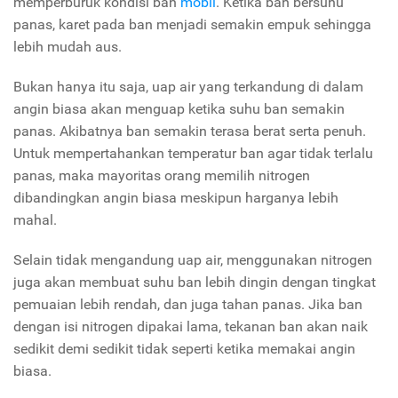
memperburuk kondisi ban
mobil
. Ketika ban bersuhu
panas, karet pada ban menjadi semakin empuk sehingga
lebih mudah aus.
Bukan hanya itu saja, uap air yang terkandung di dalam
angin biasa akan menguap ketika suhu ban semakin
panas. Akibatnya ban semakin terasa berat serta penuh.
Untuk mempertahankan temperatur ban agar tidak terlalu
panas, maka mayoritas orang memilih nitrogen
dibandingkan angin biasa meskipun harganya lebih
mahal.
Selain tidak mengandung uap air, menggunakan nitrogen
juga akan membuat suhu ban lebih dingin dengan tingkat
pemuaian lebih rendah, dan juga tahan panas. Jika ban
dengan isi nitrogen dipakai lama, tekanan ban akan naik
sedikit demi sedikit tidak seperti ketika memakai angin
biasa.