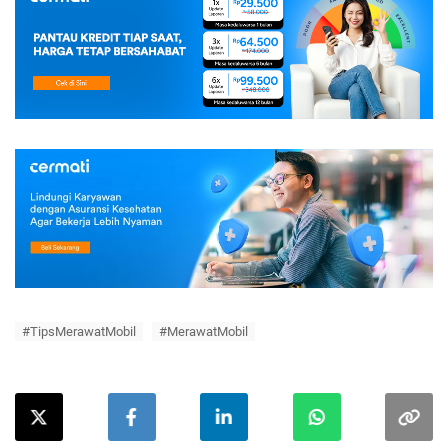
#TipsMerawatMobil
#MerawatMobil