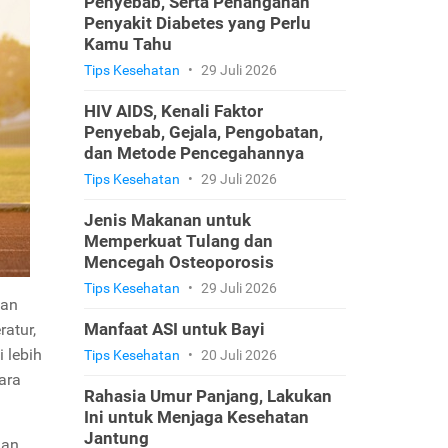
Penyebab, Serta Penanganan
Penyakit Diabetes yang Perlu
Kamu Tahu
Tips Kesehatan
•
29 Juli 2026
HIV AIDS, Kenali Faktor
Penyebab, Gejala, Pengobatan,
dan Metode Pencegahannya
Tips Kesehatan
•
29 Juli 2026
Jenis Makanan untuk
Memperkuat Tulang dan
Mencegah Osteoporosis
Tips Kesehatan
•
29 Juli 2026
dan
Manfaat ASI untuk Bayi
atur,
 lebih
Tips Kesehatan
•
20 Juli 2026
ara
Rahasia Umur Panjang, Lakukan
Ini untuk Menjaga Kesehatan
Jantung
aan