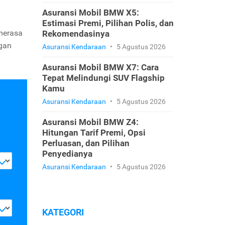
Asuransi Mobil BMW X5:
Estimasi Premi, Pilihan Polis, dan
 merasa
Rekomendasinya
ngan
Asuransi Kendaraan
•
5 Agustus 2026
Asuransi Mobil BMW X7: Cara
Tepat Melindungi SUV Flagship
Kamu
Asuransi Kendaraan
•
5 Agustus 2026
Asuransi Mobil BMW Z4:
Hitungan Tarif Premi, Opsi
Perluasan, dan Pilihan
Penyedianya
Asuransi Kendaraan
•
5 Agustus 2026
KATEGORI