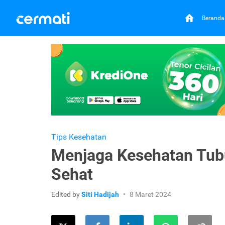
Beranda
Tips Kesehatan
Menjaga Kesehatan Tubu
Sehat
Edited by
Siti Hadijah
8 Maret 2024