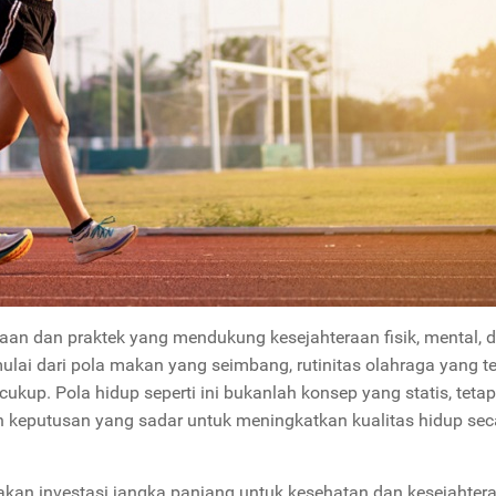
an dan praktek yang mendukung kesejahteraan fisik, mental, 
lai dari pola makan yang seimbang, rutinitas olahraga yang ter
ukup. Pola hidup seperti ini bukanlah konsep yang statis, tetapi
keputusan yang sadar untuk meningkatkan kualitas hidup sec
pakan investasi jangka panjang untuk kesehatan dan kesejahter