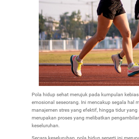
Pola hidup sehat merujuk pada kumpulan kebiasa
emosional seseorang. Ini mencakup segala hal mu
manajemen stres yang efektif, hingga tidur yang c
merupakan proses yang melibatkan pengambilan 
keseluruhan.
Secara keseluruhan, pola hidup seperti ini meru