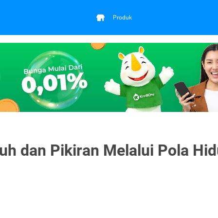
Produk
h dan Pikiran Melalui Pola Hi