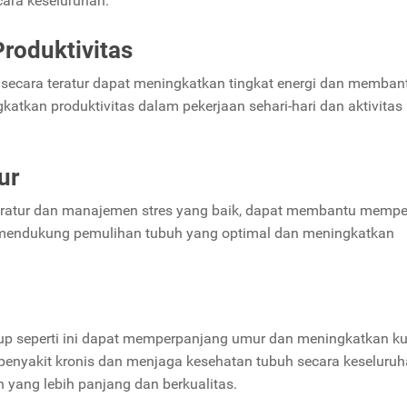
ara keseluruhan.
roduktivitas
ecara teratur dapat meningkatkan tingkat energi dan memban
katkan produktivitas dalam pekerjaan sehari-hari dan aktivitas
ur
g teratur dan manajemen stres yang baik, dapat membantu mempe
as mendukung pemulihan tubuh yang optimal dan meningkatkan
p seperti ini dapat memperpanjang umur dan meningkatkan ku
o penyakit kronis dan menjaga kesehatan tubuh secara keseluru
yang lebih panjang dan berkualitas.