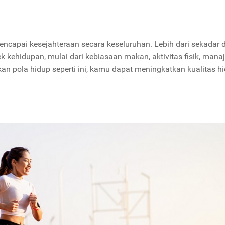
ncapai kesejahteraan secara keseluruhan. Lebih dari sekadar d
k kehidupan, mulai dari kebiasaan makan, aktivitas fisik, man
an pola hidup seperti ini, kamu dapat meningkatkan kualitas h