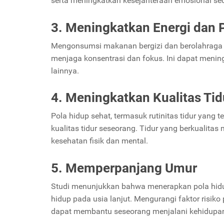
serta meningkatkan kesejahteraan emosional sec
3. Meningkatkan Energi dan P
Mengonsumsi makanan bergizi dan berolahraga s
menjaga konsentrasi dan fokus. Ini dapat mening
lainnya.
4. Meningkatkan Kualitas Tid
Pola hidup sehat, termasuk rutinitas tidur yan
kualitas tidur seseorang. Tidur yang berkualit
kesehatan fisik dan mental.
5. Memperpanjang Umur
Studi menunjukkan bahwa menerapkan pola hidu
hidup pada usia lanjut. Mengurangi faktor risik
dapat membantu seseorang menjalani kehidupan 