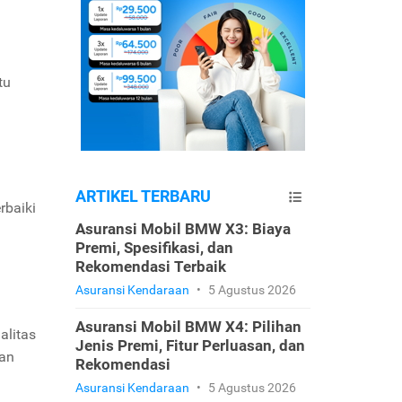
tu
ARTIKEL TERBARU
rbaiki
Asuransi Mobil BMW X3: Biaya
Premi, Spesifikasi, dan
Rekomendasi Terbaik
Asuransi Kendaraan
•
5 Agustus 2026
Asuransi Mobil BMW X4: Pilihan
alitas
Jenis Premi, Fitur Perluasan, dan
han
Rekomendasi
Asuransi Kendaraan
•
5 Agustus 2026