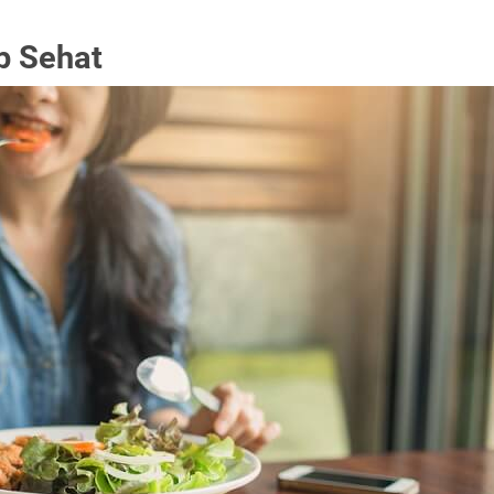
p Sehat