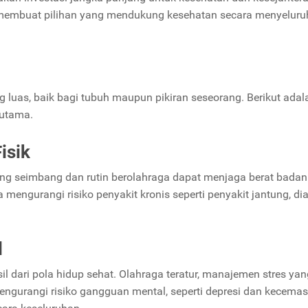
k membuat pilihan yang mendukung kesehatan secara menyeluru
 luas, baik bagi tubuh maupun pikiran seseorang. Berikut adal
 utama.
isik
ng seimbang dan rutin berolahraga dapat menjaga berat badan
mengurangi risiko penyakit kronis seperti penyakit jantung, dia
l
 dari pola hidup sehat. Olahraga teratur, manajemen stres yan
engurangi risiko gangguan mental, seperti depresi dan kecemas