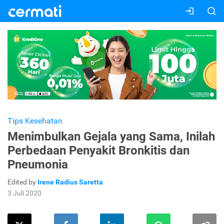
Tips Kesehatan
Menimbulkan Gejala yang Sama, Inilah
Perbedaan Penyakit Bronkitis dan
Pneumonia
Edited by
Irene Radius Saretta
3 Juli 2020