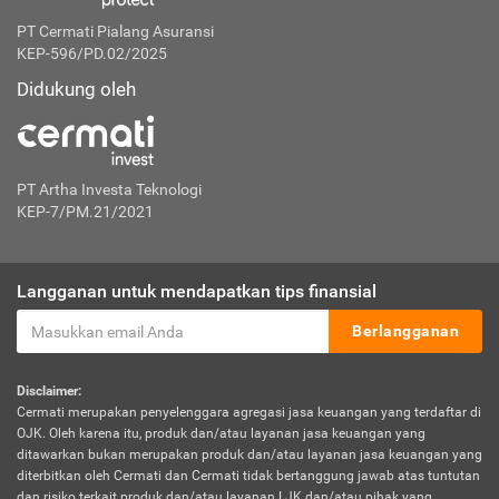
PT Cermati Pialang Asuransi
KEP-596/PD.02/2025
Didukung oleh
PT Artha Investa Teknologi
KEP-7/PM.21/2021
Langganan untuk mendapatkan tips finansial
Berlangganan
Disclaimer:
Cermati merupakan penyelenggara agregasi jasa keuangan yang terdaftar di
OJK. Oleh karena itu, produk dan/atau layanan jasa keuangan yang
ditawarkan bukan merupakan produk dan/atau layanan jasa keuangan yang
diterbitkan oleh Cermati dan Cermati tidak bertanggung jawab atas tuntutan
dan risiko terkait produk dan/atau layanan LJK dan/atau pihak yang