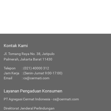
Kontak Kami
Jl. Tomang Raya No. 38, Jatipulo
Palmerah, Jakarta Barat 11430
Telepon
:
(021) 40000 312
Jam Kerja
: (Senin-Jumat 9:00-17:00)
Email
:
cs@cermati.com
Layanan Pengaduan Konsumen
PT Agregasi Cermat Indonesia - cs@cermati.com
Direktorat Jenderal Perlindungan