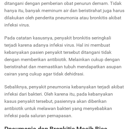
ditangani dengan pemberian obat penurun demam. Tidak
hanya itu, banyak meminum air dan beristirahat juga harus
dilakukan oleh penderita pneumonia atau bronkitis akibat
infeksi virus.
Pada catatan kasusnya, penyakit bronkitis seringkali
terjadi karena adanya infeksi virus. Hal ini membuat
kebanyakan pasien penyakit tersebut ditangani tidak
dengan memberikan antibiotik. Melainkan cukup dengan
beristirahat dan memastikan tubuh mendapatkan asupan
cairan yang cukup agar tidak dehidrasi.
Sebaliknya, penyakit pneumonia kebanyakan terjadi akibat
infeksi dari bakteri. Oleh karena itu, pada kebanyakan
kasus penyakit tersebut, pasiennya akan diberikan
antibiotik untuk melawan bakteri yang menyebabkan
infeksi pada saluran pernapasan.
Pneumonia dan Bronkitis Masih Bisa