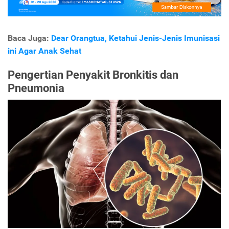
Baca Juga:
Dear Orangtua, Ketahui Jenis-Jenis Imunisasi
ini Agar Anak Sehat
Pengertian Penyakit Bronkitis dan
Pneumonia