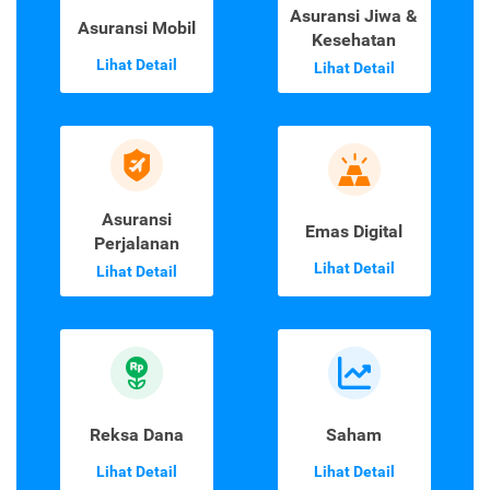
Asuransi Jiwa &
Asuransi Mobil
Kesehatan
Lihat Detail
Lihat Detail
Asuransi
Emas Digital
Perjalanan
Lihat Detail
Lihat Detail
Reksa Dana
Saham
Lihat Detail
Lihat Detail