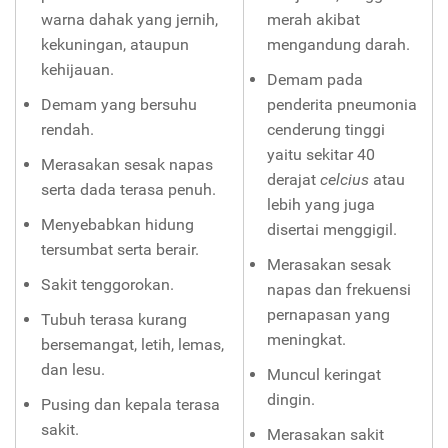
warna dahak yang jernih,
merah akibat
kekuningan, ataupun
mengandung darah.
kehijauan.
Demam pada
Demam yang bersuhu
penderita pneumonia
rendah.
cenderung tinggi
yaitu sekitar 40
Merasakan sesak napas
derajat
celcius
atau
serta dada terasa penuh.
lebih yang juga
Menyebabkan hidung
disertai menggigil.
tersumbat serta berair.
Merasakan sesak
Sakit tenggorokan.
napas dan frekuensi
pernapasan yang
Tubuh terasa kurang
meningkat.
bersemangat, letih, lemas,
dan lesu.
Muncul keringat
dingin.
Pusing dan kepala terasa
sakit.
Merasakan sakit