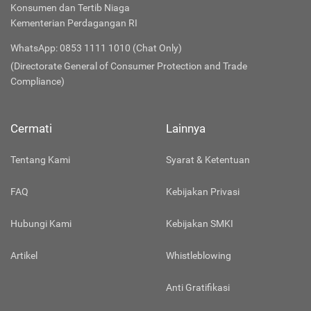
Konsumen dan Tertib Niaga
Kementerian Perdagangan RI
WhatsApp: 0853 1111 1010 (Chat Only)
(Directorate General of Consumer Protection and Trade
Compliance)
Cermati
Lainnya
Tentang Kami
Syarat & Ketentuan
FAQ
Kebijakan Privasi
Hubungi Kami
Kebijakan SMKI
Artikel
Whistleblowing
Anti Gratifikasi