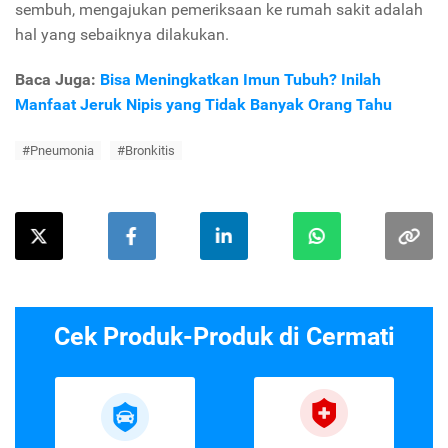
sembuh, mengajukan pemeriksaan ke rumah sakit adalah
hal yang sebaiknya dilakukan.
Baca Juga:
Bisa Meningkatkan Imun Tubuh? Inilah
Manfaat Jeruk Nipis yang Tidak Banyak Orang Tahu
#Pneumonia
#Bronkitis
Cek Produk-Produk di Cermati