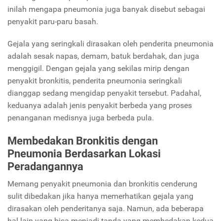
inilah mengapa pneumonia juga banyak disebut sebagai
penyakit paru-paru basah.
Gejala yang seringkali dirasakan oleh penderita pneumonia
adalah sesak napas, demam, batuk berdahak, dan juga
menggigil. Dengan gejala yang sekilas mirip dengan
penyakit bronkitis, penderita pneumonia seringkali
dianggap sedang mengidap penyakit tersebut. Padahal,
keduanya adalah jenis penyakit berbeda yang proses
penanganan medisnya juga berbeda pula.
Membedakan Bronkitis dengan
Pneumonia Berdasarkan Lokasi
Peradangannya
Memang penyakit pneumonia dan bronkitis cenderung
sulit dibedakan jika hanya memerhatikan gejala yang
dirasakan oleh penderitanya saja. Namun, ada beberapa
hal lain yang bisa menjadi tanda yang membedakan kedua