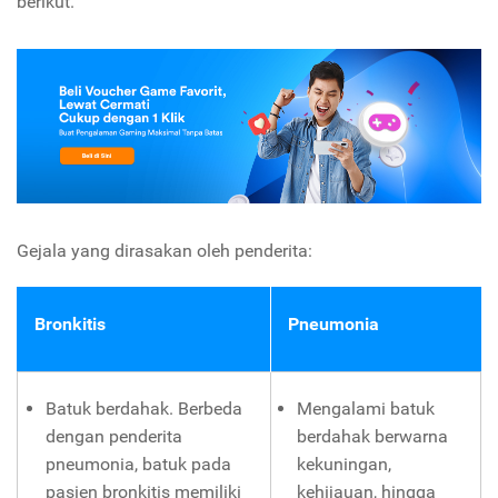
berikut.
Gejala yang dirasakan oleh penderita:
Bronkitis
Pneumonia
Batuk berdahak. Berbeda
Mengalami batuk
dengan penderita
berdahak berwarna
pneumonia, batuk pada
kekuningan,
pasien bronkitis memiliki
kehijauan, hingga