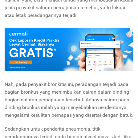
jenis penyakit saluran pernapasan tersebut, yaitu lokasi
atau letak peradangannya terjadi.
Nah, pada penyakit bronkitis ini, peradangan terjadi pada
bagian bronkus yang menimbulkan cairan dalam dinding
bagian saluran pernapasan tersebut. Adanya cairan pada
dinding bronkus inilah yang menyebabkan penderitanya
mengalami kesulitan bernapas yang disertai dengan batuk.
Sedangkan untuk penderita pneumonia, titik
peradangannya terjadi pada bagian alveolusnya. Jadi, jika