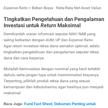
Expense Ratio
= Beban Biaya : Rata-Rata
Net Asset Value
.
Tingkatkan Pengetahuan dan Pengalaman
Investasi untuk
Return
Maksimal
Demikianlah uraian informasi seputar
NAV/
NAB yang
saling berkaitan dengan
AUM
, UP dan
Expense Ratio
.
Agar
return
investasi reksa dana semakin optimal, selalu
tingkatkan pengetahuan dan pengalaman seputar reksa
dana dan cara kerjanya.
Mulailah berinvestasi dengan nominal yang kecil terlebih
dahulu serta jangan lupa untuk meminimalisir biayanya.
Terpenting, pilihlah produk reksa dana yang sesuai
kemampuan dan kebutuhanmu agar hasilnya pun menjadi
maksimal.
Baca Juga:
Fund Fact Sheet, Dokumen Penting untuk