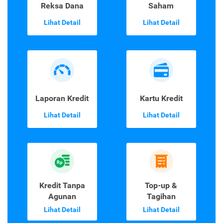
Reksa Dana
Saham
Lihat Detail
Lihat Detail
Laporan Kredit
Kartu Kredit
Lihat Detail
Lihat Detail
Kredit Tanpa
Top-up &
Agunan
Tagihan
Lihat Detail
Lihat Detail