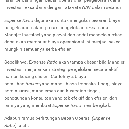
ialah perbandingan beban operasional pengelolaan dana
investasi reksa dana dengan rata-rata
NAV
dalam setahun.
Expense Ratio
digunakan untuk mengukur besaran biaya
pengeluaran dalam proses pengelolaan reksa dana.
Manajer Investasi yang piawai dan andal mengelola reksa
dana akan membuat biaya operasional ini menjadi sekecil
mungkin semuanya serba efisien.
Sebaliknya,
Expense Ratio
akan tampak besar bila Manajer
Investasi menjalankan strategi pengelolaan secara aktif
namun kurang efisien. Contohnya, biaya
pemilihan
broker
yang mahal, biaya transaksi tinggi, biaya
administrasi, manajemen dan kustodian tinggi,
penggunaan konsultan yang tak efektif dan efisien, dan
lainnya yang membuat
Expense Ratio
membengkak.
Adapun rumus perhitungan Beban Operasi
(Expense
Ratio)
ialah: