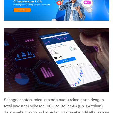
Sebagai contoh, misalkan ada suatu reksa dana dengan
total investasi sebesar 100 juta Dollar AS (Rp 1,4 triliun)
dalam sekuritas yang berbeda. Total aset ini dikalkulasikan