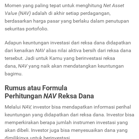
Momen yang paling tepat untuk menghitung
Net Asset
Value (NAV)
adalah di akhir setiap perdagangan,
berdasarkan harga pasar yang berlaku dalam penutupan
sekuritas portofolio.
Adapun keuntungan investasi dari reksa dana didapatkan
dari kenaikan
NAV
alias nilai aktiva bersih dari reksa dana
tersebut. Jadi untuk Kamu yang berinvestasi reksa
dana,
NAV
yang naik akan mendatangkan keuntungan
bagimu.
Rumus atau Formula
Perhitungan
NAV
Reksa Dana
Melalui
NAV,
investor bisa mendapatkan informasi perihal
keuntungan yang didapatkan dari reksa dana. Investor bisa
memperkirakan berapa jumlah instrumen investasi yang
akan dibeli. Investor juga bisa menyesuaikan dana yang
dimilikinya untuk berinvestasi.