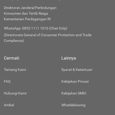
Direktorat Jenderal Perlindungan
Konsumen dan Tertib Niaga
Kementerian Perdagangan RI
WhatsApp: 0853 1111 1010 (Chat Only)
(Directorate General of Consumer Protection and Trade
Compliance)
Cermati
Lainnya
Tentang Kami
Syarat & Ketentuan
FAQ
Kebijakan Privasi
Hubungi Kami
Kebijakan SMKI
Artikel
Whistleblowing