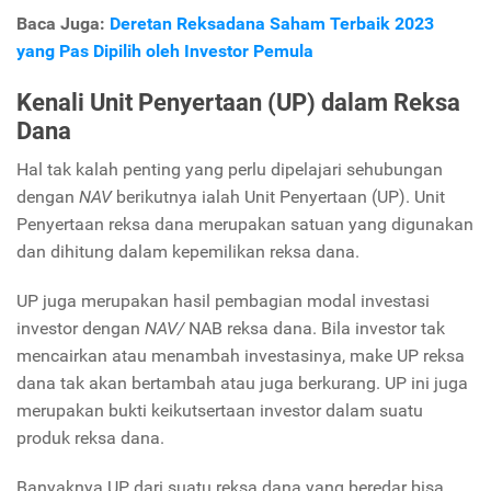
Baca Juga:
Deretan Reksadana Saham Terbaik 2023
yang Pas Dipilih oleh Investor Pemula
Kenali Unit Penyertaan (UP) dalam Reksa
Dana
Hal tak kalah penting yang perlu dipelajari sehubungan
dengan
NAV
berikutnya ialah Unit Penyertaan (UP). Unit
Penyertaan reksa dana merupakan satuan yang digunakan
dan dihitung dalam kepemilikan reksa dana.
UP juga merupakan hasil pembagian modal investasi
investor dengan
NAV/
NAB reksa dana. Bila investor tak
mencairkan atau menambah investasinya, make UP reksa
dana tak akan bertambah atau juga berkurang. UP ini juga
merupakan bukti keikutsertaan investor dalam suatu
produk reksa dana.
Banyaknya UP dari suatu reksa dana yang beredar bisa