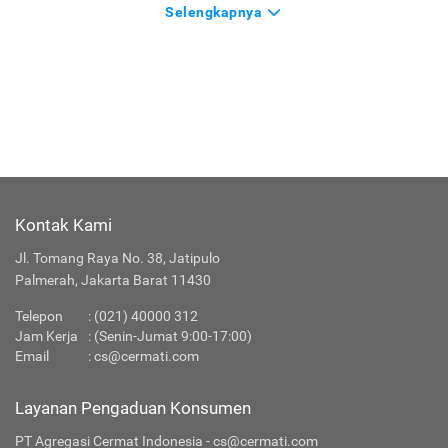
Selengkapnya
Kontak Kami
Jl. Tomang Raya No. 38, Jatipulo
Palmerah, Jakarta Barat 11430
Telepon
:
(021) 40000 312
Jam Kerja
: (Senin-Jumat 9:00-17:00)
Email
:
cs@cermati.com
Layanan Pengaduan Konsumen
PT Agregasi Cermat Indonesia - cs@cermati.com