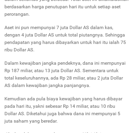
berdasarkan harga penutupan hari itu untuk setiap aset
perorangan.
Aset ini pun mempunyai 7 juta Dollar AS dalam kas,
dengan 4 juta Dollar AS untuk total piutangnya. Sehingga
pendapatan yang harus dibayarkan untuk hari itu ialah 75
ribu Dollar AS.
Dalam kewajiban jangka pendeknya, dana ini mempunyai
Rp 187 miliar, atau 13 juta Dollar AS. Sementara untuk
total keseluruhannya, ada Rp 28 miliar, atau 2 juta Dollar
AS dalam kewajiban jangka panjangnya.
Kemudian ada pula biaya kewajiban yang harus dibayar
pada hari itu, yakni sebesar Rp 14 miliar, atau 10 ribu
Dollar AS. Diketahui juga bahwa dana ini mempunyai 5
juta saham yang beredar.