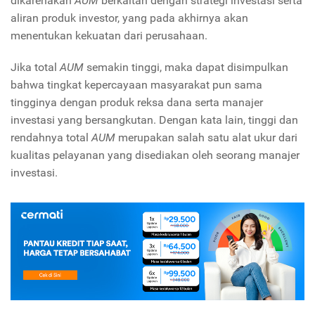
dikarenakan
AUM
berkaitan dengan strategi investasi serta
aliran produk investor, yang pada akhirnya akan
menentukan kekuatan dari perusahaan.
Jika total
AUM
semakin tinggi, maka dapat disimpulkan
bahwa tingkat kepercayaan masyarakat pun sama
tingginya dengan produk reksa dana serta manajer
investasi yang bersangkutan. Dengan kata lain, tinggi dan
rendahnya total
AUM
merupakan salah satu alat ukur dari
kualitas pelayanan yang disediakan oleh seorang manajer
investasi.