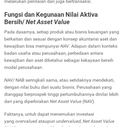
melakukan penilaian dan juga bertransaksi.
Fungsi dan Kegunaan Nilai Aktiva
Bersih/
Net Asset Value
Pada dasarnya, setiap produk atau bisnis keuangan yang
berkaitan dan sesuai dengan konsep akuntansi aset dan
kewajiban bisa mempunyai
NAV
. Adapun dalam konteks
badan usaha atau perusahaan, perbedaan antara
kewajiban dan aset diketahui sebagai kekayaan bersih
modal perusahaan.
NAV/
NAB seringkali sama, atau setidaknya mendekati,
dengan nilai buku dari suatu bisnis. Perusahaan yang
dianggap berprospek tinggi pertumbuhannya dinilai lebih
dari yang diperkirakan
Net Asset Value (NAV).
Faktanya, untuk dapat menemukan investasi
yang
overvalued
ataupun
undervalued,
Net Asset Value