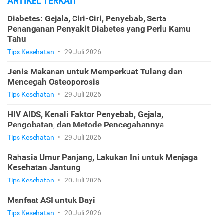
ARTIKEL TERKAIT
Diabetes: Gejala, Ciri-Ciri, Penyebab, Serta
Penanganan Penyakit Diabetes yang Perlu Kamu
Tahu
Tips Kesehatan
•
29 Juli 2026
Jenis Makanan untuk Memperkuat Tulang dan
Mencegah Osteoporosis
Tips Kesehatan
•
29 Juli 2026
HIV AIDS, Kenali Faktor Penyebab, Gejala,
Pengobatan, dan Metode Pencegahannya
Tips Kesehatan
•
29 Juli 2026
Rahasia Umur Panjang, Lakukan Ini untuk Menjaga
Kesehatan Jantung
Tips Kesehatan
•
20 Juli 2026
Manfaat ASI untuk Bayi
Tips Kesehatan
•
20 Juli 2026