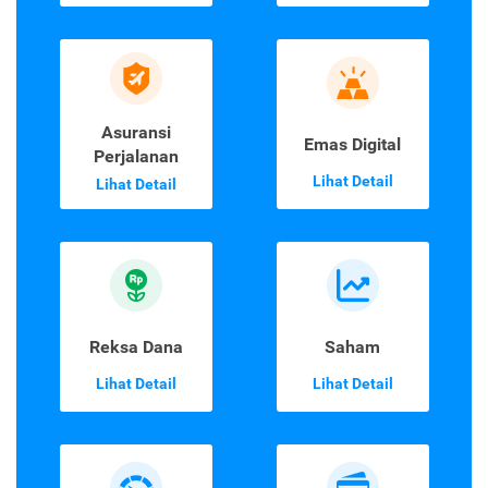
Asuransi
Emas Digital
Perjalanan
Lihat Detail
Lihat Detail
Reksa Dana
Saham
Lihat Detail
Lihat Detail