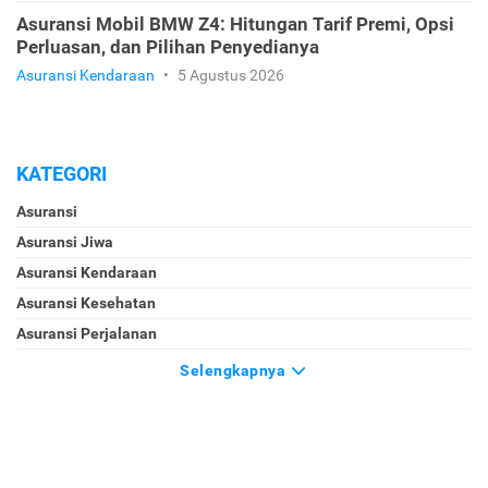
Asuransi Mobil BMW Z4: Hitungan Tarif Premi, Opsi
Perluasan, dan Pilihan Penyedianya
Asuransi Kendaraan
•
5 Agustus 2026
KATEGORI
Asuransi
Asuransi Jiwa
Asuransi Kendaraan
Asuransi Kesehatan
Asuransi Perjalanan
Selengkapnya