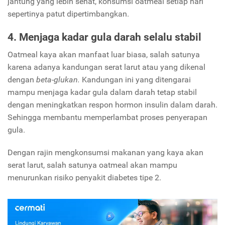
jantung yang lebih sehat, konsumsi oatmeal setiap hari
sepertinya patut dipertimbangkan.
4. Menjaga kadar gula darah selalu stabil
Oatmeal kaya akan manfaat luar biasa, salah satunya
karena adanya kandungan serat larut atau yang dikenal
dengan
beta-glukan.
Kandungan ini yang ditengarai
mampu menjaga kadar gula dalam darah tetap stabil
dengan meningkatkan respon hormon insulin dalam darah.
Sehingga membantu memperlambat proses penyerapan
gula.
Dengan rajin mengkonsumsi makanan yang kaya akan
serat larut, salah satunya oatmeal akan mampu
menurunkan risiko penyakit diabetes tipe 2.