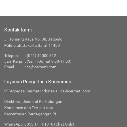
Kontak Kami
Jl. Tomang Raya No. 38, Jatipulo
Palmerah, Jakarta Barat 11430
Telepon
:
(021) 40000 312
Jam Kerja
: (Senin-Jumat 9:00-17:00)
Email
:
cs@cermati.com
Layanan Pengaduan Konsumen
PT Agregasi Cermat Indonesia - cs@cermati.com
Direktorat Jenderal Perlindungan
Konsumen dan Tertib Niaga
Kementerian Perdagangan RI
WhatsApp: 0853 1111 1010 (Chat Only)