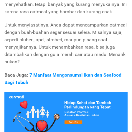
menyehatkan, tetapi banyak yang kurang menyukainya. Ini
karena rasa oatmeal yang hambar dan kurang enak.
Untuk menyiasatinya, Anda dapat mencampurkan oatmeal
dengan buah-buahan segar sesuai selera. Misalnya saja,
seperti bluberi, apel, stroberi, maupun pisang saat
menyajikannya. Untuk menambahkan rasa, bisa juga
ditambahkan dengan gula merah cair atau madu. Menarik
bukan?
Baca Juga:
7 Manfaat Mengonsumsi Ikan dan Seafood
Bagi Tubuh