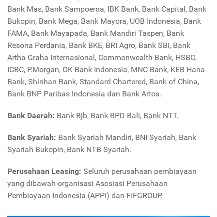
Bank Mas, Bank Sampoerna, IBK Bank, Bank Capital, Bank
Bukopin, Bank Mega, Bank Mayora, UOB Indonesia, Bank
FAMA, Bank Mayapada, Bank Mandiri Taspen, Bank
Resona Perdania, Bank BKE, BRI Agro, Bank SBI, Bank
Artha Graha Internasional, Commonwealth Bank, HSBC,
ICBC, P.Morgan, OK Bank Indonesia, MNC Bank, KEB Hana
Bank, Shinhan Bank, Standard Chartered, Bank of China,
Bank BNP Paribas Indonesia dan Bank Artos.
Bank Daerah:
Bank Bjb, Bank BPD Bali, Bank NTT.
Bank Syariah:
Bank Syariah Mandiri, BNI Syariah, Bank
Syariah Bukopin, Bank NTB Syariah.
Perusahaan Leasing:
Seluruh perusahaan pembiayaan
yang dibawah organisasi Asosiasi Perusahaan
Pembiayaan Indonesia (APPI) dan FIFGROUP.