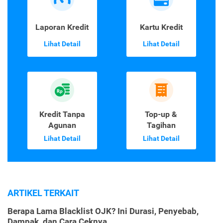
Laporan Kredit
Kartu Kredit
Lihat Detail
Lihat Detail
Kredit Tanpa
Top-up &
Agunan
Tagihan
Lihat Detail
Lihat Detail
ARTIKEL TERKAIT
Berapa Lama Blacklist OJK? Ini Durasi, Penyebab,
Dampak, dan Cara Ceknya