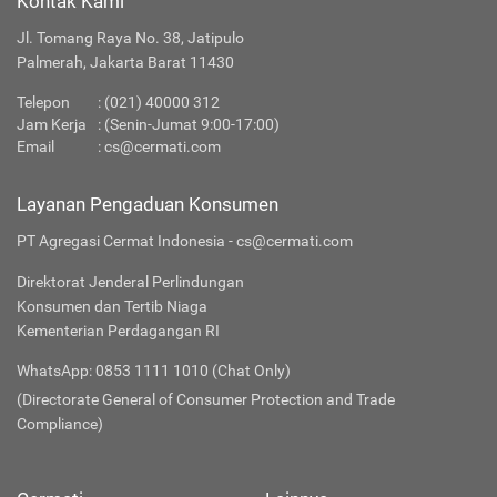
Kontak Kami
Jl. Tomang Raya No. 38, Jatipulo
Palmerah, Jakarta Barat 11430
Telepon
:
(021) 40000 312
Jam Kerja
: (Senin-Jumat 9:00-17:00)
Email
:
cs@cermati.com
Layanan Pengaduan Konsumen
PT Agregasi Cermat Indonesia - cs@cermati.com
Direktorat Jenderal Perlindungan
Konsumen dan Tertib Niaga
Kementerian Perdagangan RI
WhatsApp: 0853 1111 1010 (Chat Only)
(Directorate General of Consumer Protection and Trade
Compliance)