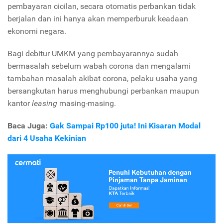
pembayaran cicilan, secara otomatis perbankan tidak
berjalan dan ini hanya akan memperburuk keadaan
ekonomi negara.
Bagi debitur UMKM yang pembayarannya sudah
bermasalah sebelum wabah corona dan mengalami
tambahan masalah akibat corona, pelaku usaha yang
bersangkutan harus menghubungi perbankan maupun
kantor
leasing
masing-masing.
Baca Juga:
Gak Sampai Rp100 juta! Ini Kisaran Modal
dari 4 Usaha Kekinian