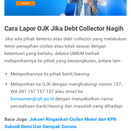
Cara Lapor OJK Jika Debt Collector Nagih
Jika ada pihak tertentu atau
debt collector
yang melakukan
terror penagihan cicilan atau tidak sesuai dengan
ketentuan yang berlaku, debitur UMKM berhak
melaporkannya ke pihak yang bersangkutan, antara lain:
Melaporkannya ke pihak bank/
leasing
Melaporkan ke OJK dengan menghubungi nomor 157,
WA 081 157 157 157 atau email ke
konsumen@ojk.go.id
dengan menyebutkan nama
perusahaan bank/
leasing
dan masalah yang dihadapi
Baca Juga:
Jokowi Ringankan Cicilan Motor dan KPR
Subsidi Demi Usir Dampak Corona