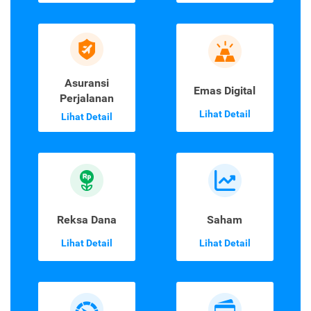
Asuransi
Emas Digital
Perjalanan
Lihat Detail
Lihat Detail
Reksa Dana
Saham
Lihat Detail
Lihat Detail