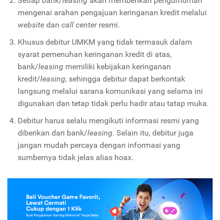
Setiap bank/
leasing
akan memberikan pengumuman
mengenai arahan pengajuan keringanan kredit melalui
website
dan
call center
resmi.
Khusus debitur UMKM yang tidak termasuk dalam
syarat pemenuhan keringanan kredit di atas,
bank/
leasing
memiliki kebijakan keringanan
kredit/
leasing
, sehingga debitur dapat berkontak
langsung melalui sarana komunikasi yang selama ini
digunakan dan tetap tidak perlu hadir atau tatap muka.
Debitur harus selalu mengikuti informasi resmi yang
diberikan dari bank/
leasing
. Selain itu, debitur juga
jangan mudah percaya dengan informasi yang
sumbernya tidak jelas alias hoax.