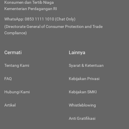
Konsumen dan Tertib Niaga
Kementerian Perdagangan RI
WhatsApp: 0853 1111 1010 (Chat Only)
(Directorate General of Consumer Protection and Trade
Compliance)
Cermati
Lainnya
Tentang Kami
Syarat & Ketentuan
FAQ
Kebijakan Privasi
Hubungi Kami
Kebijakan SMKI
Artikel
Whistleblowing
Anti Gratifikasi