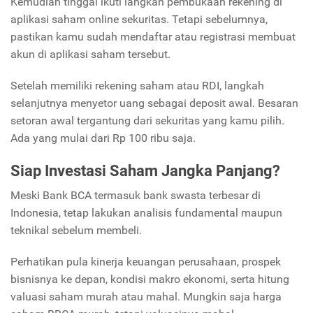
Kemudian tinggal ikuti langkah pembukaan rekening di
aplikasi saham online sekuritas. Tetapi sebelumnya,
pastikan kamu sudah mendaftar atau registrasi membuat
akun di aplikasi saham tersebut.
Setelah memiliki rekening saham atau RDI, langkah
selanjutnya menyetor uang sebagai deposit awal. Besaran
setoran awal tergantung dari sekuritas yang kamu pilih.
Ada yang mulai dari Rp 100 ribu saja.
Siap Investasi Saham Jangka Panjang?
Meski Bank BCA termasuk bank swasta terbesar di
Indonesia, tetap lakukan analisis fundamental maupun
teknikal sebelum membeli.
Perhatikan pula kinerja keuangan perusahaan, prospek
bisnisnya ke depan, kondisi makro ekonomi, serta hitung
valuasi saham murah atau mahal. Mungkin saja harga