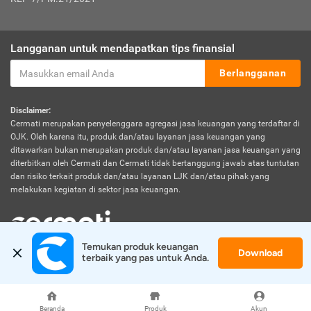
Langganan untuk mendapatkan tips finansial
Berlangganan
Disclaimer:
Cermati merupakan penyelenggara agregasi jasa keuangan yang terdaftar di
OJK. Oleh karena itu, produk dan/atau layanan jasa keuangan yang
ditawarkan bukan merupakan produk dan/atau layanan jasa keuangan yang
diterbitkan oleh Cermati dan Cermati tidak bertanggung jawab atas tuntutan
dan risiko terkait produk dan/atau layanan LJK dan/atau pihak yang
melakukan kegiatan di sektor jasa keuangan.
Temukan produk keuangan 
Download
© 2026 Cermati. All Rights Reserved.
terbaik yang pas untuk Anda.
Beranda
Produk
Akun