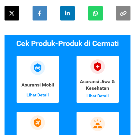
Cek Produk-Produk di Cermati
Asuransi Jiwa &
Asuransi Mobil
Kesehatan
Lihat Detail
Lihat Detail