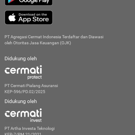
PT Agregasi Cermat Indonesia
Terdaftar dan Diawasi
oleh Otoritas Jasa Keuangan (OJK)
Didukung oleh
PT Cermati Pialang Asuransi
KEP-596/PD.02/2025
Didukung oleh
PT Artha Investa Teknologi
KEP-7/PM.21/2021