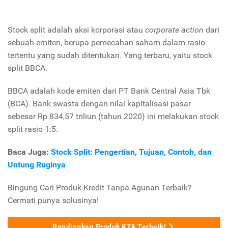
Stock split adalah aksi korporasi atau
corporate action
dari
sebuah emiten, berupa pemecahan saham dalam rasio
tertentu yang sudah ditentukan. Yang terbaru, yaitu stock
split BBCA.
BBCA adalah kode emiten dari PT Bank Central Asia Tbk
(BCA). Bank swasta dengan nilai kapitalisasi pasar
sebesar Rp 834,57 triliun (tahun 2020) ini melakukan stock
split rasio 1:5.
Baca Juga:
Stock Split: Pengertian, Tujuan, Contoh, dan
Untung Ruginya
Bingung Cari Produk Kredit Tanpa Agunan Terbaik?
Cermati punya solusinya!
Bandingkan Produk KTA Terbaik!