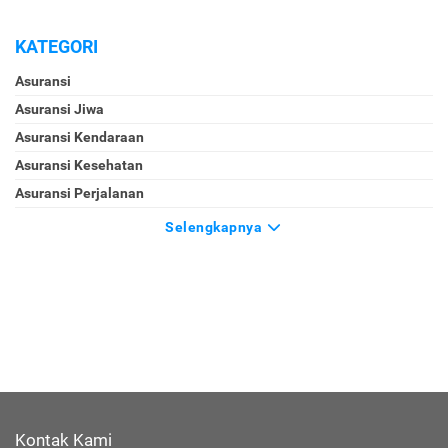
KATEGORI
Asuransi
Asuransi Jiwa
Asuransi Kendaraan
Asuransi Kesehatan
Asuransi Perjalanan
Selengkapnya
Kontak Kami