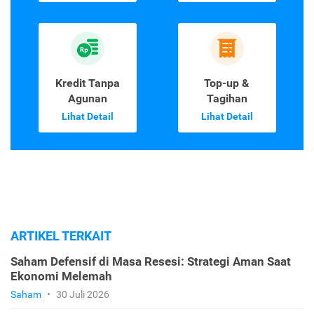
Kredit Tanpa
Top-up &
Agunan
Tagihan
Lihat Detail
Lihat Detail
ARTIKEL TERKAIT
Saham Defensif di Masa Resesi: Strategi Aman Saat
Ekonomi Melemah
Saham
•
30 Juli 2026