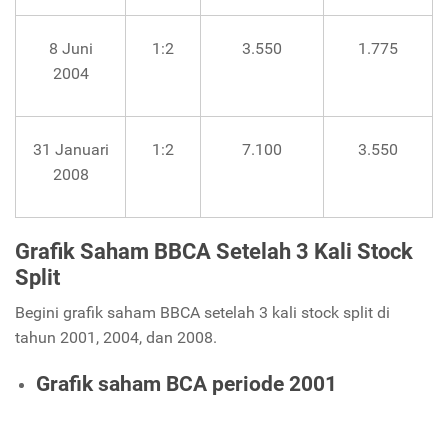
8 Juni
1:2
3.550
1.775
2004
31 Januari
1:2
7.100
3.550
2008
Grafik Saham BBCA Setelah 3 Kali Stock
Split
Begini grafik saham BBCA setelah 3 kali stock split di
tahun 2001, 2004, dan 2008.
Grafik saham BCA periode 2001