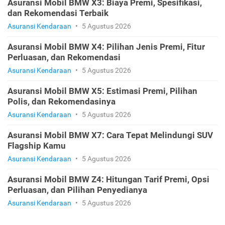
Asuransi Mobil BMW X3: Biaya Premi, Spesifikasi,
dan Rekomendasi Terbaik
Asuransi Kendaraan
•
5 Agustus 2026
Asuransi Mobil BMW X4: Pilihan Jenis Premi, Fitur
Perluasan, dan Rekomendasi
Asuransi Kendaraan
•
5 Agustus 2026
Asuransi Mobil BMW X5: Estimasi Premi, Pilihan
Polis, dan Rekomendasinya
Asuransi Kendaraan
•
5 Agustus 2026
Asuransi Mobil BMW X7: Cara Tepat Melindungi SUV
Flagship Kamu
Asuransi Kendaraan
•
5 Agustus 2026
Asuransi Mobil BMW Z4: Hitungan Tarif Premi, Opsi
Perluasan, dan Pilihan Penyedianya
Asuransi Kendaraan
•
5 Agustus 2026