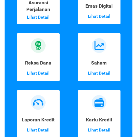
Asuransi
Emas Digital
Perjalanan
Lihat Detail
Lihat Detail
Reksa Dana
Saham
Lihat Detail
Lihat Detail
Laporan Kredit
Kartu Kredit
Lihat Detail
Lihat Detail