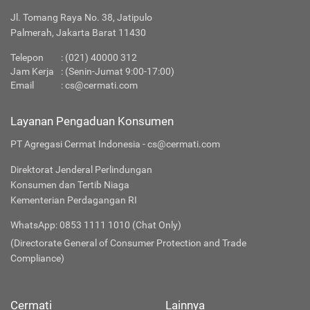
Jl. Tomang Raya No. 38, Jatipulo
Palmerah, Jakarta Barat 11430
Telepon
:
(021) 40000 312
Jam Kerja
: (Senin-Jumat 9:00-17:00)
Email
:
cs@cermati.com
Layanan Pengaduan Konsumen
PT Agregasi Cermat Indonesia - cs@cermati.com
Direktorat Jenderal Perlindungan
Konsumen dan Tertib Niaga
Kementerian Perdagangan RI
WhatsApp: 0853 1111 1010 (Chat Only)
(Directorate General of Consumer Protection and Trade
Compliance)
Cermati
Lainnya