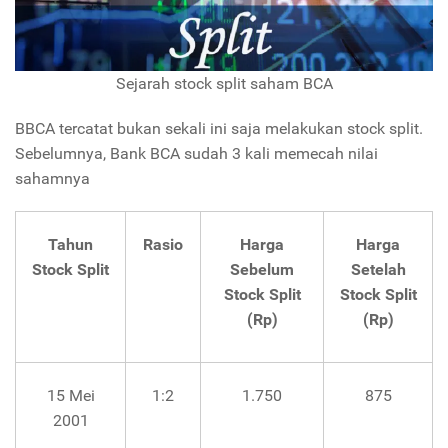
Sejarah stock split saham BCA
BBCA tercatat bukan sekali ini saja melakukan stock split.
Sebelumnya, Bank BCA sudah 3 kali memecah nilai
sahamnya
Tahun
Rasio
Harga
Harga
Stock Split
Sebelum
Setelah
Stock Split
Stock Split
(Rp)
(Rp)
15 Mei
1:2
1.750
875
2001