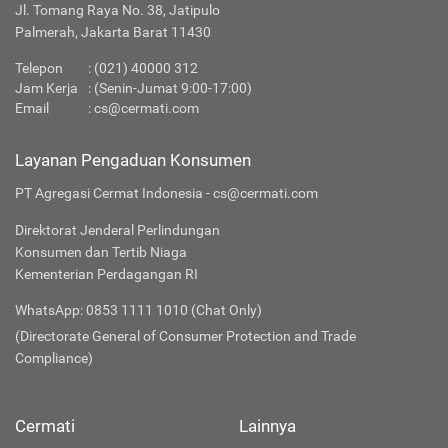
Jl. Tomang Raya No. 38, Jatipulo
Palmerah, Jakarta Barat 11430
Telepon
:
(021) 40000 312
Jam Kerja
: (Senin-Jumat 9:00-17:00)
Email
:
cs@cermati.com
Layanan Pengaduan Konsumen
PT Agregasi Cermat Indonesia - cs@cermati.com
Direktorat Jenderal Perlindungan
Konsumen dan Tertib Niaga
Kementerian Perdagangan RI
WhatsApp: 0853 1111 1010 (Chat Only)
(Directorate General of Consumer Protection and Trade
Compliance)
Cermati
Lainnya