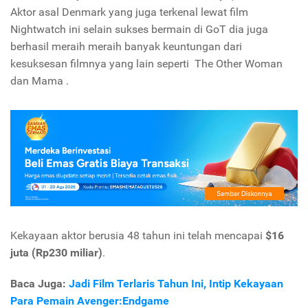
Aktor asal Denmark yang juga terkenal lewat film
Nightwatch ini selain sukses bermain di GoT dia juga
berhasil meraih meraih banyak keuntungan dari
kesuksesan filmnya yang lain seperti The Other Woman
dan Mama .
Kekayaan aktor berusia 48 tahun ini telah mencapai
$16
juta (Rp230 miliar)
.
Baca Juga:
Jadi Film Terlaris Tahun Ini, Intip Kekayaan
Para Pemain Avenger:Endgame