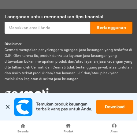
Langganan untuk mendapatkan tips finansial
Berlangganan
Disclaimer:
Cermati merupakan penyelenggara agregasi jasa keuangan yang terdaftar di
OJK. Oleh karena itu, produk dan/atau layanan jasa keuangan yang
ditawarkan bukan merupakan produk dan/atau layanan jasa keuangan yang
diterbitkan oleh Cermati dan Cermati tidak bertanggung jawab atas tuntutan
dan risiko terkait produk dan/atau layanan LJK dan/atau pihak yang
melakukan kegiatan di sektor jasa keuangan.
Temukan produk keuangan 
Download
© 2026 Cermati. All Rights Reserved.
terbaik yang pas untuk Anda.
Beranda
Produk
Akun