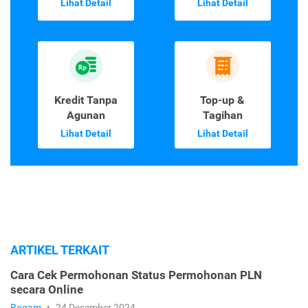
Lihat Detail
Lihat Detail
Kredit Tanpa
Top-up &
Agunan
Tagihan
Lihat Detail
Lihat Detail
ARTIKEL TERKAIT
Cara Cek Permohonan Status Permohonan PLN
secara Online
Ragam
•
24 Desember 2024