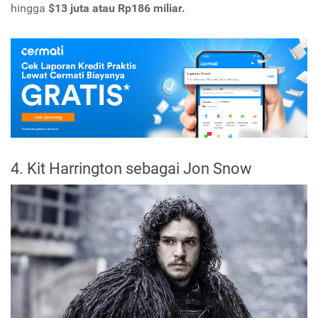
hingga
$13 juta atau Rp186 miliar.
4. Kit Harrington sebagai Jon Snow