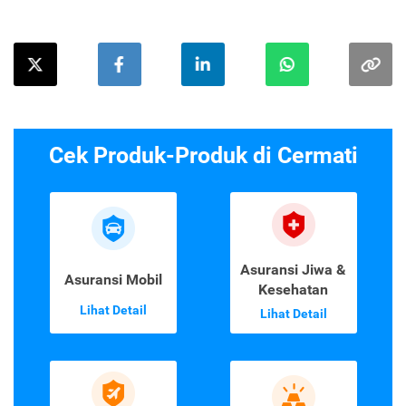
Cek Produk-Produk di Cermati
Asuransi Jiwa &
Asuransi Mobil
Kesehatan
Lihat Detail
Lihat Detail