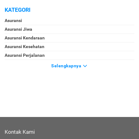
KATEGORI
Asuransi
Asuransi Jiwa
Asuransi Kendaraan
Asuransi Kesehatan
Asuransi Perjalanan
Selengkapnya
Kontak Kami