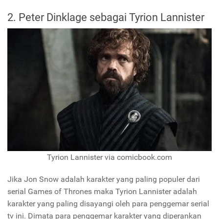
2. Peter Dinklage sebagai Tyrion Lannister
Tyrion Lannister via comicbook.com
Jika Jon Snow adalah karakter yang paling populer dari
serial Games of Thrones maka Tyrion Lannister adalah
karakter yang paling disayangi oleh para penggemar serial
tv ini. Dimata para penggemar karakter yang diperankan