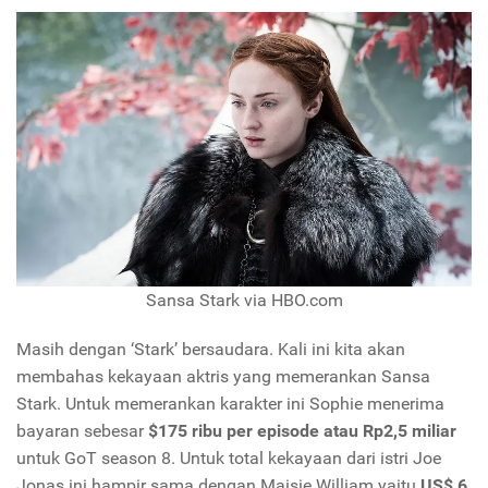
Sansa Stark via HBO.com
Masih dengan ‘Stark’ bersaudara. Kali ini kita akan
membahas kekayaan aktris yang memerankan Sansa
Stark. Untuk memerankan karakter ini Sophie menerima
bayaran sebesar
$175 ribu per episode atau Rp2,5 miliar
untuk GoT season 8. Untuk total kekayaan dari istri Joe
Jonas ini hampir sama dengan Maisie William yaitu
US$ 6