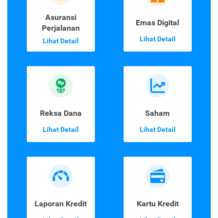
Asuransi
Emas Digital
Perjalanan
Lihat Detail
Lihat Detail
Reksa Dana
Saham
Lihat Detail
Lihat Detail
Laporan Kredit
Kartu Kredit