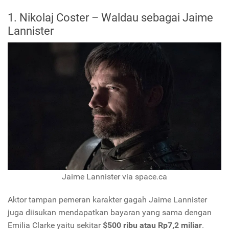
1. Nikolaj Coster – Waldau sebagai Jaime
Lannister
Jaime Lannister via space.ca
Aktor tampan pemeran karakter gagah Jaime Lannister
juga diisukan mendapatkan bayaran yang sama dengan
Emilia Clarke yaitu sekitar
$500 ribu atau Rp7,2 miliar
.