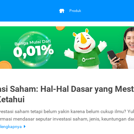
Produk
asi Saham: Hal-Hal Dasar yang Mest
etahui
vestasi saham tetapi belum yakin karena belum cukup ilmu? Yu
rmasi mendasar seputar investasi saham, jenis, keuntungan da
elengkapnya