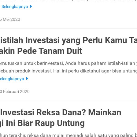
.
Selengkapnya
6 Mei 2020
h-istilah Investasi yang Perlu Kamu T
akin Pede Tanam Duit
utuskan untuk berinvestasi, Anda harus paham istilah-istilah
buah produk investasi. Hal ini perlu diketahui agar bisa untun
elengkapnya
0 Februari 2020
Investasi Reksa Dana? Mainkan
gi Ini Biar Raup Untung
hun terakhir, reksa dana mulai menjadi salah satu yang paling