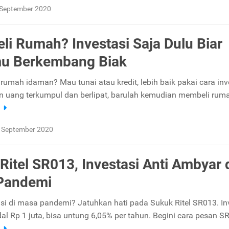
 September 2020
li Rumah? Investasi Saja Dulu Biar
u Berkembang Biak
 rumah idaman? Mau tunai atau kredit, lebih baik pakai cara inv
an uang terkumpul dan berlipat, barulah kemudian membeli rum
a
 September 2020
Ritel SR013, Investasi Anti Ambyar 
Pandemi
si di masa pandemi? Jatuhkan hati pada Sukuk Ritel SR013. In
l Rp 1 juta, bisa untung 6,05% per tahun. Begini cara pesan S
a