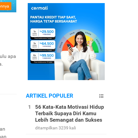
ulu apa
a.
ARTIKEL POPULER
56 Kata-Kata Motivasi Hidup
Terbaik Supaya Diri Kamu
Lebih Semangat dan Sukses
ditampilkan 3239 kali
kan
pan