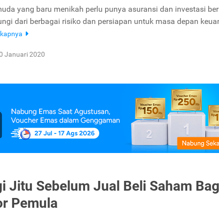
da yang baru menikah perlu punya asuransi dan investasi berik
dungi dari berbagai risiko dan persiapan untuk masa depan keu
gkapnya
0 Januari 2020
gi Jitu Sebelum Jual Beli Saham Bag
or Pemula