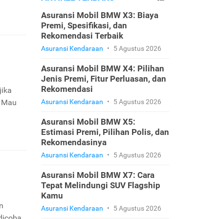
Asuransi Mobil BMW X3: Biaya
Premi, Spesifikasi, dan
Rekomendasi Terbaik
Asuransi Kendaraan
•
5 Agustus 2026
Asuransi Mobil BMW X4: Pilihan
Jenis Premi, Fitur Perluasan, dan
Rekomendasi
jika
. Mau
Asuransi Kendaraan
•
5 Agustus 2026
Asuransi Mobil BMW X5:
Estimasi Premi, Pilihan Polis, dan
Rekomendasinya
Asuransi Kendaraan
•
5 Agustus 2026
Asuransi Mobil BMW X7: Cara
Tepat Melindungi SUV Flagship
Kamu
n
Asuransi Kendaraan
•
5 Agustus 2026
dicoba.