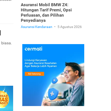
Asuransi Mobil BMW Z4:
Hitungan Tarif Premi, Opsi
Perluasan, dan Pilihan
Penyedianya
Asuransi Kendaraan
•
5 Agustus 2026
l
 biasa.