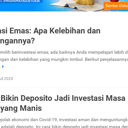
asi Emas: Apa Kelebihan dan
angannya?
ilih berinvestasi emas, ada baiknya Anda mempelajari lebih d
ngan dan kelebihan yang mungkin timbul. Berikut penjelasanny
a
uli 2020
 Bikin Deposito Jadi Investasi Masa
 yang Manis
ejolak ekonomi dan Covid-19, investasi aman dan menguntung
adalah deposito. Ini cara bikin deposito jadi investasi masa de