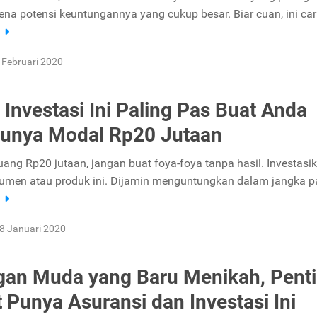
rena potensi keuntungannya yang cukup besar. Biar cuan, ini ca
a
 Februari 2020
n Investasi Ini Paling Pas Buat Anda
unya Modal Rp20 Jutaan
uang Rp20 jutaan, jangan buat foya-foya tanpa hasil. Investasi
rumen atau produk ini. Dijamin menguntungkan dalam jangka p
a
8 Januari 2020
an Muda yang Baru Menikah, Pent
 Punya Asuransi dan Investasi Ini