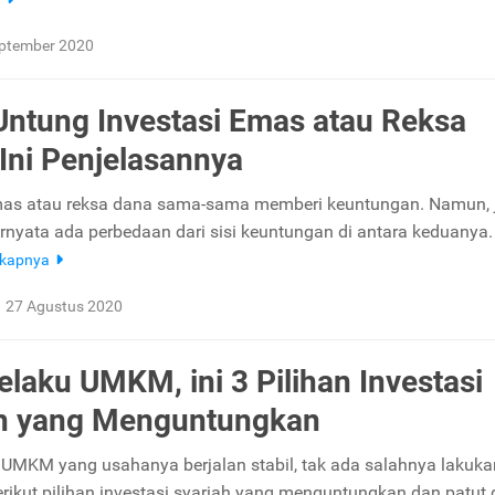
eptember 2020
Untung Investasi Emas atau Reksa
Ini Penjelasannya
mas atau reksa dana sama-sama memberi keuntungan. Namun, 
ternyata ada perbedaan dari sisi keuntungan di antara keduanya
gkapnya
27 Agustus 2020
elaku UMKM, ini 3 Pilihan Investasi
ah yang Menguntungkan
 UMKM yang usahanya berjalan stabil, tak ada salahnya lakuka
Berikut pilihan investasi syariah yang menguntungkan dan patut 