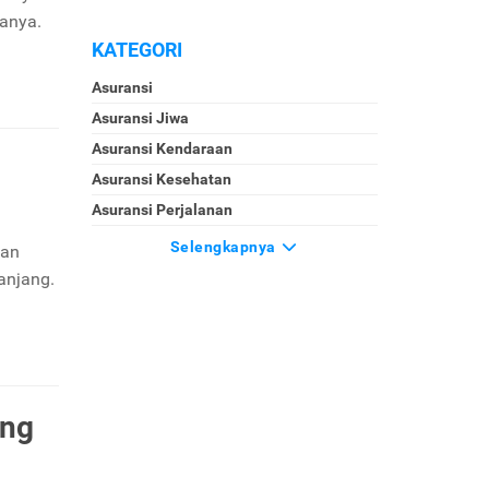
ranya.
KATEGORI
Asuransi
Asuransi Jiwa
Asuransi Kendaraan
Asuransi Kesehatan
Asuransi Perjalanan
Selengkapnya
kan
anjang.
ing