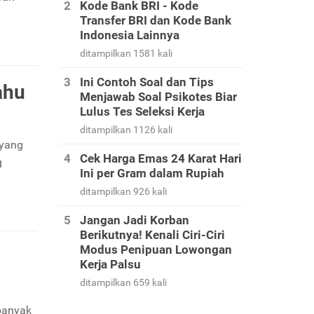
Kode Bank BRI - Kode
Transfer BRI dan Kode Bank
Indonesia Lainnya
ditampilkan 1581 kali
Ini Contoh Soal dan Tips
ahu
Menjawab Soal Psikotes Biar
Lulus Tes Seleksi Kerja
ditampilkan 1126 kali
 yang
Cek Harga Emas 24 Karat Hari
g
Ini per Gram dalam Rupiah
ditampilkan 926 kali
Jangan Jadi Korban
Berikutnya! Kenali Ciri-Ciri
Modus Penipuan Lowongan
Kerja Palsu
ditampilkan 659 kali
 banyak