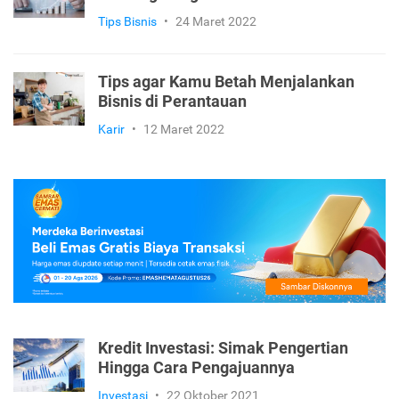
Tips Bisnis
•
24 Maret 2022
Tips agar Kamu Betah Menjalankan
Bisnis di Perantauan
Karir
•
12 Maret 2022
Kredit Investasi: Simak Pengertian
Hingga Cara Pengajuannya
Investasi
•
22 Oktober 2021