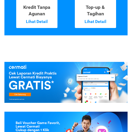
Kredit Tanpa
Top-up &
Agunan
Tagihan
Lihat Detail
Lihat Detail