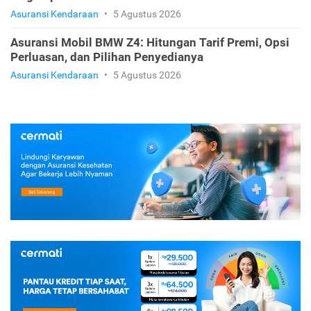
Asuransi Kendaraan
•
5 Agustus 2026
Asuransi Mobil BMW Z4: Hitungan Tarif Premi, Opsi
Perluasan, dan Pilihan Penyedianya
Asuransi Kendaraan
•
5 Agustus 2026