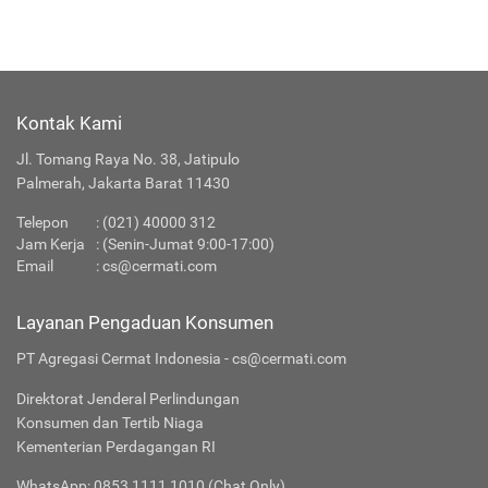
Kontak Kami
Jl. Tomang Raya No. 38, Jatipulo
Palmerah, Jakarta Barat 11430
Telepon
:
(021) 40000 312
Jam Kerja
: (Senin-Jumat 9:00-17:00)
Email
:
cs@cermati.com
Layanan Pengaduan Konsumen
PT Agregasi Cermat Indonesia - cs@cermati.com
Direktorat Jenderal Perlindungan
Konsumen dan Tertib Niaga
Kementerian Perdagangan RI
WhatsApp: 0853 1111 1010 (Chat Only)