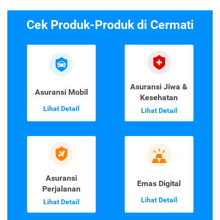
Cek Produk-Produk di Cermati
Asuransi Jiwa &
Asuransi Mobil
Kesehatan
Lihat Detail
Lihat Detail
Asuransi
Emas Digital
Perjalanan
Lihat Detail
Lihat Detail