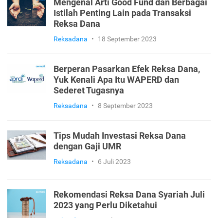
Mengenal Arti Good Fund dan Berbagai
Istilah Penting Lain pada Transaksi
Reksa Dana
Reksadana
•
18 September 2023
Berperan Pasarkan Efek Reksa Dana,
Yuk Kenali Apa Itu WAPERD dan
Sederet Tugasnya
Reksadana
•
8 September 2023
Tips Mudah Investasi Reksa Dana
dengan Gaji UMR
Reksadana
•
6 Juli 2023
Rekomendasi Reksa Dana Syariah Juli
2023 yang Perlu Diketahui