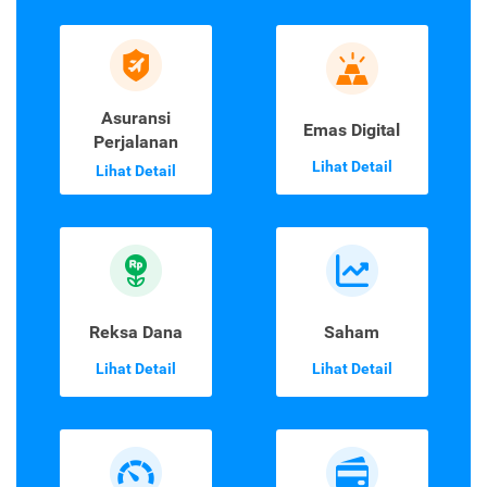
Asuransi
Emas Digital
Perjalanan
Lihat Detail
Lihat Detail
Reksa Dana
Saham
Lihat Detail
Lihat Detail