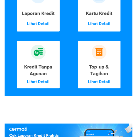
Laporan Kredit
Kartu Kredit
Lihat Detail
Lihat Detail
Kredit Tanpa
Top-up &
Agunan
Tagihan
Lihat Detail
Lihat Detail