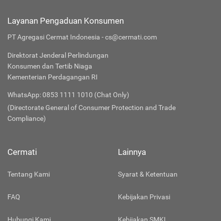
Layanan Pengaduan Konsumen
PT Agregasi Cermat Indonesia - cs@cermati.com
Direktorat Jenderal Perlindungan
Konsumen dan Tertib Niaga
Kementerian Perdagangan RI
WhatsApp: 0853 1111 1010 (Chat Only)
(Directorate General of Consumer Protection and Trade
Compliance)
Cermati
Lainnya
Tentang Kami
Syarat & Ketentuan
FAQ
Kebijakan Privasi
Hubungi Kami
Kebijakan SMKI