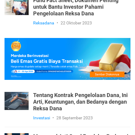
Fund Fact Sheet, Dokumen Penting
untuk Bantu Investor Pahami
Pengelolaan Reksa Dana
Reksadana
•
22 Oktober 2023
Tentang Kontrak Pengelolaan Dana, Ini
Arti, Keuntungan, dan Bedanya dengan
Reksa Dana
Investasi
•
28 September 2023