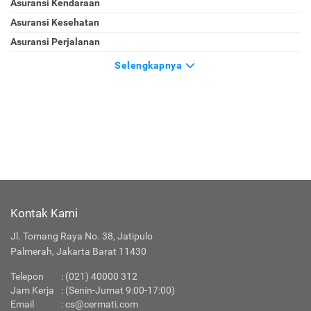
Asuransi Kendaraan
Asuransi Kesehatan
Asuransi Perjalanan
Selengkapnya
Kontak Kami
Jl. Tomang Raya No. 38, Jatipulo
Palmerah, Jakarta Barat 11430
Telepon
:
(021) 40000 312
Jam Kerja
: (Senin-Jumat 9:00-17:00)
Email
:
cs@cermati.com