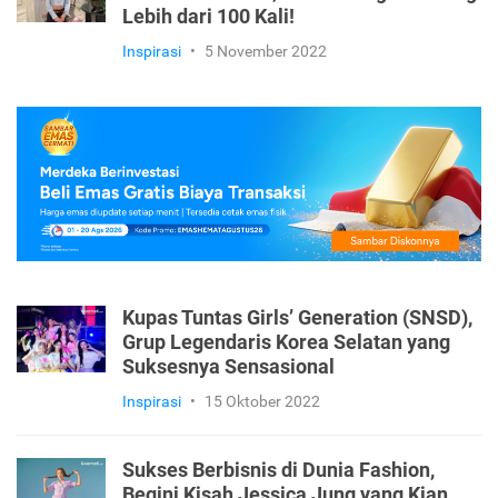
Lebih dari 100 Kali!
Inspirasi
•
5 November 2022
Kupas Tuntas Girls’ Generation (SNSD),
Grup Legendaris Korea Selatan yang
Suksesnya Sensasional
Inspirasi
•
15 Oktober 2022
Sukses Berbisnis di Dunia Fashion,
Begini Kisah Jessica Jung yang Kian