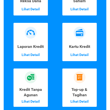
Reksa Dana
Saham
Lihat Detail
Lihat Detail
Laporan Kredit
Kartu Kredit
Lihat Detail
Lihat Detail
Kredit Tanpa
Top-up &
Agunan
Tagihan
Lihat Detail
Lihat Detail