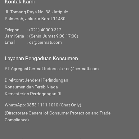
Kontak Kami
Jl. Tomang Raya No. 38, Jatipulo
Palmerah, Jakarta Barat 11430
Telepon
:
(021) 40000 312
Jam Kerja
: (Senin-Jumat 9:00-17:00)
Email
:
cs@cermati.com
Layanan Pengaduan Konsumen
PT Agregasi Cermat Indonesia - cs@cermati.com
Direktorat Jenderal Perlindungan
Konsumen dan Tertib Niaga
Kementerian Perdagangan RI
WhatsApp: 0853 1111 1010 (Chat Only)
(Directorate General of Consumer Protection and Trade
Compliance)