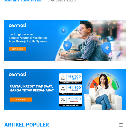
Asuransi Kendaraan
•
5 Agustus 2026
ARTIKEL POPULER