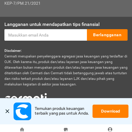
KEP-7/PM.21/2021
Langganan untuk mendapatkan tips finansial
Berlangganan
Disclaimer:
Cermati merupakan penyelenggara agregasi jasa keuangan yang terdaftar di
OJK. Oleh karena itu, produk dan/atau layanan jasa keuangan yang
ditawarkan bukan merupakan produk dan/atau layanan jasa keuangan yang
diterbitkan oleh Cermati dan Cermati tidak bertanggung jawab atas tuntutan
dan risiko terkait produk dan/atau layanan LJK dan/atau pihak yang
melakukan kegiatan di sektor jasa keuangan.
Temukan produk keuangan 
Download
© 2026 Cermati. All Rights Reserved.
terbaik yang pas untuk Anda.