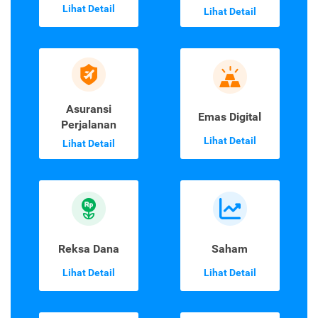
Lihat Detail
Lihat Detail
Asuransi
Emas Digital
Perjalanan
Lihat Detail
Lihat Detail
Reksa Dana
Saham
Lihat Detail
Lihat Detail