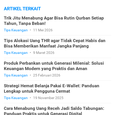
ARTIKEL TERKAIT
Trik Jitu Menabung Agar Bisa Rutin Qurban Setiap
Tahun, Tanpa Beban!
Tips Keuangan
•
11 Mei 2026
Tips Alokasi Uang THR agar Tidak Cepat Habis dan
Bisa Memberikan Manfaat Jangka Panjang
Tips Keuangan
•
9 Maret 2026
Produk Perbankan untuk Generasi Milenial: Solusi
Keuangan Modern yang Praktis dan Aman
Tips Keuangan
•
25 Februari 2026
Strategi Hemat Belanja Pakai E-Wallet: Panduan
Lengkap untuk Pengguna Cermat
Tips Keuangan
•
19 November 2025
Cara Menabung Uang Receh Jadi Saldo Tabungan:
Panduan Praktis untuk Generasi Digital