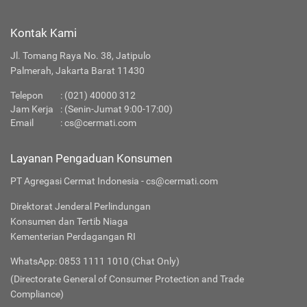
Kontak Kami
Jl. Tomang Raya No. 38, Jatipulo
Palmerah, Jakarta Barat 11430
Telepon
:
(021) 40000 312
Jam Kerja
: (Senin-Jumat 9:00-17:00)
Email
:
cs@cermati.com
Layanan Pengaduan Konsumen
PT Agregasi Cermat Indonesia - cs@cermati.com
Direktorat Jenderal Perlindungan
Konsumen dan Tertib Niaga
Kementerian Perdagangan RI
WhatsApp: 0853 1111 1010 (Chat Only)
(Directorate General of Consumer Protection and Trade
Compliance)