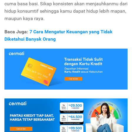
cuma basa basi. Sikap konsisten akan menjauhkanmu dari
hidup konsumtif sehingga kamu dapat hidup lebih mapan,
maupun kaya raya.
Baca Juga:
7 Cara Mengatur Keuangan yang Tidak
Diketahui Banyak Orang