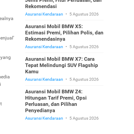
Jenis Premi, Fitur Perluasan, dan
Rekomendasi
Asuransi Kendaraan
•
5 Agustus 2026
dealnya
Asuransi Mobil BMW X5:
Estimasi Premi, Pilihan Polis, dan
enjual’
Rekomendasinya
Asuransi Kendaraan
•
5 Agustus 2026
 yang
Asuransi Mobil BMW X7: Cara
Tepat Melindungi SUV Flagship
Kamu
media
Asuransi Kendaraan
•
5 Agustus 2026
i
Asuransi Mobil BMW Z4:
Hitungan Tarif Premi, Opsi
t
Perluasan, dan Pilihan
Penyedianya
Asuransi Kendaraan
•
5 Agustus 2026