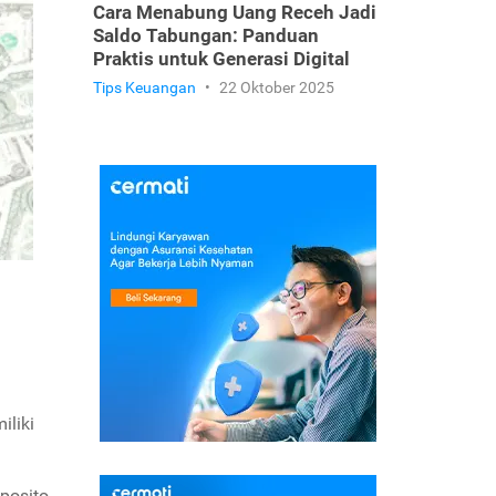
Cara Menabung Uang Receh Jadi
Saldo Tabungan: Panduan
Praktis untuk Generasi Digital
Tips Keuangan
•
22 Oktober 2025
iliki
eposito