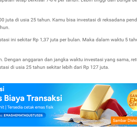
 juta di usia 25 tahun. Kamu bisa investasi di reksadana pen
ahun.
tasi ini sekitar Rp 1,37 juta per bulan. Maka dalam waktu 5 tah
am. Dengan anggaran dan jangka waktu investasi yang sama,
re
si di usia 25 tahun sekitar lebih dari Rp 127 juta.