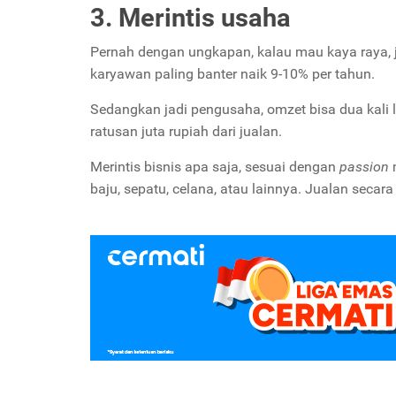
3. Merintis usaha
Pernah dengan ungkapan, kalau mau kaya raya, ja
karyawan paling banter naik 9-10% per tahun.
Sedangkan jadi pengusaha, omzet bisa dua kali 
ratusan juta rupiah dari jualan.
Merintis bisnis apa saja, sesuai dengan
passion
baju, sepatu, celana, atau lainnya. Jualan secar