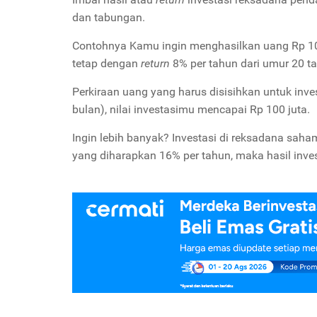
dan tabungan.
Contohnya Kamu ingin menghasilkan uang Rp 100
tetap dengan
return
8% per tahun dari umur 20 t
Perkiraan uang yang harus disisihkan untuk inves
bulan), nilai investasimu mencapai Rp 100 juta.
Ingin lebih banyak? Investasi di reksadana sah
yang diharapkan 16% per tahun, maka hasil investa