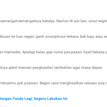
 semangat-semangatnya bekerja. Namun di sisi lain, umur segit
iburan ke luar negeri, ganti
smartphone
terkece, beli baju atau 
 memadai. Apalagi kalau gaji cuma pas-pasan, hasil bekerja 
tnya getol mencari penghasilan tambahan agar masa depan
mbuatmu jadi jutawan. Begini cara menghasilkan ratusan juta 
angan Tunda Lagi, Segera Lakukan Ini