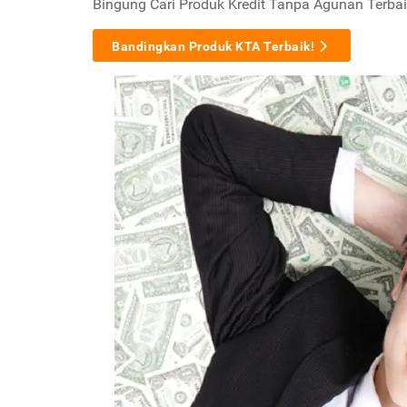
Bingung Cari Produk Kredit Tanpa Agunan Terbai
Bandingkan Produk KTA Terbaik!