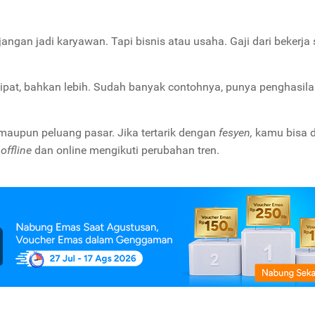
ngan jadi karyawan. Tapi bisnis atau usaha. Gaji dari bekerja
lipat, bahkan lebih. Sudah banyak contohnya, punya penghasil
maupun peluang pasar. Jika tertarik dengan
fesyen,
kamu bisa 
a
offline
dan online mengikuti perubahan tren.