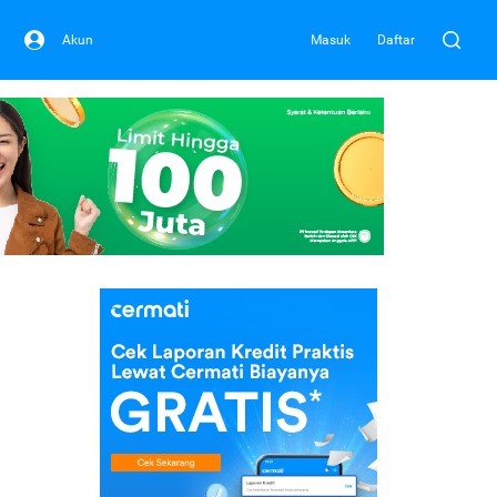
Akun
Masuk
Daftar