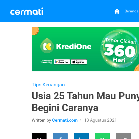
Beranda
Tips Keuangan
Usia 25 Tahun Mau Puny
Begini Caranya
Written by
Cermati.com
13 Agustus 2021