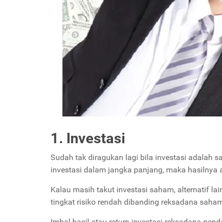
1. Investasi
Sudah tak diragukan lagi bila investasi adalah s
investasi dalam jangka panjang, maka hasilnya
Kalau masih takut investasi saham, alternatif la
tingkat risiko rendah dibanding reksadana sah
Imbal hasil atau
return
investasi reksadana penda