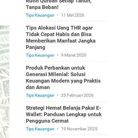
Rutin Qurban Setiap Tahun,
Tanpa Beban!
Tips Keuangan
•
11 Mei 2026
Tips Alokasi Uang THR agar
Tidak Cepat Habis dan Bisa
Memberikan Manfaat Jangka
Panjang
Tips Keuangan
•
9 Maret 2026
Produk Perbankan untuk
Generasi Milenial: Solusi
Keuangan Modern yang Praktis
dan Aman
Tips Keuangan
•
25 Februari 2026
Strategi Hemat Belanja Pakai E-
Wallet: Panduan Lengkap untuk
Pengguna Cermat
Tips Keuangan
•
19 November 2025