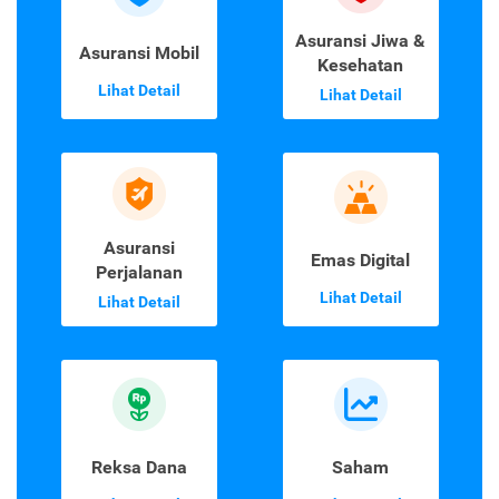
Asuransi Jiwa &
Asuransi Mobil
Kesehatan
Lihat Detail
Lihat Detail
Asuransi
Emas Digital
Perjalanan
Lihat Detail
Lihat Detail
Reksa Dana
Saham