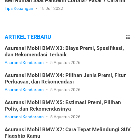
Beli Rumah Saat Pandemi Corona? Pakai 7 Cara Ini
Tips Keuangan
•
18 Juli 2022
ARTIKEL TERBARU
Asuransi Mobil BMW X3: Biaya Premi, Spesifikasi,
dan Rekomendasi Terbaik
Asuransi Kendaraan
•
5 Agustus 2026
Asuransi Mobil BMW X4: Pilihan Jenis Premi, Fitur
Perluasan, dan Rekomendasi
Asuransi Kendaraan
•
5 Agustus 2026
Asuransi Mobil BMW X5: Estimasi Premi, Pilihan
Polis, dan Rekomendasinya
Asuransi Kendaraan
•
5 Agustus 2026
Asuransi Mobil BMW X7: Cara Tepat Melindungi SUV
Flagship Kamu