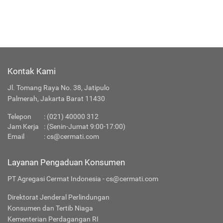
Kontak Kami
Jl. Tomang Raya No. 38, Jatipulo
Palmerah, Jakarta Barat 11430
Telepon
:
(021) 40000 312
Jam Kerja
: (Senin-Jumat 9:00-17:00)
Email
:
cs@cermati.com
Layanan Pengaduan Konsumen
PT Agregasi Cermat Indonesia - cs@cermati.com
Direktorat Jenderal Perlindungan
Konsumen dan Tertib Niaga
Kementerian Perdagangan RI