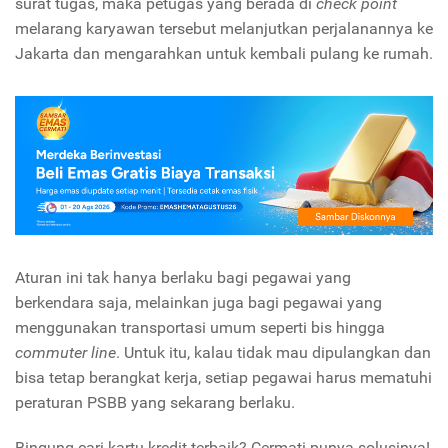
surat tugas, maka petugas yang berada di
check point
melarang karyawan tersebut melanjutkan perjalanannya ke
Jakarta dan mengarahkan untuk kembali pulang ke rumah.
Aturan ini tak hanya berlaku bagi pegawai yang
berkendara saja, melainkan juga bagi pegawai yang
menggunakan transportasi umum seperti bis hingga
commuter line
. Untuk itu, kalau tidak mau dipulangkan dan
bisa tetap berangkat kerja, setiap pegawai harus mematuhi
peraturan PSBB yang sekarang berlaku.
Bingung cari kartu kredit terbaik? Cermati punya solusinya!