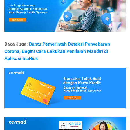
Baca Juga:
Bantu Pemerintah Deteksi Penyebaran
Corona, Begini Cara Lakukan Penilaian Mandiri di
Aplikasi InaRisk