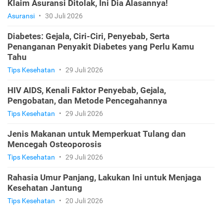
Klaim Asuransi Ditolak, Ini Dia Alasannya!
Asuransi
•
30 Juli 2026
Diabetes: Gejala, Ciri-Ciri, Penyebab, Serta
Penanganan Penyakit Diabetes yang Perlu Kamu
Tahu
Tips Kesehatan
•
29 Juli 2026
HIV AIDS, Kenali Faktor Penyebab, Gejala,
Pengobatan, dan Metode Pencegahannya
Tips Kesehatan
•
29 Juli 2026
Jenis Makanan untuk Memperkuat Tulang dan
Mencegah Osteoporosis
Tips Kesehatan
•
29 Juli 2026
Rahasia Umur Panjang, Lakukan Ini untuk Menjaga
Kesehatan Jantung
Tips Kesehatan
•
20 Juli 2026