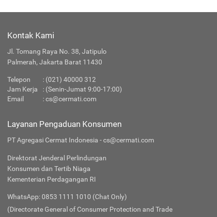
Kontak Kami
Jl. Tomang Raya No. 38, Jatipulo
Palmerah, Jakarta Barat 11430
Telepon
:
(021) 40000 312
Jam Kerja
: (Senin-Jumat 9:00-17:00)
Email
:
cs@cermati.com
Layanan Pengaduan Konsumen
PT Agregasi Cermat Indonesia - cs@cermati.com
Direktorat Jenderal Perlindungan
Konsumen dan Tertib Niaga
Kementerian Perdagangan RI
WhatsApp: 0853 1111 1010 (Chat Only)
(Directorate General of Consumer Protection and Trade