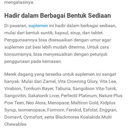
mengatasinya.
Hadir dalam Berbagai Bentuk Sediaan
Di pasaran,
suplemen
ini hadir dalam berbagai sediaan,
mulai dari bentuk suntik, kapsul, sirup, dan tablet.
Penggunaannya bisa disesuaikan dengan umur agar
suplemen zat besi lebih mudah diterima. Untuk cara
konsumsinya, bisa menyesuaikan dengan petunjuk
penggunaan pada kemasan.
Merek dagang yang tersedia untuk suplemen ini sangat
banyak. Mulai dari Zamel, Vita Crowning Glory, Vita Lea,
Virabion, Tonikum Bayer, Taburia, Sangobion Vita-Tonik,
Sangovitin, Sakatonik Liver, Perfectil Platinum, Nature Plus
Pow Teen, Neo Alora, Menopace, Maltiron Gold, Kidplus
Syrup, Isomenopace, Formom, Ferokid, Esfolat, Enggran,
Domavit, Cymafort, serta Blackmores Koalakids Multi
Chewables.