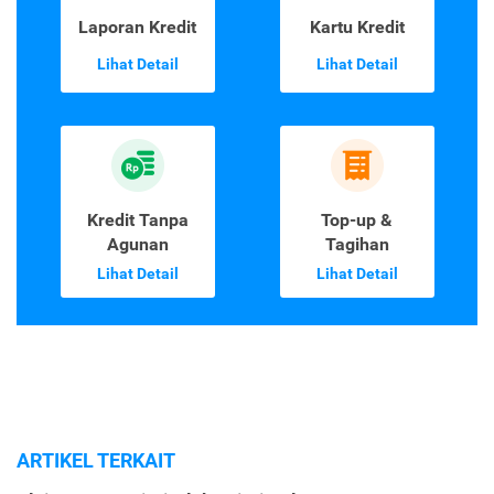
Laporan Kredit
Kartu Kredit
Lihat Detail
Lihat Detail
Kredit Tanpa
Top-up &
Agunan
Tagihan
Lihat Detail
Lihat Detail
ARTIKEL TERKAIT