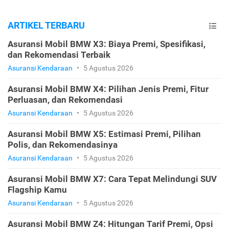
ARTIKEL TERBARU
Asuransi Mobil BMW X3: Biaya Premi, Spesifikasi,
dan Rekomendasi Terbaik
Asuransi Kendaraan
•
5 Agustus 2026
Asuransi Mobil BMW X4: Pilihan Jenis Premi, Fitur
Perluasan, dan Rekomendasi
Asuransi Kendaraan
•
5 Agustus 2026
Asuransi Mobil BMW X5: Estimasi Premi, Pilihan
Polis, dan Rekomendasinya
Asuransi Kendaraan
•
5 Agustus 2026
Asuransi Mobil BMW X7: Cara Tepat Melindungi SUV
Flagship Kamu
Asuransi Kendaraan
•
5 Agustus 2026
Asuransi Mobil BMW Z4: Hitungan Tarif Premi, Opsi