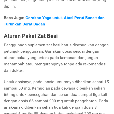
dipilih.
Baca Juga:
Gerakan Yoga untuk Atasi Perut Buncit dan
Turunkan Berat Badan
Aturan Pakai Zat Besi
Penggunaan suplemen zat besi harus disesuaikan dengan
petunjuk penggunaan. Gunakan dosis sesuai dengan
aturan pakai yang tertera pada kemasan dan jangan
menambah atau menguranginya tanpa ada rekomendasi
dari dokter.
Untuk dosisnya, pada lansia umumnya diberikan sehari 15
sampai 50 mg. Kemudian pada dewasa diberikan sehari
65 mg untuk pencegahan dan sehari dua sampai tiga kali
dengan dosis 65 sampai 200 mg untuk pengobatan. Pada
anak-anak, diberikan sehari tida kali dengan dosis 3
sampai 6 mg/kgBB dengan batas maksimal 200 mg per