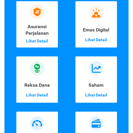
Asuransi
Emas Digital
Perjalanan
Lihat Detail
Lihat Detail
Reksa Dana
Saham
Lihat Detail
Lihat Detail